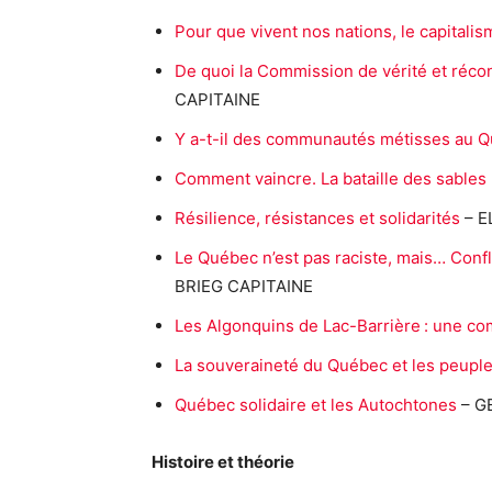
Pour que vivent nos nations, le capitalis
De quoi la Commission de vérité et récon
CAPITAINE
Y a-t-il des communautés métisses au 
Comment vaincre. La bataille des sables
Résilience, résistances et solidarités
– E
Le Québec n’est pas raciste, mais… Confli
BRIEG CAPITAINE
Les Algonquins de Lac-Barrière : une c
La souveraineté du Québec et les peupl
Québec solidaire et les Autochtones
– G
Histoire et théorie