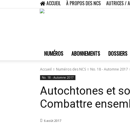
ACCUEIL
À PROPOS DES NCS
AUTRICES / 
NUMÉROS
ABONNEMENTS
DOSSIERS
Accueil
Numéros des NCS
No. 18 - Automne 2017
No. 18 - Automne 2017
Autochtones et so
Combattre ensem
6 août 2017