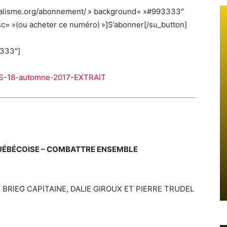
cialisme.org/abonnement/ » background= »#993333″
desc= »(ou acheter ce numéro) »]S’abonner[/su_button]
3333″]
UÉBÉCOISE – COMBATTRE ENSEMBLE
 BRIEG CAPITAINE, DALIE GIROUX ET PIERRE TRUDEL