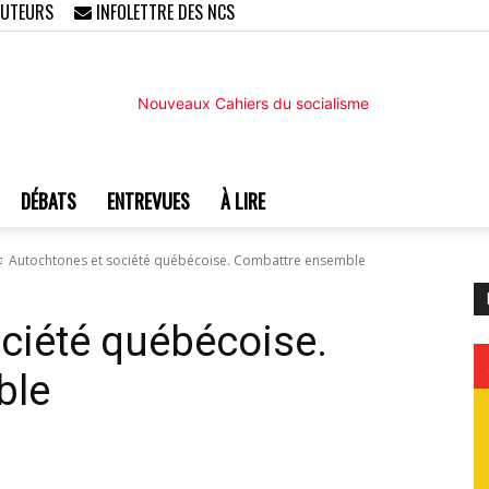
AUTEURS
INFOLETTRE DES NCS
DÉBATS
ENTREVUES
À LIRE
Nouveaux
Autochtones et société québécoise. Combattre ensemble
ciété québécoise.
ble
Cahiers