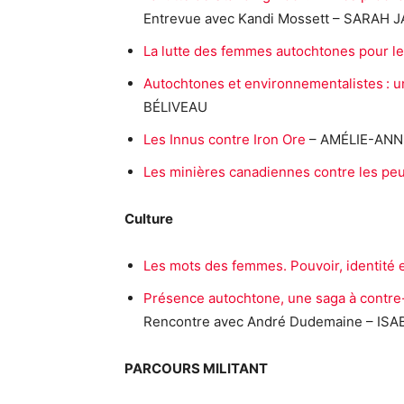
Entrevue avec Kandi Mossett – SARAH 
La lutte des femmes autochtones pour les
Autochtones et environnementalistes : u
BÉLIVEAU
Les Innus contre Iron Ore
– AMÉLIE-ANN
Les minières canadiennes contre les pe
Culture
Les mots des femmes. Pouvoir, identité 
Présence autochtone, une saga à contre
Rencontre avec André Dudemaine – IS
PARCOURS MILITANT