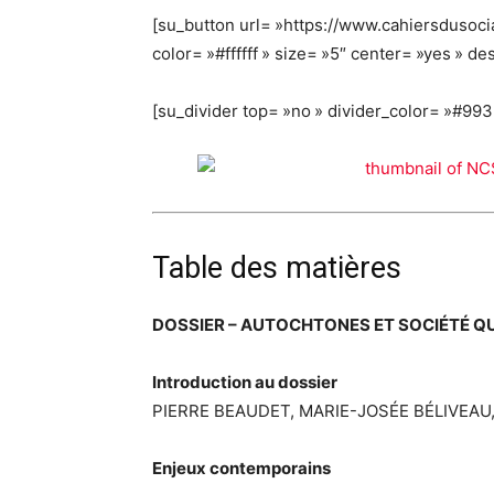
[su_button url= »https://www.cahiersduso
color= »#ffffff » size= »5″ center= »yes » 
[su_divider top= »no » divider_color= »#99
Table des matières
DOSSIER – AUTOCHTONES ET SOCIÉTÉ Q
Introduction au dossier
PIERRE BEAUDET, MARIE-JOSÉE BÉLIVEAU,
Enjeux contemporains