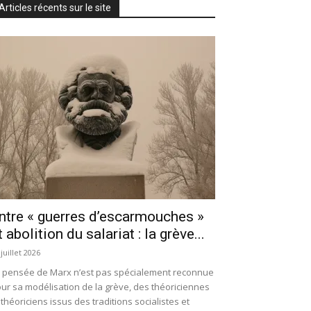
Articles récents sur le site
ntre « guerres d’escarmouches »
t abolition du salariat : la grève...
 juillet 2026
 pensée de Marx n’est pas spécialement reconnue
ur sa modélisation de la grève, des théoriciennes
 théoriciens issus des traditions socialistes et