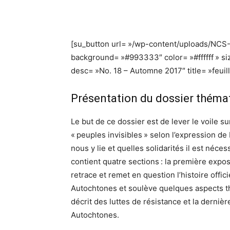
[su_button url= »/wp-content/uploads/NC
background= »#993333″ color= »#ffffff » siz
desc= »No. 18 – Automne 2017″ title= »feuill
Présentation du dossier théma
Le but de ce dossier est de lever le voile 
« peuples invisibles » selon l’expression de
nous y lie et quelles solidarités il est néc
contient quatre sections : la première expo
retrace et remet en question l’histoire offici
Autochtones et soulève quelques aspects thé
décrit des luttes de résistance et la derniè
Autochtones.