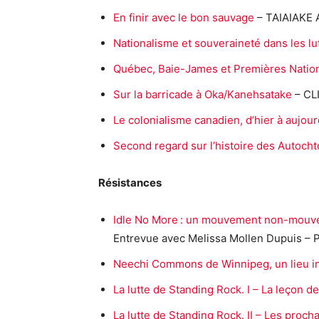
En finir avec le bon sauvage
– TAIAIAKE
Nationalisme et souveraineté dans les l
Québec, Baie-James et Premières Nations
Sur la barricade à Oka/Kanehsatake
– CL
Le colonialisme canadien, d’hier à aujour
Second regard sur l’histoire des Autoch
Résistances
Idle No More : un mouvement non-mouv
Entrevue avec Melissa Mollen Dupuis 
Neechi Commons de Winnipeg, un lieu in
La lutte de Standing Rock. I – La leçon 
La lutte de Standing Rock. II – Les proch