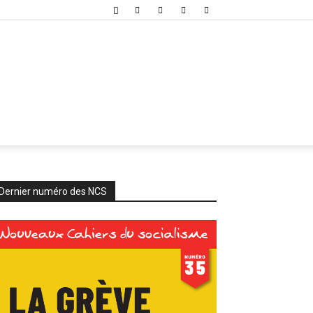
Dernier numéro des NCS