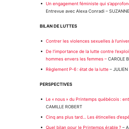
Un engagement féministe qui s’approfond
Entrevue avec Alexa Conradi – SUZAN
BILAN DE LUTTES
Contrer les violences sexuelles à l’univer
De l’importance de la lutte contre l’expl
hommes envers les femmes –
CAROLE 
Règlement P-6 : état de la lutte
– JULIEN
PERSPECTIVES
Le « nous » du Printemps québécois : entr
CAMILLE ROBERT
Cinq ans plus tard… Les étincelles d’es
Quel bilan pour le Printemps érable ?
– 