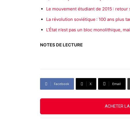
Le mouvement étudiant de 2015 : retour
La révolution soviétique : 100 ans plus ta
L’État n’est pas un bloc monolithique, m
NOTES DE LECTURE
Facebook
X
Email
ACHETER LA