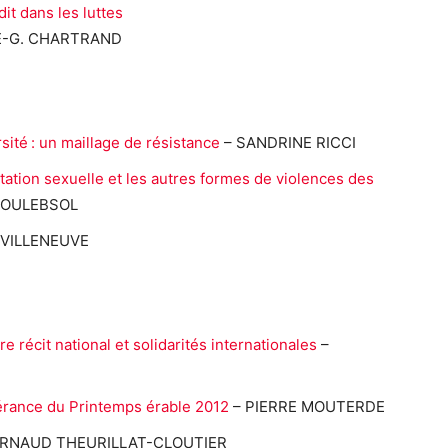
it dans les luttes
NE-G. CHARTRAND
sité : un maillage de résistance
– SANDRINE RICCI
oitation sexuelle et les autres formes de violences des
BOULEBSOL
 VILLENEUVE
e récit national et solidarités internationales
–
pérance du Printemps érable 2012
– PIERRE MOUTERDE
ARNAUD THEURILLAT-CLOUTIER