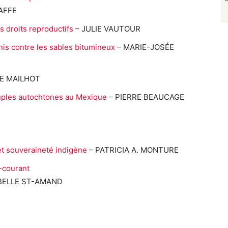
JAFFE
 droits reproductifs
– JULIE VAUTOUR
nis contre les sables bitumineux
– MARIE-JOSÉE
E MAILHOT
uples autochtones au Mexique
– PIERRE BEAUCAGE
et souveraineté indigène
– PATRICIA A. MONTURE
-courant
ABELLE ST-AMAND