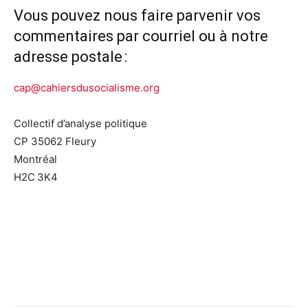
Vous pouvez nous faire parvenir vos
commentaires par courriel ou à notre
adresse postale :
cap@cahiersdusocialisme.org
Collectif d’analyse politique
CP 35062 Fleury
Montréal
H2C 3K4