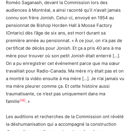
Roméo Saganash, devant la Commission lors des
audiences à Montréal, a ainsi raconté qu’il n’avait jamais
connu son frère Jonish. Celui-ci, envoyé en 1954 au
pensionnat de Bishop Horden Hall à Moose Factory
(Ontario) dès l’âge de six ans, est mort durant sa
première année au pensionnat. « À ce jour, on n’a pas de
certificat de décès pour Jonish. Et ça a pris 40 ans à ma
mère pour trouver où son petit Jonish était enterré […].
On a pu enregistrer cet événement parce que ma sœur
travaillait pour Radio-Canada. Ma mère n’y était pas et on
a montré la vidéo ensuite à ma mère […]. Je n’ai jamais vu
ma mère pleurer comme ça. Et cette histoire aussi
traumatisante, ce n’est pas uniquement dans ma
[16]
famille
. »
Les auditions et recherches de la Commission ont révélé
la déshumanisation qui a accompagné la construction