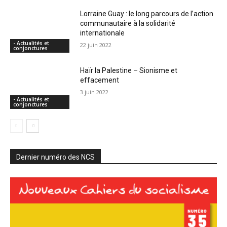
Lorraine Guay : le long parcours de l’action
communautaire à la solidarité
internationale
- Actualités et
22 juin 2022
conjonctures
Haïr la Palestine – Sionisme et
effacement
3 juin 2022
- Actualités et
conjonctures
Dernier numéro des NCS