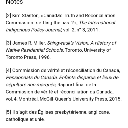
Notes
[2]
Kim Stanton, « Canada’s Truth and Reconciliation
Commission : settling the past ? »,
The International
Indigenous Policy Journal,
vol. 2, n° 3, 2011.
[3]
James R. Miller,
Shingwauk’s Vision. A History of
Native Residential Schools
,
Toronto, University of
Toronto Press, 1996.
[4]
Commission de vérité et réconciliation du Canada,
Pensionnats du Canada. Enfants disparus et lieux de
sépulture non marqués
, Rapport final de la
Commission de vérité et réconciliation du Canada,
vol. 4, Montréal, McGill-Queen’s University Press, 2015.
[5]
Il s’agit des Églises presbytérienne, anglicane,
catholique et unie.