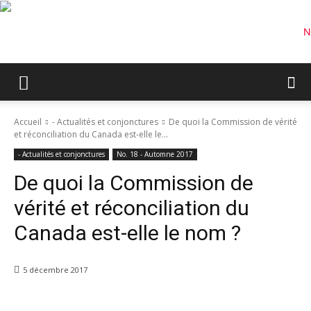
Accueil
- Actualités et conjonctures
De quoi la Commission de vérité
et réconciliation du Canada est-elle le...
- Actualités et conjonctures
No. 18 - Automne 2017
De quoi la Commission de
vérité et réconciliation du
Canada est-elle le nom ?
5 décembre 2017