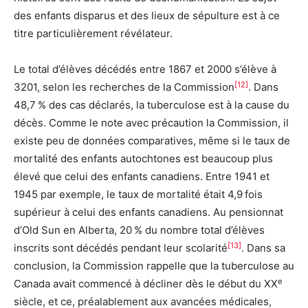
des enfants disparus et des lieux de sépulture est à ce
titre particulièrement révélateur.
Le total d’élèves décédés entre 1867 et 2000 s’élève à
[12]
3201, selon les recherches de la Commission
. Dans
48,7 % des cas déclarés, la tuberculose est à la cause du
décès. Comme le note avec précaution la Commission, il
existe peu de données comparatives, même si le taux de
mortalité des enfants autochtones est beaucoup plus
élevé que celui des enfants canadiens. Entre 1941 et
1945 par exemple, le taux de mortalité était 4,9 fois
supérieur à celui des enfants canadiens. Au pensionnat
d’Old Sun en Alberta, 20 % du nombre total d’élèves
[13]
inscrits sont décédés pendant leur scolarité
. Dans sa
conclusion, la Commission rappelle que la tuberculose au
e
Canada avait commencé à décliner dès le début du XX
siècle, et ce, préalablement aux avancées médicales,