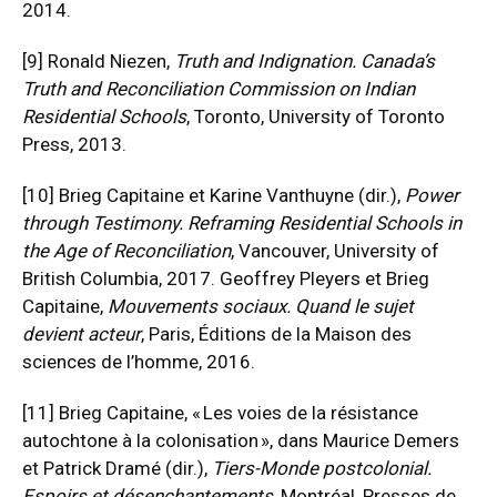
2014.
[9]
Ronald Niezen,
Truth and Indignation. Canada’s
Truth and Reconciliation Commission on Indian
Residential Schools
, Toronto, University of Toronto
Press, 2013.
[10]
Brieg Capitaine et Karine Vanthuyne (dir.),
Power
through Testimony. Reframing Residential Schools in
the Age of Reconciliation
, Vancouver, University of
British Columbia, 2017. Geoffrey Pleyers et Brieg
Capitaine,
Mouvements sociaux. Quand le sujet
devient acteur
, Paris, Éditions de la Maison des
sciences de l’homme, 2016.
[11]
Brieg Capitaine, « Les voies de la résistance
autochtone à la colonisation », dans Maurice Demers
et Patrick Dramé (dir.),
Tiers-Monde postcolonial.
Espoirs et désenchantements
, Montréal, Presses de