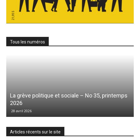
Tous les numéros
La grève politique et sociale – No 35, printemps
2026
28 avril 2026
Articles récents sur le site