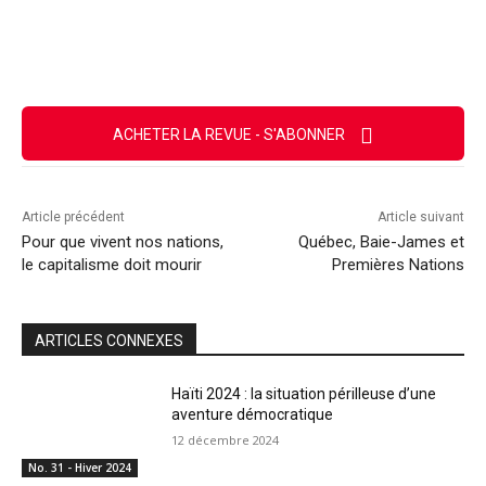
Facebook
X
Email
Imprimer
ACHETER LA REVUE - S'ABONNER
Article précédent
Article suivant
Pour que vivent nos nations,
Québec, Baie-James et
le capitalisme doit mourir
Premières Nations
ARTICLES CONNEXES
Haïti 2024 : la situation périlleuse d’une
aventure démocratique
12 décembre 2024
No. 31 - Hiver 2024