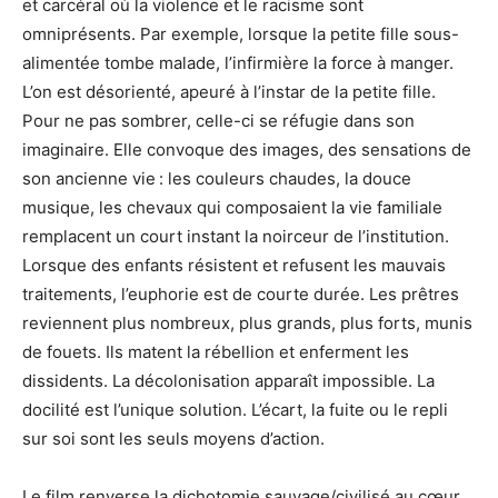
et carcéral où la violence et le racisme sont
omniprésents. Par exemple, lorsque la petite fille sous-
alimentée tombe malade, l’infirmière la force à manger.
L’on est désorienté, apeuré à l’instar de la petite fille.
Pour ne pas sombrer, celle-ci se réfugie dans son
imaginaire. Elle convoque des images, des sensations de
son ancienne vie : les couleurs chaudes, la douce
musique, les chevaux qui composaient la vie familiale
remplacent un court instant la noirceur de l’institution.
Lorsque des enfants résistent et refusent les mauvais
traitements, l’euphorie est de courte durée. Les prêtres
reviennent plus nombreux, plus grands, plus forts, munis
de fouets. Ils matent la rébellion et enferment les
dissidents. La décolonisation apparaît impossible. La
docilité est l’unique solution. L’écart, la fuite ou le repli
sur soi sont les seuls moyens d’action.
Le film renverse la dichotomie sauvage/civilisé au cœur