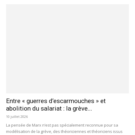
Entre « guerres d’escarmouches » et
abolition du salariat : la grève...
10 juillet 2026
La pensée de Marx n’est pas spécialement reconnue pour sa
modélisation de la grève, des théoriciennes et théoriciens issus