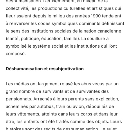
déshumanisation. Deuxièmement, au niveau de la
collectivité, les productions culturelles et artistiques qui
fleurissaient depuis le milieu des années 1990 tendaient
à renverser les codes symboliques dominants définissant
le sens des institutions sociales de la nation canadienne
(santé, politique, éducation, famille). La souillure a
symbolisé le système social et les institutions qui l’ont
composé.
Déshumanisation et resubjectivation
Les médias ont largement relayé les abus vécus par un
grand nombre de survivants et de survivantes des
pensionnats. Arrachés à leurs parents sans explication,
acheminés par autobus, train ou avion, dépouillés de
leurs vêtements, atteints dans leurs corps et dans leur
être, les enfants ont été traités comme des objets. Leurs
histoires sont des récits de déshumanisation. Le sujet