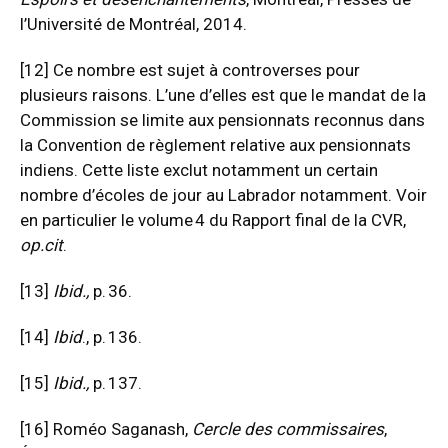
l’Université de Montréal, 2014.
[12]
Ce nombre est sujet à controverses pour
plusieurs raisons. L’une d’elles est que le mandat de la
Commission se limite aux pensionnats reconnus dans
la Convention de règlement relative aux pensionnats
indiens. Cette liste exclut notamment un certain
nombre d’écoles de jour au Labrador notamment. Voir
en particulier le volume 4 du Rapport final de la CVR,
op.cit
.
[13]
Ibid
.,
p. 36.
[14]
Ibid
., p. 136.
[15]
Ibid.
,
p. 137.
[16]
Roméo Saganash,
Cercle des commissaires
,