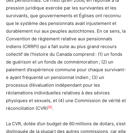
des pensionnats. Ce n’est qu’en 2006, en réponse à la
pression juridique exercée par les survivantes et les
survivants, que gouvernements et Églises ont reconnu
que le système des pensionnats avait injustement et
durablement nui aux peuples autochtones. En ce sens, la
Convention de règlement relative aux pensionnats
indiens (CRRPI) qui a fait suite au plus grand recours
collectif de l’histoire du Canada comprend : (1) un fonds
de guérison et un fonds de commémoration ; (2) un
paiement d’expérience commune pour chaque survivant-
e ayant fréquenté un pensionnat indien ; (3) un
processus d’évaluation indépendant pour les
réclamations individuelles relatives à des sévices
physiques et sexuels, et (4) une Commission de vérité et
[6]
réconciliation (CVR)
.
La CVR, dotée d’un budget de 60 millions de dollars, s’est
distinguée de la plupart des autres commissions, car elle