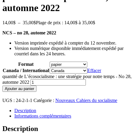
automne 2022
14,00
$
–
35,00
$
Plage de prix : 14,00$ à 35,00$
NCS – no 28, autome 2022
Version imprimée expédié à compter du 12 novembre.
Version numérique disponible immédiatement expédié par
courriel dans les 24 heures.
Format
Canada / International
Effacer
quantité de L’écosocialisme : une stratégie pour notre temps - No 28,
automne 2022
Ajouter au panier
UGS :
24-2-1-1
Catégorie :
Nouveaux Cahiers du socialisme
Description
Informations complémentaires
Description