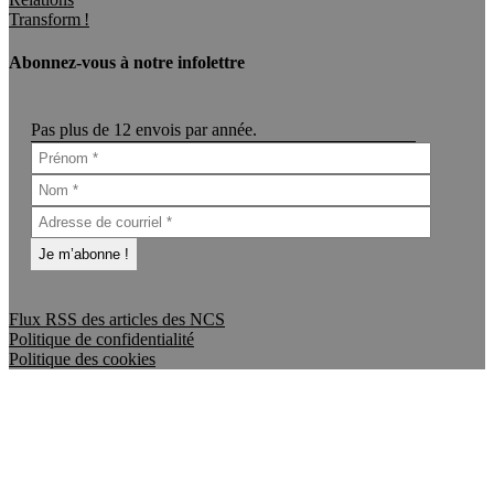
Transform !
Abonnez-vous à notre infolettre
Pas plus de 12 envois par année.
Flux RSS des articles des NCS
Politique de confidentialité
Politique des cookies