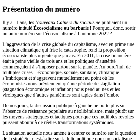
Présentation du numéro
Il y a 11 ans, les
Nouveaux Cahiers du socialisme
publiaient un
numéro intitulé
Écosocialisme ou barbarie
! Pourquoi, donc, sortir
un autre numéro sur l’écosocialisme à l’automne 2022 ?
L’aggravation de la crise globale du capitalisme, avec en prime une
situation climatique qui frise la catastrophe, rend la proposition
écosocialiste plus urgente que jamais. En 2011, la crise financière
était à peine vieille de trois ans et les politiques d’austérité
commençaient à s’imposer partout sur la planète. Aujourd’hui, de
multiples crises – économique, sociale, sanitaire, climatique –
s’imbriquent et s’aggravent mutuellement au point où les
économistes nous préviennent qu’une période de stagflation
(stagnation économique et inflation) nous pend au nez et les
virologues que d’autres pandémies sont tapies dans l’ombre.
De nos jours, la discussion publique à gauche ne porte plus sur
l’absence de résistance populaire au néolibéralisme, mais plutôt sur
les moyens stratégiques et tactiques pour que ces multiples révoltes
puissent aboutir à de réelles transformations systémiques.
La situation actuelle nous amène à centrer ce numéro sur la question
de la stratégie, c’est-à-dire sur la lutte politique pour un socialisme