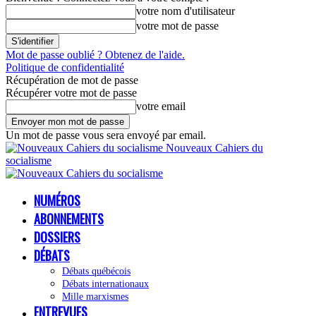
votre nom d'utilisateur
votre mot de passe
Mot de passe oublié ? Obtenez de l'aide.
Politique de confidentialité
Récupération de mot de passe
Récupérer votre mot de passe
votre email
Un mot de passe vous sera envoyé par email.
Nouveaux Cahiers du
socialisme
NUMÉROS
ABONNEMENTS
DOSSIERS
DÉBATS
Débats québécois
Débats internationaux
Mille marxismes
ENTREVUES