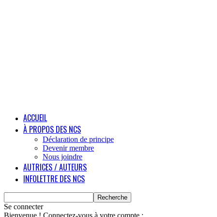
ACCUEIL
À PROPOS DES NCS
Déclaration de principe
Devenir membre
Nous joindre
AUTRICES / AUTEURS
INFOLETTRE DES NCS
Se connecter
Bienvenue ! Connectez-vous à votre compte :