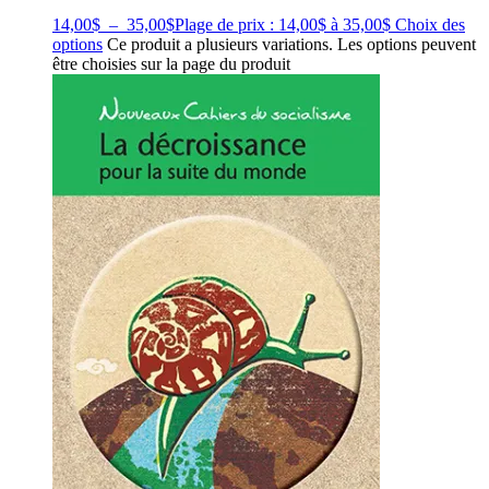
14,00
$
–
35,00
$
Plage de prix : 14,00$ à 35,00$
Choix des
options
Ce produit a plusieurs variations. Les options peuvent
être choisies sur la page du produit