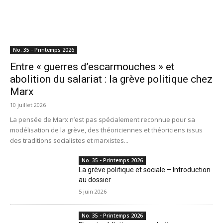
No. 35 - Printemps 2026
Entre « guerres d’escarmouches » et
abolition du salariat : la grève politique chez
Marx
10 juillet 2026
La pensée de Marx n’est pas spécialement reconnue pour sa
modélisation de la grève, des théoriciennes et théoriciens issus
des traditions socialistes et marxistes...
No. 35 - Printemps 2026
La grève politique et sociale – Introduction
au dossier
5 juin 2026
No. 35 - Printemps 2026