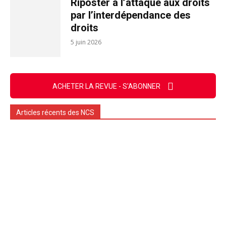
Riposter à l’attaque aux droits
par l’interdépendance des
droits
5 juin 2026
ACHETER LA REVUE - S'ABONNER
Articles récents des NCS