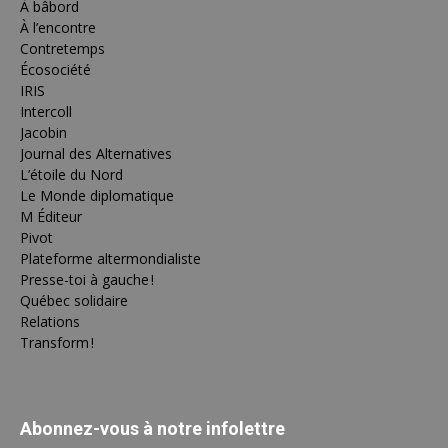
À bâbord
À l’encontre
Contretemps
Écosociété
IRIS
Intercoll
Jacobin
Journal des Alternatives
L’étoile du Nord
Le Monde diplomatique
M Éditeur
Pivot
Plateforme altermondialiste
Presse-toi à gauche !
Québec solidaire
Relations
Transform !
Abonnez-vous à notre infolettre