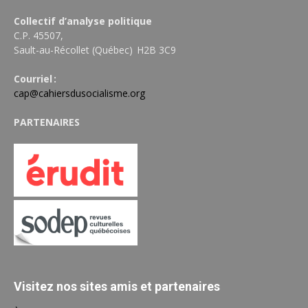
Collectif d’analyse politique
C.P. 45507,
Sault-au-Récollet (Québec) H2B 3C9
Courriel :
cap@cahiersdusocialisme.org
PARTENAIRES
Visitez nos sites amis et partenaires