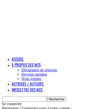
ACCUEIL
À PROPOS DES NCS
Déclaration de principe
Devenir membre
Nous joindre
AUTRICES / AUTEURS
INFOLETTRE DES NCS
Se connecter
Bienvenue ! Connectez-vous à votre compte :