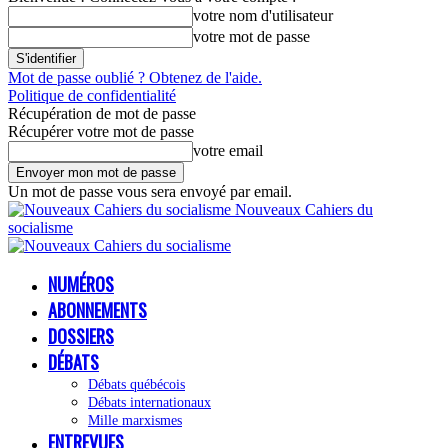
votre nom d'utilisateur
votre mot de passe
Mot de passe oublié ? Obtenez de l'aide.
Politique de confidentialité
Récupération de mot de passe
Récupérer votre mot de passe
votre email
Un mot de passe vous sera envoyé par email.
Nouveaux Cahiers du
socialisme
NUMÉROS
ABONNEMENTS
DOSSIERS
DÉBATS
Débats québécois
Débats internationaux
Mille marxismes
ENTREVUES