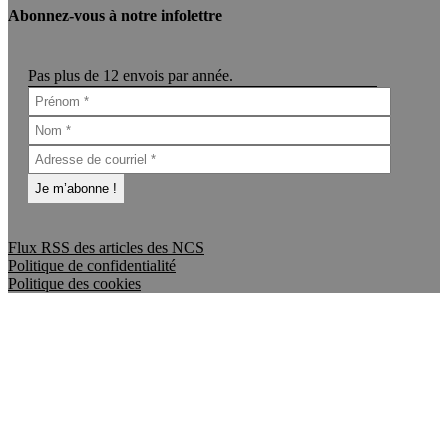
Abonnez-vous à notre infolettre
Pas plus de 12 envois par année.
Flux RSS des articles des NCS
Politique de confidentialité
Politique des cookies