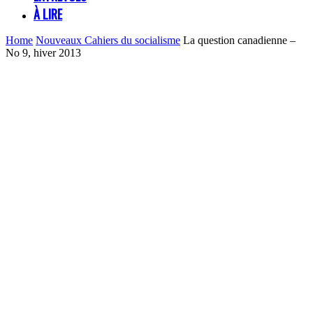
À LIRE
Home
Nouveaux Cahiers du socialisme
La question canadienne –
No 9, hiver 2013