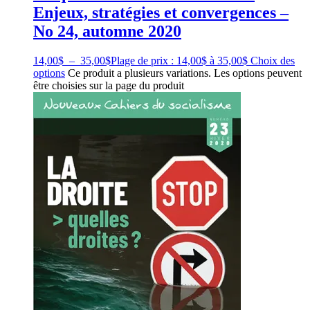
Enjeux, stratégies et convergences –
No 24, automne 2020
14,00
$
–
35,00
$
Plage de prix : 14,00$ à 35,00$
Choix des
options
Ce produit a plusieurs variations. Les options peuvent
être choisies sur la page du produit