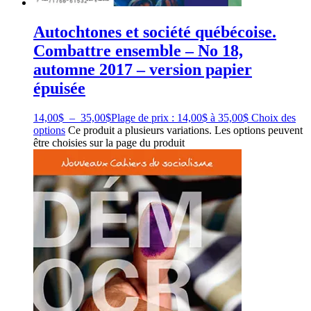
Autochtones et société québécoise.
Combattre ensemble – No 18,
automne 2017 – version papier
épuisée
14,00
$
–
35,00
$
Plage de prix : 14,00$ à 35,00$
Choix des
options
Ce produit a plusieurs variations. Les options peuvent
être choisies sur la page du produit