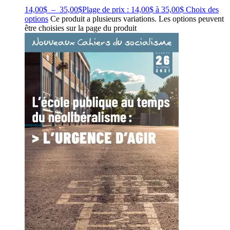
14,00
$
–
35,00
$
Plage de prix : 14,00$ à 35,00$
Choix des
options
Ce produit a plusieurs variations. Les options peuvent
être choisies sur la page du produit