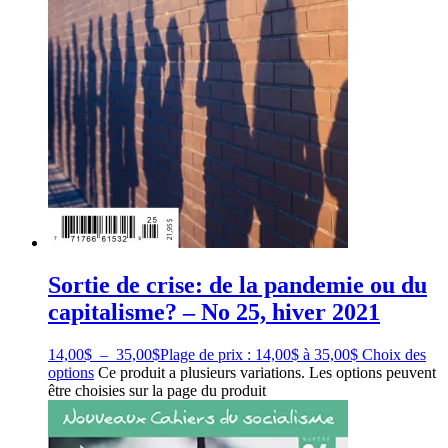
Sortie de crise: de la pandemie ou du
capitalisme? – No 25, hiver 2021
14,00
$
–
35,00
$
Plage de prix : 14,00$ à 35,00$
Choix des
options
Ce produit a plusieurs variations. Les options peuvent
être choisies sur la page du produit