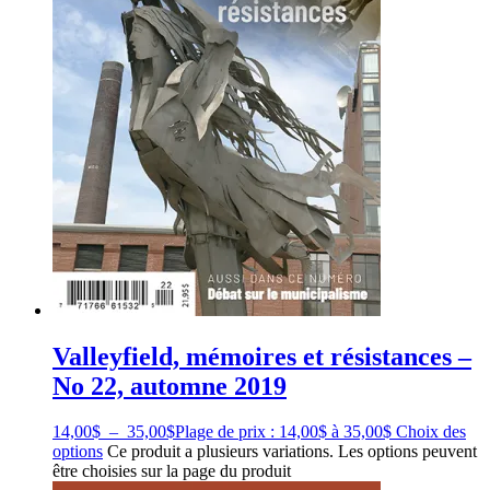
Valleyfield, mémoires et résistances –
No 22, automne 2019
14,00
$
–
35,00
$
Plage de prix : 14,00$ à 35,00$
Choix des
options
Ce produit a plusieurs variations. Les options peuvent
être choisies sur la page du produit