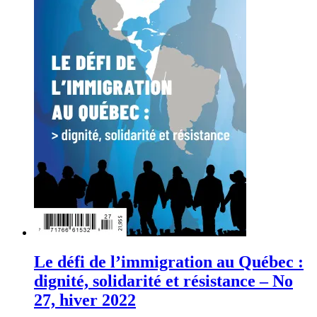
Le défi de l’immigration au Québec :
dignité, solidarité et résistance – No
27, hiver 2022