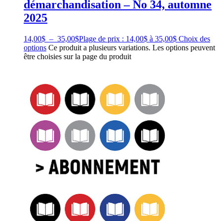
démarchandisation – No 34, automne
2025
14,00
$
–
35,00
$
Plage de prix : 14,00$ à 35,00$
Choix des
options
Ce produit a plusieurs variations. Les options peuvent
être choisies sur la page du produit