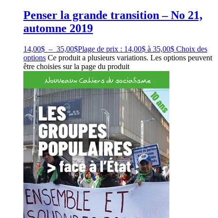
Penser la grande transition – No 21,
automne 2019
14,00
$
–
35,00
$
Plage de prix : 14,00$ à 35,00$
Choix des
options
Ce produit a plusieurs variations. Les options peuvent
être choisies sur la page du produit