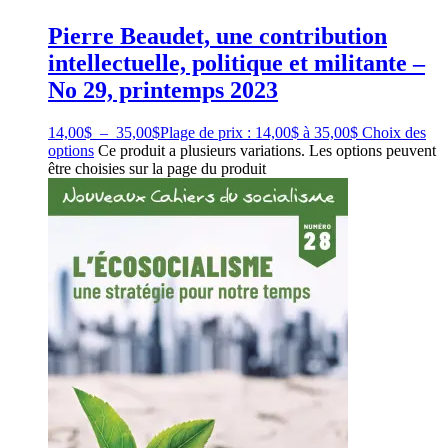
Pierre Beaudet, une contribution
intellectuelle, politique et militante –
No 29, printemps 2023
14,00
$
–
35,00
$
Plage de prix : 14,00$ à 35,00$
Choix des
options
Ce produit a plusieurs variations. Les options peuvent
être choisies sur la page du produit