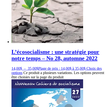
L’écosocialisme : une stratégie pour
notre temps – No 28, automne 2022
14,00
$
–
35,00
$
Plage de prix : 14,00$ à 35,00$
Choix des
options
Ce produit a plusieurs variations. Les options peuvent
être choisies sur la page du produit