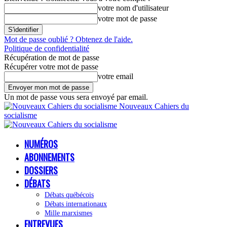
votre nom d'utilisateur
votre mot de passe
Mot de passe oublié ? Obtenez de l'aide.
Politique de confidentialité
Récupération de mot de passe
Récupérer votre mot de passe
votre email
Un mot de passe vous sera envoyé par email.
Nouveaux Cahiers du
socialisme
NUMÉROS
ABONNEMENTS
DOSSIERS
DÉBATS
Débats québécois
Débats internationaux
Mille marxismes
ENTREVUES