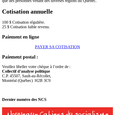
que des personnes venant des diverses régions du Québec.
Cotisation annuelle
100 $ Cotisation régulière.
25 $ Cotisation faible revenu.
Paiement en ligne
PAYER SA COTISATION
Paiement postal :
Veuillez libeller votre chèque à l’ordre de :
Collectif d’analyse politique
C.P. 45507, Sault-au-Récollet,
Montréal (Québec) H2B 3C9
Dernier numéro des NCS