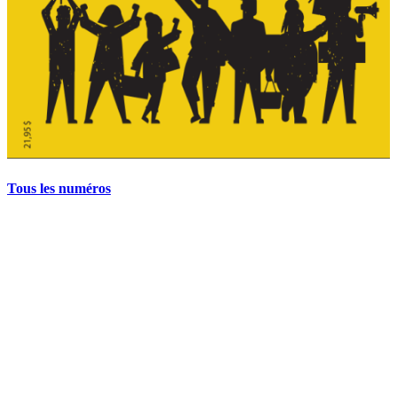
Tous les numéros
La grève politique et sociale – No 35, printemps 2026
28 avril 2026