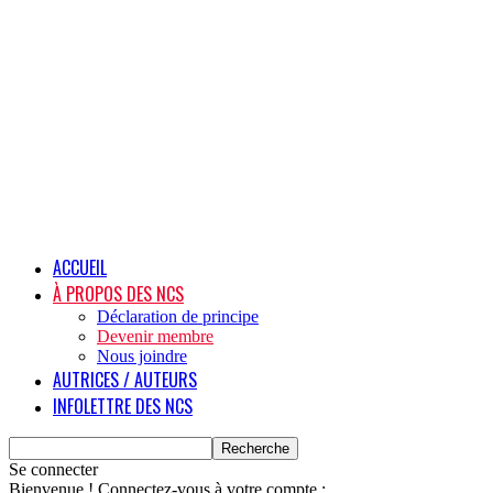
ACCUEIL
À PROPOS DES NCS
Déclaration de principe
Devenir membre
Nous joindre
AUTRICES / AUTEURS
INFOLETTRE DES NCS
Se connecter
Bienvenue ! Connectez-vous à votre compte :