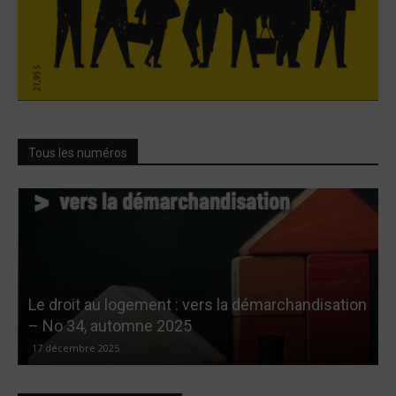
Tous les numéros
Le droit au logement : vers la démarchandisation
G
– No 34, automne 2025
17 décembre 2025