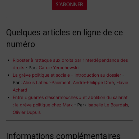
S’ABONNER
Quelques articles en ligne de ce
numéro
Riposter à l’attaque aux droits par l’interdépendance des
droits
­- Par :
Carole Yerochewski
La grève politique et sociale – Introduction au dossier
­-
Par :
Alexis Lafleur-Paiement
,
André-Philippe Doré
,
Flavie
Achard
Entre « guerres d’escarmouches » et abolition du salariat
: la grève politique chez Marx
­- Par :
Isabelle Le Bourdais
,
Olivier Dupuis
Informations complémentaires