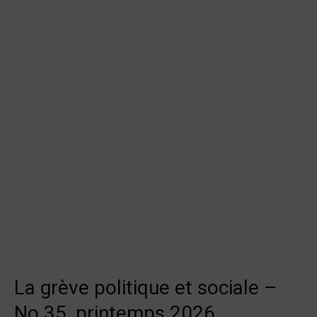
La grève politique et sociale –
No 35, printemps 2026