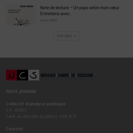
Note de lecture – Un pays selon mon cœur.
Entretiens avec...
4 juin 2026
Voir plus
NOUS JOINDRE
Collectif d’analyse politique
C.P. 45507,
Sault-au-Récollet (Québec) H2B 3C9
Courriel :