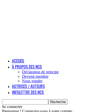
ACCUEIL
À PROPOS DES NCS
Déclaration de principe
Devenir membre
Nous joindre
AUTRICES / AUTEURS
INFOLETTRE DES NCS
Se connecter
Bienvenue ! Connectez-vous à votre compte :