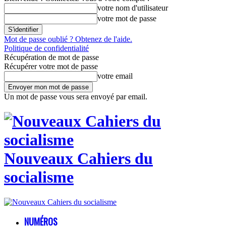
votre nom d'utilisateur
votre mot de passe
Mot de passe oublié ? Obtenez de l'aide.
Politique de confidentialité
Récupération de mot de passe
Récupérer votre mot de passe
votre email
Un mot de passe vous sera envoyé par email.
Nouveaux Cahiers du
socialisme
NUMÉROS