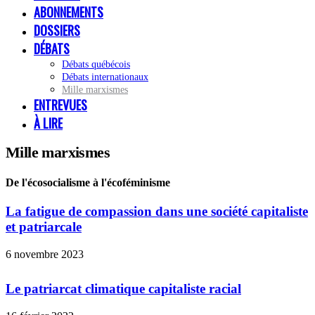
ABONNEMENTS
DOSSIERS
DÉBATS
Débats québécois
Débats internationaux
Mille marxismes
ENTREVUES
À LIRE
Mille marxismes
De l'écosocialisme à l'écoféminisme
La fatigue de compassion dans une société capitaliste
et patriarcale
6 novembre 2023
Le patriarcat climatique capitaliste racial