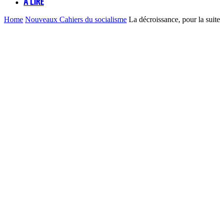
À LIRE
Home
Nouveaux Cahiers du socialisme
La décroissance, pour la su