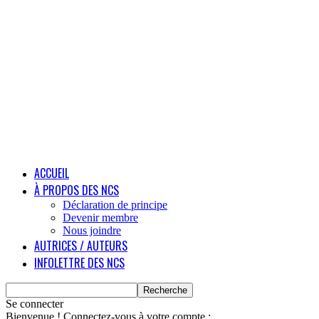
ACCUEIL
À PROPOS DES NCS
Déclaration de principe
Devenir membre
Nous joindre
AUTRICES / AUTEURS
INFOLETTRE DES NCS
Se connecter
Bienvenue ! Connectez-vous à votre compte :