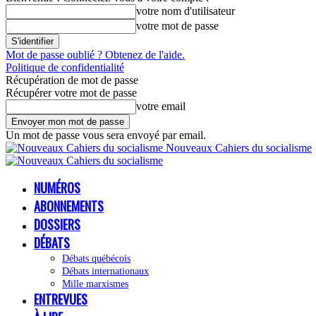
votre nom d'utilisateur
votre mot de passe
Mot de passe oublié ? Obtenez de l'aide.
Politique de confidentialité
Récupération de mot de passe
Récupérer votre mot de passe
votre email
Un mot de passe vous sera envoyé par email.
Nouveaux Cahiers du socialisme
NUMÉROS
ABONNEMENTS
DOSSIERS
DÉBATS
Débats québécois
Débats internationaux
Mille marxismes
ENTREVUES