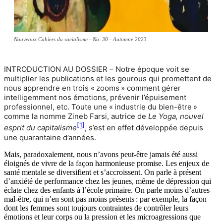
Nouveaux Cahiers du socialisme - No. 30 - Automne 2023
INTRODUCTION AU DOSSIER – Notre époque voit se
multiplier les publications et les gourous qui promettent de
nous apprendre en trois « zooms » comment gérer
intelligemment nos émotions, prévenir l’épuisement
professionnel, etc. Toute une « industrie du bien-être »
comme la nomme Zineb Farsi, autrice de
Le Yoga, nouvel
[1]
esprit du capitalisme
, s’est en effet développée depuis
une quarantaine d’années.
Mais, paradoxalement, nous n’avons peut-être jamais été aussi
éloignés de vivre de la façon harmonieuse promise. Les enjeux de
santé mentale se diversifient et s’accroissent. On parle à présent
d’anxiété de performance chez les jeunes, même de dépression qui
éclate chez des enfants à l’école primaire. On parle moins d’autres
mal-être, qui n’en sont pas moins présents : par exemple, la façon
dont les femmes sont toujours contraintes de contrôler leurs
émotions et leur corps ou la pression et les microagressions que