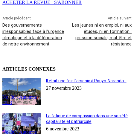
ACHETER LA REVUE - S'ABONNER
Article précédent
Article suivant
Des gouvernements
Les jeunes ni en emploi, ni aux
irresponsables face à l’urgence
études, ni en formation :
climatique et à la détérioration
pression sociale, mal-être et
de notre environnement
résistance
ARTICLES CONNEXES
Il était une fois l’arsenic à Rouyn-Noranda…
27 novembre 2023
No. 30 - Automne
2023
La fatigue de compassion dans une société
capitaliste et patriarcale
6 novembre 2023
No. 30 - Automne