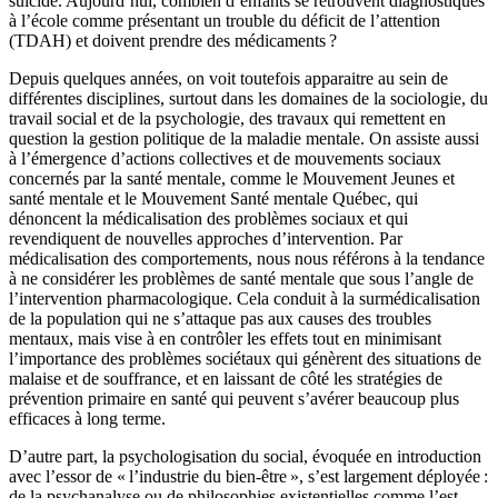
suicide. Aujourd’hui, combien d’enfants se retrouvent diagnostiqués
à l’école comme présentant un trouble du déficit de l’attention
(TDAH) et doivent prendre des médicaments ?
Depuis quelques années, on voit toutefois apparaitre au sein de
différentes disciplines, surtout dans les domaines de la sociologie, du
travail social et de la psychologie, des travaux qui remettent en
question la gestion politique de la maladie mentale. On assiste aussi
à l’émergence d’actions collectives et de mouvements sociaux
concernés par la santé mentale, comme le Mouvement Jeunes et
santé mentale et le Mouvement Santé mentale Québec, qui
dénoncent la médicalisation des problèmes sociaux et qui
revendiquent de nouvelles approches d’intervention. Par
médicalisation des comportements, nous nous référons à la tendance
à ne considérer les problèmes de santé mentale que sous l’angle de
l’intervention pharmacologique. Cela conduit à la surmédicalisation
de la population qui ne s’attaque pas aux causes des troubles
mentaux, mais vise à en contrôler les effets tout en minimisant
l’importance des problèmes sociétaux qui génèrent des situations de
malaise et de souffrance, et en laissant de côté les stratégies de
prévention primaire en santé qui peuvent s’avérer beaucoup plus
efficaces à long terme.
D’autre part, la psychologisation du social, évoquée en introduction
avec l’essor de « l’industrie du bien-être », s’est largement déployée :
de la psychanalyse ou de philosophies existentielles comme l’est