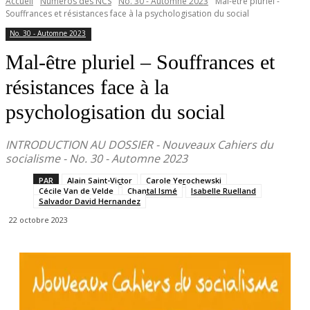
Accueil
Numéros des NCS
No. 30 - Automne 2023
Mal-être pluriel -
Souffrances et résistances face à la psychologisation du social
No. 30 - Automne 2023
Mal-être pluriel – Souffrances et
résistances face à la
psychologisation du social
INTRODUCTION AU DOSSIER - Nouveaux Cahiers du
socialisme - No. 30 - Automne 2023
PAR
Alain Saint-Victor
Carole Yerochewski
Cécile Van de Velde
Chantal Ismé
Isabelle Ruelland
Salvador David Hernandez
22 octobre 2023