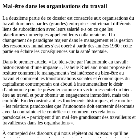
Mal-être dans les organisations du travail
La deuxième partie de ce dossier est consacrée aux organisations du
travail dominées par les (grandes) entreprises entretenant différents
liens de subordination avec leurs salarié·e·s ou ce que les
plateformes numériques appellent leurs collaborateurs. Un
changement de paradigme majeur dans le management et la gestion
des ressources humaines s’est opéré à partir des années 1980 ; cette
partie en éclaire les conséquences sur la santé mentale.
Dans le premier article, « Le bien-être par l’autonomie au travail :
historicisation d’une impasse », Isabelle Ruelland nous propose de
resituer comment le management s’est intéressé au bien-être au
travail et comment les transformations sociales et économiques du
capitalisme contemporain ont abouti à instrumentaliser le désir
d’autonomie pour le présenter comme un vecteur essentiel du bien-
être au travail et pour obtenir un engagement immodéré, mais très
contrôlé. En déconstruisant les fondements historiques, elle montre
« les relations paradoxales que l’autonomie doit entretenir désormais
avec la contrainte et le contrôle » et comment ces relations
paradoxales « participent d’un mal-être grandissant des travailleurs et
travailleuses dans les organisations ».
À contrepied des discours qui nous répètent
ad nauseam
qu’il ne