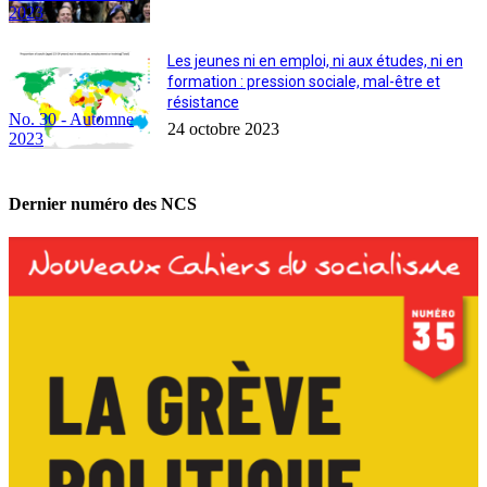
2023
Les jeunes ni en emploi, ni aux études, ni en
formation : pression sociale, mal-être et
résistance
No. 30 - Automne
24 octobre 2023
2023
Dernier numéro des NCS