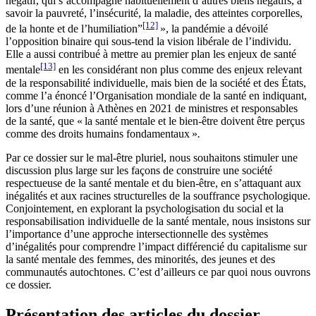
négatif, qui s’accompagne habituellement d’autres biens négatifs, à
savoir la pauvreté, l’insécurité, la maladie, des atteintes corporelles,
[12]
de la honte et de l’humiliation”
», la pandémie a dévoilé
l’opposition binaire qui sous-tend la vision libérale de l’individu.
Elle a aussi contribué à mettre au premier plan les enjeux de santé
[13]
mentale
en les considérant non plus comme des enjeux relevant
de la responsabilité individuelle, mais bien de la société et des États,
comme l’a énoncé l’Organisation mondiale de la santé en indiquant,
lors d’une réunion à Athènes en 2021 de ministres et responsables
de la santé, que « la santé mentale et le bien-être doivent être perçus
comme des droits humains fondamentaux »
.
Par ce dossier sur le mal-être pluriel, nous souhaitons stimuler une
discussion plus large sur les façons de construire une société
respectueuse de la santé mentale et du bien-être, en s’attaquant aux
inégalités et aux racines structurelles de la souffrance psychologique.
Conjointement, en explorant la psychologisation du social et la
responsabilisation individuelle de la santé mentale, nous insistons sur
l’importance d’une approche intersectionnelle des systèmes
d’inégalités pour comprendre l’impact différencié du capitalisme sur
la santé mentale des femmes, des minorités, des jeunes et des
communautés autochtones. C’est d’ailleurs ce par quoi nous ouvrons
ce dossier.
Présentation des articles du dossier