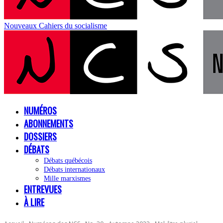
Nouveaux Cahiers du socialisme
NUMÉROS
ABONNEMENTS
DOSSIERS
DÉBATS
Débats québécois
Débats internationaux
Mille marxismes
ENTREVUES
À LIRE