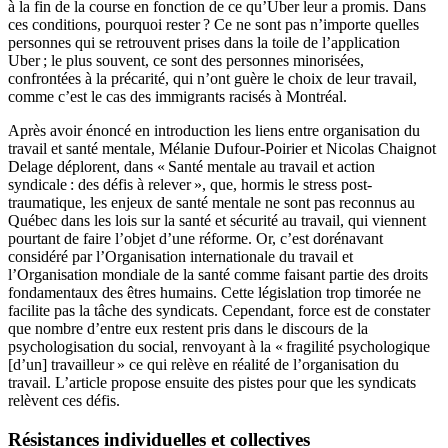
à la fin de la course en fonction de ce qu’Uber leur a promis. Dans
ces conditions, pourquoi rester ? Ce ne sont pas n’importe quelles
personnes qui se retrouvent prises dans la toile de l’application
Uber ; le plus souvent, ce sont des personnes minorisées,
confrontées à la précarité, qui n’ont guère le choix de leur travail,
comme c’est le cas des immigrants racisés à Montréal.
Après avoir énoncé en introduction les liens entre organisation du
travail et santé mentale, Mélanie Dufour-Poirier et Nicolas Chaignot
Delage déplorent, dans « Santé mentale au travail et action
syndicale : des défis à relever », que, hormis le stress post-
traumatique, les enjeux de santé mentale ne sont pas reconnus au
Québec dans les lois sur la santé et sécurité au travail, qui viennent
pourtant de faire l’objet d’une réforme. Or, c’est dorénavant
considéré par l’Organisation internationale du travail et
l’Organisation mondiale de la santé comme faisant partie des droits
fondamentaux des êtres humains. Cette législation trop timorée ne
facilite pas la tâche des syndicats. Cependant, force est de constater
que nombre d’entre eux restent pris dans le discours de la
psychologisation du social, renvoyant à la « fragilité psychologique
[d’un] travailleur » ce qui relève en réalité de l’organisation du
travail. L’article propose ensuite des pistes pour que les syndicats
relèvent ces défis.
Résistances individuelles et collectives