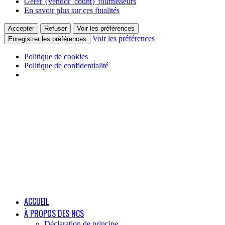
Gérer {vendor_count} fournisseurs
En savoir plus sur ces finalités
Accepter
Refuser
Voir les préférences
Voir les préférences
Enregistrer les préférences
Politique de cookies
Politique de confidentialité
ACCUEIL
À PROPOS DES NCS
Déclaration de principe