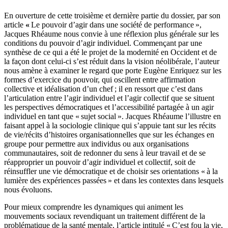
En ouverture de cette troisième et dernière partie du dossier, par son
article
«
Le pouvoir d’agir dans une société de performance »,
Jacques Rhéaume nous convie à une réflexion plus générale sur les
conditions du pouvoir d’agir individuel. Commençant par une
synthèse de ce qui a été le projet de la modernité en Occident et de
la façon dont celui-ci s’est réduit dans la vision néolibérale, l’auteur
nous amène à examiner le regard que porte Eugène Enriquez sur les
formes d’exercice du pouvoir, qui oscillent entre affirmation
collective et idéalisation d’un chef ; il en ressort que c’est dans
l’articulation entre l’agir individuel et l’agir collectif que se situent
les perspectives démocratiques et l’accessibilité partagée à un agir
individuel en tant que « sujet social ». Jacques Rhéaume l’illustre en
faisant appel à la sociologie clinique qui s’appuie tant sur les récits
de vie/récits d’histoires organisationnelles que sur les échanges en
groupe pour permettre aux individus ou aux organisations
communautaires, soit de redonner du sens à leur travail et de se
réapproprier un pouvoir d’agir individuel et collectif, soit de
réinsuffler une vie démocratique et de choisir ses orientations « à la
lumière des expériences passées » et dans les contextes dans lesquels
nous évoluons.
Pour mieux comprendre les dynamiques qui animent les
mouvements sociaux revendiquant un traitement différent de la
problématique de la santé mentale, l’article intitulé « C’est fou la vie,