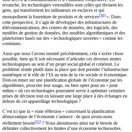
revanche, les technologies verrouillées sont celles qui divisent les
gens, qui transforment les utilisateurs en esclaves et qui
[50]
monopolisent la fourniture de produits et de services
». Dans
cette perspective, il s’agit de développer des infrastructures de
télécommunications, des centres de données, des logiciels, des
modèles de gestion de données, des modèles algorithmiques et des
plateformes basés sur des « technologiques ouvertes » comme les
communs.
Ainsi que nous l’avons montré précédemment, cela s’avère chose
possible, bien qu’il soit nécessaire d’articuler ces diverses strates
technologiques au sein d’un projet social global et cohérent. Le
problème réside plutôt dans la place que doit prendre l’infrastructure
numérique et le rôle de l’IA au sein de la vie sociale et économique.
Doit-on miser sur une planification globale de l’économie par les
algorithmes, proscrire leur usage, ou bien opter pour un « juste
milieu » où ces technologies pourraient servir à optimiser certaines
prises de décision tout en laissant une large place à des échanges en
dehors de cet appareillage technologique ?
C’est ici que la « vraie réflexion » concernant la planification
démocratique de l’économie s’amorce : de quoi avons-nous
[51]
réellement besoin
? Nous aboutissons ainsi sur le besoin de
délimiter collectivement les limites d’une économie technosobre,