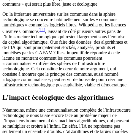
communs » qui serait plus libre, juste et écologique.
Or, la littérature universitaire sur les communs dans la sphère
technologique se concentre habituellement sur les « communs
numériques » comme les logiciels libres, Wikipédia ou les licences
[11]
Creative Commons
, laissant de côté plusieurs autres pans de
l’infrastructure technologique qui restent largement sous l’emprise
du capital algorithmique. Que faire des données, des algorithmes et
de l’IA qui sont principalement stockés, analysés, produits et
monétisés par les GAFAM ? Il est impératif de répondre à cette
lacune en montrant comment les communs pourraient
« communaliser » différentes sphères de l’infrastructure
technologique. Cela constitue le cœur de notre argument, qui
consiste à montrer que le principe des communs, aussi nommé
« logique communaliste », peut servir de boussole pour créer une
infrastructure technologique postcapitaliste, viable et démocratique.
L’impact écologique des algorithmes
Néanmoins, même une communalisation complète de l’infrastructure
technologique nous laisse encore face au problème majeur de
l’impact environnemental des machines algorithmiques, qui peuvent
se multiplier et croitre à l’infini. En effet, l’IA ne représente pas
seulement un ensemble d’outils, d’algorithmes et de larges modèles