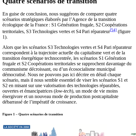
Quatre scénarios de transition
En guise de conclusion, nous suggérons de comparer quatre
scénarios stratégiques élaborés par l’Agence de la transition
écologique de la France : S1 Génération frugale, S2 Coopérations
[54]
territoriales, S3 Technologies vertes et S4 Pari réparateur
(figure
1).
Alors que les scénarios S3 Technologies vertes et S4 Pari réparateur
correspondent à la trajectoire actuelle du capitalisme vert et de la
transition énergétique technocentrée, les scénarios S1 Génération
frugale et S2 Coopérations territoriales se rapprochent davantage du
communisme décroissant, ou d’un écosocialisme municipal
démocratisé. Nous ne pouvons pas ici décrire en détail chaque
scénario, mais il nous semble essentiel de viser les scénarios S1 et
S2 en misant sur une valorisation des technologies réparables,
ouvertes et émancipatrices (
low-tech
), un mode de vie moins
énergivore et un nouveau mode de production postcapitaliste
débarrassé de l’impératif de croissance.
Figure 1 – Quatre scénarios de transition