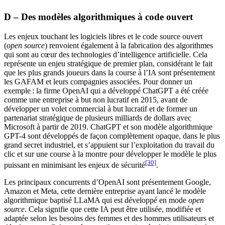
D – Des modèles algorithmiques à code ouvert
Les enjeux touchant les logiciels libres et le code source ouvert
(
open source
) renvoient également à la fabrication des algorithmes
qui sont au cœur des technologies d’intelligence artificielle. Cela
représente un enjeu stratégique de premier plan, considérant le fait
que les plus grands joueurs dans la course à l’IA sont présentement
les GAFAM et leurs compagnies associées. Pour donner un
exemple : la firme OpenAI qui a développé ChatGPT a été créée
comme une entreprise à but non lucratif en 2015, avant de
développer un volet commercial à but lucratif et de former un
partenariat stratégique de plusieurs milliards de dollars avec
Microsoft à partir de 2019. ChatGPT et son modèle algorithmique
GPT-4 sont développés de façon complètement opaque, dans le plus
grand secret industriel, et s’appuient sur l’exploitation du travail du
clic et sur une course à la montre pour développer le modèle le plus
[30]
puissant en minimisant les enjeux de sécurité
.
Les principaux concurrents d’OpenAI sont présentement Google,
Amazon et Meta, cette dernière entreprise ayant lancé le modèle
algorithmique baptisé LLaMA qui est développé en mode
open
source
. Cela signifie que cette IA peut être utilisée, modifiée et
adaptée selon les besoins des femmes et des hommes utilisateurs et