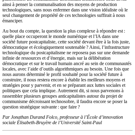
ainsi à penser la communalisation des moyens de production
technologiques, sans nous enfermer dans une vision idéaliste où le
seul changement de propriété de ces technologies suffirait à nous
émanciper.
Au bout du compte, la question la plus complexe à répondre est :
quelle place occuperont le monde numérique et l’IA dans une
société future postcapitaliste, cette société devant être à la fois juste,
démocratique et écologiquement soutenable ? Ainsi, l’infrastructure
technologique du postcapitalisme ne reposera pas sur une demande
infinie de ressources et d’énergie, mais sur la délibération
démocratique et sur le travail humain ancré au sein de communautés
locales, avec l’aide d’outils algorithmiques au besoin. Une fois que
nous aurons déterminé le profil souhaité pour la société future à
construire, il nous restera encore à établir les meilleurs moyens et
stratégies pour y parvenir, et en se préparant aux luttes sociales et
politiques que cela implique. Autrement dit, si nous parvenons à
rassembler plusieurs groupes anticapitalistes autour du projet de
communisme décroissant technosobre, il faudra encore se poser la
question stratégique suivante : que faire ?
Par Jonathan Durand Folco, professeur à l’École d’innovation
sociale Élisabeth-Bruyère de l’Université Saint-Paul