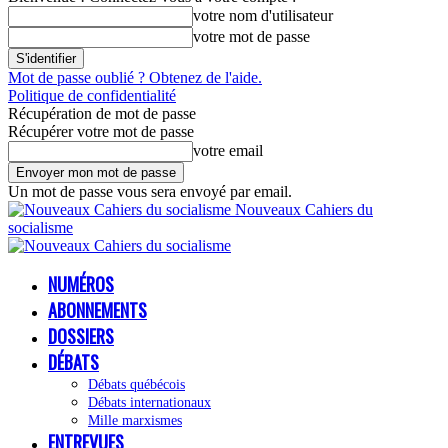
votre nom d'utilisateur
votre mot de passe
Mot de passe oublié ? Obtenez de l'aide.
Politique de confidentialité
Récupération de mot de passe
Récupérer votre mot de passe
votre email
Un mot de passe vous sera envoyé par email.
Nouveaux Cahiers du
socialisme
NUMÉROS
ABONNEMENTS
DOSSIERS
DÉBATS
Débats québécois
Débats internationaux
Mille marxismes
ENTREVUES