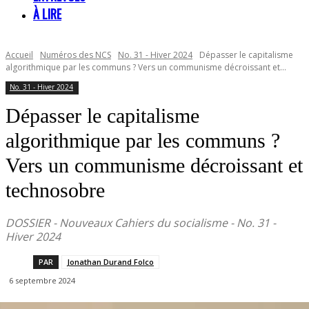
À LIRE
Accueil
Numéros des NCS
No. 31 - Hiver 2024
Dépasser le capitalisme
algorithmique par les communs ? Vers un communisme décroissant et...
No. 31 - Hiver 2024
Dépasser le capitalisme
algorithmique par les communs ?
Vers un communisme décroissant et
technosobre
DOSSIER - Nouveaux Cahiers du socialisme - No. 31 -
Hiver 2024
PAR
Jonathan Durand Folco
6 septembre 2024