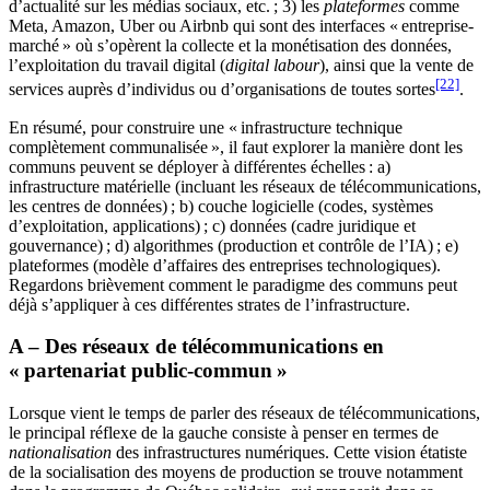
d’actualité sur les médias sociaux, etc. ; 3) les
plateformes
comme
Meta, Amazon, Uber ou Airbnb qui sont des interfaces « entreprise-
marché » où s’opèrent la collecte et la monétisation des données,
l’exploitation du travail digital (
digital labour
), ainsi que la vente de
[22]
services auprès d’individus ou d’organisations de toutes sortes
.
En résumé, pour construire une « infrastructure technique
complètement communalisée », il faut explorer la manière dont les
communs peuvent se déployer à différentes échelles : a)
infrastructure matérielle (incluant les réseaux de télécommunications,
les centres de données) ; b) couche logicielle (codes, systèmes
d’exploitation, applications) ; c) données (cadre juridique et
gouvernance) ; d) algorithmes (production et contrôle de l’IA) ; e)
plateformes (modèle d’affaires des entreprises technologiques).
Regardons brièvement comment le paradigme des communs peut
déjà s’appliquer à ces différentes strates de l’infrastructure.
A – Des réseaux de télécommunications en
« partenariat public-commun »
Lorsque vient le temps de parler des réseaux de télécommunications,
le principal réflexe de la gauche consiste à penser en termes de
nationalisation
des infrastructures numériques. Cette vision étatiste
de la socialisation des moyens de production se trouve notamment