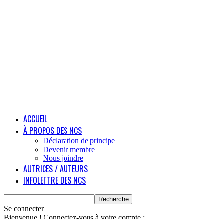
ACCUEIL
À PROPOS DES NCS
Déclaration de principe
Devenir membre
Nous joindre
AUTRICES / AUTEURS
INFOLETTRE DES NCS
Se connecter
Bienvenue ! Connectez-vous à votre compte :