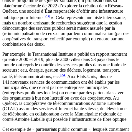
dans le programme de Québec solidaire, qui proposait dans sa
plateforme électorale de 2022 d’explorer la création de « Réseau-
Québec, une société d’État responsable d’offrir une infrastructure
[23]
publique pour Internet
». Cela représente une piste intéressante,
mais un nombre croissant de recherches suggèrent que la gestion
démocratique des services publics serait mieux assurée par la
(re)municipalisation de ceux-ci ou par leur communalisation (par des
coopératives de transport collectif par exemple) ou encore par une
combinaison des deux.
Par exemple, le Transnational Institute a publié un rapport montrant
qu’entre 2000 et 2019, plus de 2400 villes dans 58 pays dans le
monde ont repris le contrôle des services publics dans une foule de
secteurs : eau, énergie, gestion des déchets, logement, transport,
[24]
santé, télécommunications, etc.
Aux États-Unis, plus de
141 nouveaux services de communication ont été établis par les
municipalités, que ce soit par des entreprises municipales
(entreprises publiques locales) ou encore par des partenariats avec
des organismes à but non lucratif ou avec des coopératives. Au
Québec, la Coopérative de télécommunications Antoine-Labelle
(CTAL) assure des services d’Internet haute vitesse, de télévision et
de téléphonie, en collaboration avec la Municipalité régionale de
comté Antoine-Labelle qui possède l’infrastructure de fibre optique.
Cet exemple de « partenariats public-commun », lesquels constituent