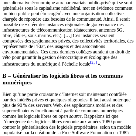
une alternative économique aux partenariats public-privé qui se sont
généralisés sous le capitalisme néolibéral, met en évidence comment
un bien public peut être cogéré avec une organisation collective
chargée de répondre aux besoins de la communauté. Ainsi, il serait
possible de « créer des instances régionales de gouvernance des
infrastructures de télécommunication (datacenters, antennes 5G,
fibre, câbles, sous-marins, etc.). […] Ces instances seraient
composées des gestionnaires privés, des collectivités territoriales, des
représentants de l’État, des usagers et des associations
environnementales. Ces deux derniers collèges auraient un droit de
véto pour garantir la gestion démocratique et écologique des
[25]
infrastructures du numérique à l’échelle locale
».
B – Généraliser les logiciels libres et les communs
numériques
Bien qu’une partie croissante d’Internet soit maintenant contrôlée
par des intérêts privés et quelques oligopoles, il faut aussi noter que
plus de 90 % des serveurs Web, des applications mobiles et des
superordinateurs fonctionnent à partir de communs numériques
comme les logiciels libres ou
open source
. Rappelons ici que
l’émergence des logiciels libres remonte aux années 1980 pour
contrer la généralisation des logiciels propriétaires, selon un modèle
popularisé par la création de la Free Software Foundation en 1985