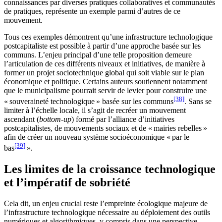
connaissances par diverses pratiques collaboratives et communautés
de pratiques, représente un exemple parmi d’autres de ce
mouvement.
Tous ces exemples démontrent qu’une infrastructure technologique
postcapitaliste est possible à partir d’une approche basée sur les
communs. L’enjeu principal d’une telle proposition demeure
l’articulation de ces différents niveaux et initiatives, de manière à
former un projet sociotechnique global qui soit viable sur le plan
économique et politique. Certains auteurs soutiennent notamment
que le municipalisme pourrait servir de levier pour construire une
[38]
« souveraineté technologique » basée sur les communs
. Sans se
limiter à l’échelle locale, il s’agit de recréer un mouvement
ascendant (
bottom-up
) formé par l’alliance d’initiatives
postcapitalistes, de mouvements sociaux et de « mairies rebelles »
afin de créer un nouveau système socioéconomique « par le
[39]
bas
».
Les limites de la croissance technologique
et l’impératif de sobriété
Cela dit, un enjeu crucial reste l’empreinte écologique majeure de
l’infrastructure technologique nécessaire au déploiement des outils
numériques et algorithmiques, y compris dans une perspective