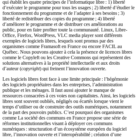
qui établit les quatre principes de l’informatique libre : 1) liberté
d’exécuter le programme pour tous les usages ; 2) liberté d’étudier le
fonctionnement du programme et de l’adapter à ses besoins ; 3)
liberté de redistribuer des copies du programme ; 4) liberté
d’améliorer le programme et de distribuer ces améliorations au
public, pour en faire profiter toute la communauté. Linux, Libre-
Office, Firefox, WordPress, VLC media player sont différents
exemples de logiciels libres, lesquels sont promus par des
organismes comme Framasoft en France ou encore FACIL au
Québec. Nous pouvons ajouter à cela la présence de licences libres
comme le Copyleft ou les Creative Commons qui représentent des
solutions alternatives à la propriété intellectuelle et aux droits
d’auteur (
copyright
) qui freinent l’innovation ouverte.
Les logiciels libres font face à une limite principale : l’hégémonie
des logiciels propriétaires dans les entreprises, l’administration
publique et les ménages. Il faut aussi ajouter le manque de
ressources consacrées à ces voies non capitalistes. Ainsi, les logiciels
libres sont souvent oubliés, négligés ou écartés lorsque vient le
temps d’utiliser ou de construire des outils numériques, notamment
de la part des pouvoirs publics. C’est pourquoi des organismes
comme La société des communs en France propose une série de
réformes institutionnelles visant à déployer ces communs
numériques : structuration d’un écosystème européen du logiciel
libre, l’innovation ouverte et l’interopérabilité ; création d’une