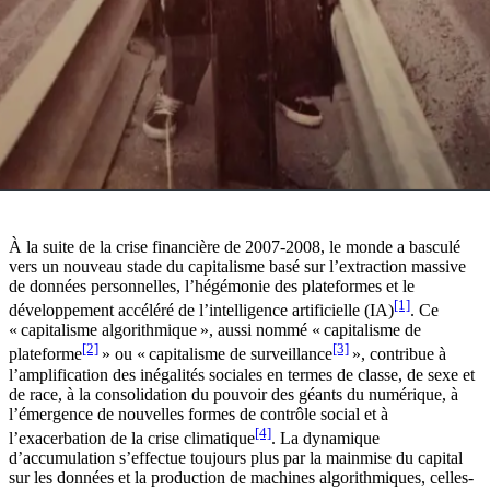
À la suite de la crise financière de 2007-2008, le monde a basculé
vers un nouveau stade du capitalisme basé sur l’extraction massive
de données personnelles, l’hégémonie des plateformes et le
[1]
développement accéléré de l’intelligence artificielle (IA)
. Ce
« capitalisme algorithmique », aussi nommé « capitalisme de
[2]
[3]
plateforme
» ou « capitalisme de surveillance
», contribue à
l’amplification des inégalités sociales en termes de classe, de sexe et
de race, à la consolidation du pouvoir des géants du numérique, à
l’émergence de nouvelles formes de contrôle social et à
[4]
l’exacerbation de la crise climatique
. La dynamique
d’accumulation s’effectue toujours plus par la mainmise du capital
sur les données et la production de machines algorithmiques, celles-