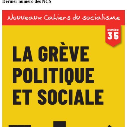
Dernier numéro des NCS