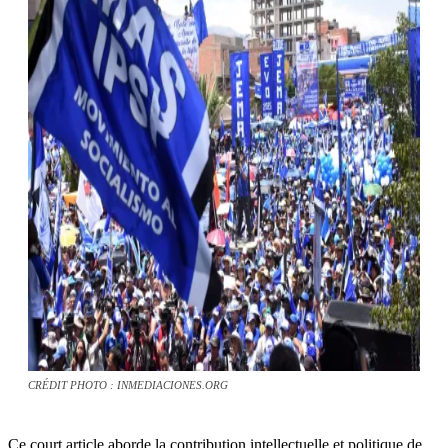
CRÉDIT PHOTO : INMEDIACIONES.ORG
Ce court article aborde la contribution intellectuelle et politique de