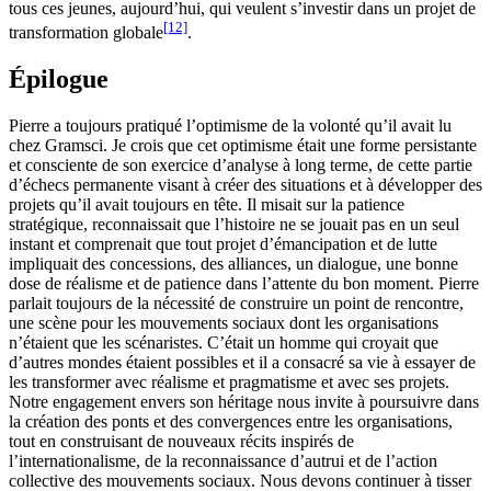
tous ces jeunes, aujourd’hui, qui veulent s’investir dans un projet de
[12]
transformation globale
.
Épilogue
Pierre a toujours pratiqué l’optimisme de la volonté qu’il avait lu
chez Gramsci. Je crois que cet optimisme était une forme persistante
et consciente de son exercice d’analyse à long terme, de cette partie
d’échecs permanente visant à créer des situations et à développer des
projets qu’il avait toujours en tête. Il misait sur la patience
stratégique, reconnaissait que l’histoire ne se jouait pas en un seul
instant et comprenait que tout projet d’émancipation et de lutte
impliquait des concessions, des alliances, un dialogue, une bonne
dose de réalisme et de patience dans l’attente du bon moment. Pierre
parlait toujours de la nécessité de construire un point de rencontre,
une scène pour les mouvements sociaux dont les organisations
n’étaient que les scénaristes. C’était un homme qui croyait que
d’autres mondes étaient possibles et il a consacré sa vie à essayer de
les transformer avec réalisme et pragmatisme et avec ses projets.
Notre engagement envers son héritage nous invite à poursuivre dans
la création des ponts et des convergences entre les organisations,
tout en construisant de nouveaux récits inspirés de
l’internationalisme, de la reconnaissance d’autrui et de l’action
collective des mouvements sociaux. Nous devons continuer à tisser