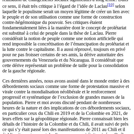
[10]
ce sens, il était très critique à l’égard de l’idée de Laclau
selon
laquelle le populisme serait un moyen légitime de créer un lien avec
le peuple et de son utilisation comme une forme de construction
contre-hégémonique du pouvoir. Ses critiques étaient
fondamentalement liées à la manière dont le concept de prolétariat
est substitué à celui de peuple dans la thèse de Laclau. Pierre
considérait la notion de peuple comme une notion artificielle qui
rend impossible la concrétisation de l’émancipation du prolétariat et
la lutte contre le capitalisme. Il a aussi réprouvé, toujours en privé
pour ne pas froisser certains de ses amis, la dérive autoritaire des
gouvernements du Venezuela et du Nicaragua. Il considérait que
cette dérive représentait un problème de taille pour la consolidation
de la gauche régionale.
Ces dernières années, nous avons assisté dans le monde entier à des
débordements sociaux comme une forme de protestation massive et
virale contre la mondialisation néolibérale et le renforcement
progressif et systématique de l’exclusion de grandes masses de la
population. Pierre et moi avons discuté pendant de nombreuses
heures de la nature et des implications de ces débordements sociaux,
en particulier ceux du Chili en 2019 et de la Colombie en 2021, de
leurs effets sur la géopolitique régionale. Pierre connaissait bien les
détails de l’histoire de la Colombie et du Chili, il avait suivi de près
ce qui s’y était passé lors des manifestations de 2011 au Chili et il