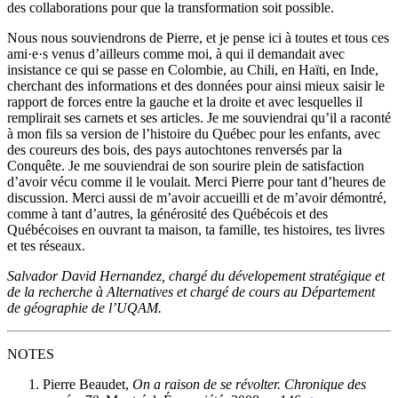
des collaborations pour que la transformation soit possible.
Nous nous souviendrons de Pierre, et je pense ici à toutes et tous ces
ami·e·s venus d’ailleurs comme moi, à qui il demandait avec
insistance ce qui se passe en Colombie, au Chili, en Haïti, en Inde,
cherchant des informations et des données pour ainsi mieux saisir le
rapport de forces entre la gauche et la droite et avec lesquelles il
remplirait ses carnets et ses articles. Je me souviendrai qu’il a raconté
à mon fils sa version de l’histoire du Québec pour les enfants, avec
des coureurs des bois, des pays autochtones renversés par la
Conquête. Je me souviendrai de son sourire plein de satisfaction
d’avoir vécu comme il le voulait. Merci Pierre pour tant d’heures de
discussion. Merci aussi de m’avoir accueilli et de m’avoir démontré,
comme à tant d’autres, la générosité des Québécois et des
Québécoises en ouvrant ta maison, ta famille, tes histoires, tes livres
et tes réseaux.
Salvador David Hernandez, chargé du dévelopement stratégique et
de la recherche à Alternatives et chargé de cours au Département
de géographie de l’UQAM.
NOTES
Pierre Beaudet,
On a raison de se révolter. Chronique des