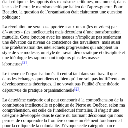
était critique et les apports des marxismes critiques, notamment, dans
le cas de Pierre, le marxisme critique italien de l’après-guerre. Pour
Beaudet, la question de l’organisation était clairement une question
politique :
La révolution ne sera pas apportée « aux uns » (les ouvriers) par
d’« autres » (les intellectuels) mais découlera d’une transformation
mutuelle. Cette jonction avec les masses n’implique pas seulement
une élévation du niveau de conscience des travailleurs, mais aussi
une prolétarisation des intellectuels progressistes qui adoptent un
style de vie modeste, un style de travail démocratique et discipliné et
une idéologie les rapprochant toujours plus des masses
[3]
laborieuses
.
Le thème de l’organisation était central tant dans son travail que
dans les échanges quotidiens et, bien qu’il ne soit pas indifférent aux
développements théoriques, il ne voyait pas l’utilité d’une théorie
[4]
dépourvue de pratique organisationnelle
.
La deuxième catégorie qui peut concourir à la compréhension de la
contribution intellectuelle et politique de Pierre au Québec, selon ma
compréhension, est celle de l’intellectuel frontalier. Il s’agit d’une
catégorie développée dans le cadre du tournant décolonial qui nous
permet de comprendre la frontière comme un élément fondamental
pour la critique de la colonialité. J’évoque cette catégorie parce