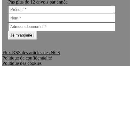
Pas plus de 12 envois par année.
Flux RSS des articles des NCS
Politique de confidentialité
Politique des cookies