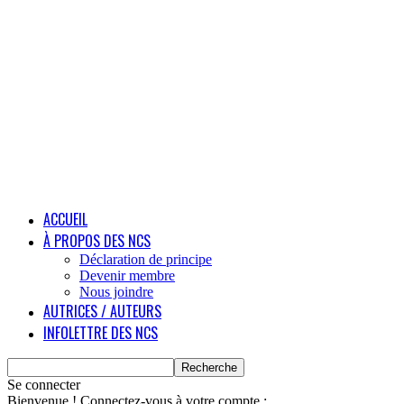
ACCUEIL
À PROPOS DES NCS
Déclaration de principe
Devenir membre
Nous joindre
AUTRICES / AUTEURS
INFOLETTRE DES NCS
Se connecter
Bienvenue ! Connectez-vous à votre compte :