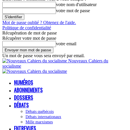
votre nom d'utilisateur
votre mot de passe
Mot de passe oublié ? Obtenez de l'aide.
Politique de confidentialité
Récupération de mot de passe
Récupérer votre mot de passe
votre email
Un mot de passe vous sera envoyé par email.
Nouveaux Cahiers du
socialisme
NUMÉROS
ABONNEMENTS
DOSSIERS
DÉBATS
Débats québécois
Débats internationaux
Mille marxismes
ENTREVUES