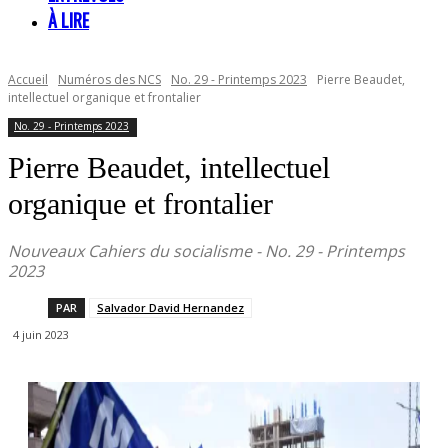
À LIRE
Accueil
Numéros des NCS
No. 29 - Printemps 2023
Pierre Beaudet,
intellectuel organique et frontalier
No. 29 - Printemps 2023
Pierre Beaudet, intellectuel
organique et frontalier
Nouveaux Cahiers du socialisme - No. 29 - Printemps
2023
PAR
Salvador David Hernandez
4 juin 2023