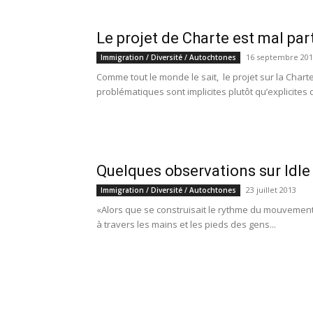
Le projet de Charte est mal par
16 septembre 201
Immigration / Diversité / Autochtones
Comme tout le monde le sait, le projet sur la Char
problématiques sont implicites plutôt qu’explicites d
Quelques observations sur Idl
23 juillet 2013
Immigration / Diversité / Autochtones
«Alors que se construisait le rythme du mouvement
à travers les mains et les pieds des gens...