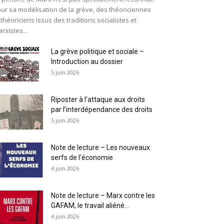
ur sa modélisation de la grève, des théoriciennes
 théoriciens issus des traditions socialistes et
rxistes...
La grève politique et sociale –
Introduction au dossier
5 juin 2026
Riposter à l’attaque aux droits
par l’interdépendance des droits
5 juin 2026
Note de lecture – Les nouveaux
serfs de l’économie
4 juin 2026
Note de lecture – Marx contre les
GAFAM, le travail aliéné...
4 juin 2026