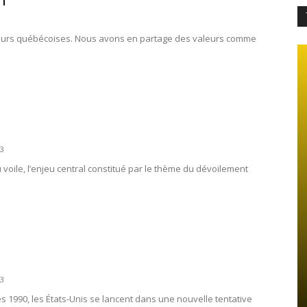
n
leurs québécoises. Nous avons en partage des valeurs comme
3
u voile, l’enjeu central constitué par le thème du dévoilement
3
 1990, les États-Unis se lancent dans une nouvelle tentative