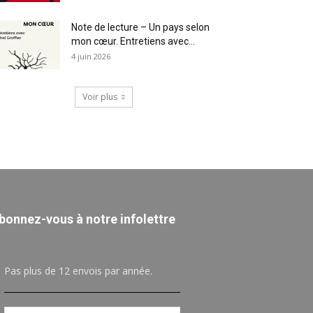
Note de lecture – Un pays selon
mon cœur. Entretiens avec...
4 juin 2026
Voir plus
bonnez-vous à notre infolettre
Pas plus de 12 envois par année.