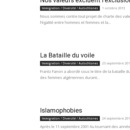
Nos valeurs excluent l’exclusio
1 octobre 2013
Immigration / Diversité / Autochtones
Nous sommes contre tout projet de charte des va
l’égalité entre hommes et femmes et la...
La Bataille du voile
25 septembre 201
Immigration / Diversité / Autochtones
Frantz Fanon a abordé sous le titre de la bataille d
des femmes algériennes durant...
Islamophobies
24 septembre 201
Immigration / Diversité / Autochtones
Après le 11 septembre 2001 Au tournant des années