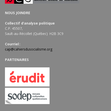
NOUS JOINDRE
Collectif d’analyse politique
C.P. 45507,
Sault-au-Récollet (Québec) H2B 3C9
Courriel :
cap@cahiersdusocialisme.org
PARTENAIRES