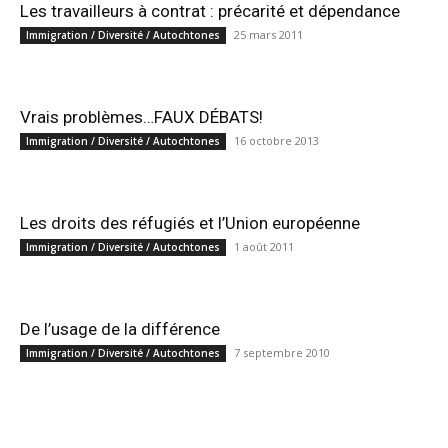
Les travailleurs à contrat : précarité et dépendance
25 mars 2011
Immigration / Diversité / Autochtones
Vrais problèmes…FAUX DÉBATS!
16 octobre 2013
Immigration / Diversité / Autochtones
Les droits des réfugiés et l’Union européenne
1 août 2011
Immigration / Diversité / Autochtones
De l’usage de la différence
7 septembre 2010
Immigration / Diversité / Autochtones