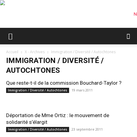
Accueil
X - Archives
Immigration / Diversité / Autochtones
IMMIGRATION / DIVERSITÉ /
AUTOCHTONES
Que reste-t-il de la commission Bouchard-Taylor ?
19 mars 2011
Immigration / Diversité / Autochtones
Déportation de Mme Ortiz : le mouvement de
solidarité s’élargit
23 septembre 2011
Immigration / Diversité / Autochtones