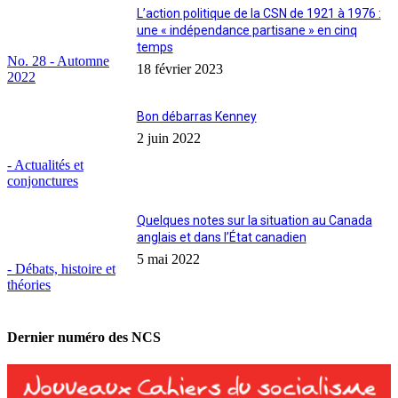
L’action politique de la CSN de 1921 à 1976 :
une « indépendance partisane » en cinq
temps
No. 28 - Automne
18 février 2023
2022
Bon débarras Kenney
2 juin 2022
- Actualités et
conjonctures
Quelques notes sur la situation au Canada
anglais et dans l’État canadien
5 mai 2022
- Débats, histoire et
théories
Dernier numéro des NCS