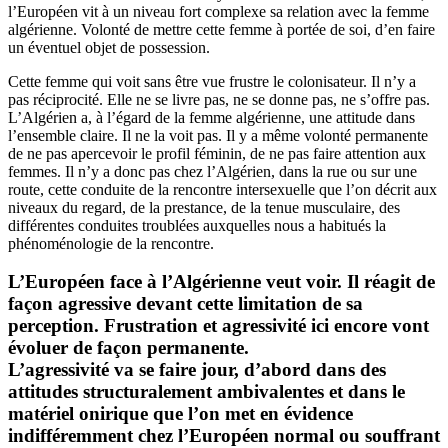
l’Européen vit à un niveau fort complexe sa relation avec la femme
algérienne. Volonté de mettre cette femme à portée de soi, d’en faire
un éventuel objet de possession.
Cette femme qui voit sans être vue frustre le colonisateur. Il n’y a
pas réciprocité. Elle ne se livre pas, ne se donne pas, ne s’offre pas.
L’Algérien a, à l’égard de la femme algérienne, une attitude dans
l’ensemble claire. Il ne la voit pas. Il y a même volonté permanente
de ne pas apercevoir le profil féminin, de ne pas faire attention aux
femmes. Il n’y a donc pas chez l’Algérien, dans la rue ou sur une
route, cette conduite de la rencontre intersexuelle que l’on décrit aux
niveaux du regard, de la prestance, de la tenue musculaire, des
différentes conduites troublées auxquelles nous a habitués la
phénoménologie de la rencontre.
L’Européen face à l’Algérienne veut voir. Il réagit de
façon agressive devant cette limitation de sa
perception. Frustration et agressivité ici encore vont
évoluer de façon permanente.
L’agressivité va se faire jour, d’abord dans des
attitudes structuralement ambivalentes et dans le
matériel onirique que l’on met en évidence
indifféremment chez l’Européen normal ou souffrant