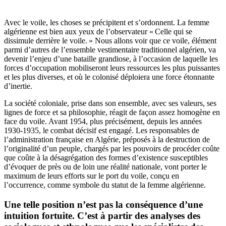
Avec le voile, les choses se précipitent et s’ordonnent. La femme
algérienne est bien aux yeux de l’observateur « Celle qui se
dissimule derrière le voile. » Nous allons voir que ce voile, élément
parmi d’autres de l’ensemble vestimentaire traditionnel algérien, va
devenir l’enjeu d’une bataille grandiose, à l’occasion de laquelle les
forces d’occupation mobiliseront leurs ressources les plus puissantes
et les plus diverses, et où le colonisé déploiera une force étonnante
d’inertie.
La société coloniale, prise dans son ensemble, avec ses valeurs, ses
lignes de force et sa philosophie, réagit de façon assez homogène en
face du voile. Avant 1954, plus précisément, depuis les années
1930-1935, le combat décisif est engagé. Les responsables de
l’administration française en Algérie, préposés à la destruction de
l’originalité d’un peuple, chargés par les pouvoirs de procéder coûte
que coûte à la désagrégation des formes d’existence susceptibles
d’évoquer de près ou de loin une réalité nationale, vont porter le
maximum de leurs efforts sur le port du voile, conçu en
l’occurrence, comme symbole du statut de la femme algérienne.
Une telle position n’est pas la conséquence d’une
intuition fortuite. C’est à partir des analyses des