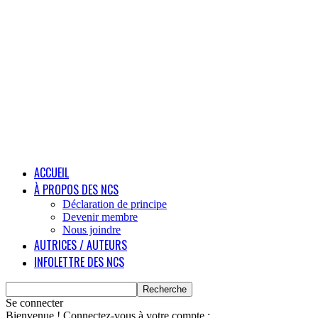
ACCUEIL
À PROPOS DES NCS
Déclaration de principe
Devenir membre
Nous joindre
AUTRICES / AUTEURS
INFOLETTRE DES NCS
Se connecter
Bienvenue ! Connectez-vous à votre compte :