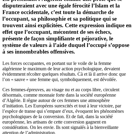
disputeraient avec une égale férocité l’Islam et la
France occidentale, c’est toute la démarche de
l’occupant, sa philosophie et sa politique qui se
trouvent ainsi explicitées.
Cette expression indique en
effet que l’occupant, mécontent de ses échecs,
présente de façon simplifiante et péjorative, le
système de valeurs à l’aide duquel l’occupé s’oppose
à ses innombrables offensives.
Les forces occupantes, en portant sur le voile de la femme
algérienne le maximum de leur action psychologique, devaient
évidemment récolter quelques résultats. Cà et là il arrive donc que
l’on « sauve » une femme qui, symboliquement, est dévoilée.
Ces femmes-épreuves, au visage nu et au corps libre, circulent
désormais, comme monnaie forte dans la société européenne
d’Algérie. Il règne autour de ces femmes une atmosphère
d’initiation. Les Européens surexcités et tout à leur victoire, par
l’espèce de transe qui s’empare d’eux, évoquent les phénomènes
psychologiques de la conversion. Et de fait, dans la société
européenne, les artisans de cette conversion gagnent en
considération. On les envie. Ils sont signalés à la bienveillante
attention de l’administration.