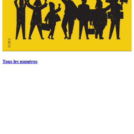
Tous les numéros
La grève politique et sociale – No 35, printemps 2026
28 avril 2026