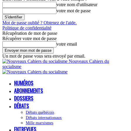
votre nom d'utilisateur
votre mot de passe
Mot de passe oublié ? Obtenez de l'aide.
Politique de confidentialité
Récupération de mot de passe
Récupérer votre mot de passe
votre email
Un mot de passe vous sera envoyé par email.
Nouveaux Cahiers du
socialisme
NUMÉROS
ABONNEMENTS
DOSSIERS
DÉBATS
Débats québécois
Débats internationaux
Mille marxismes
ENTREVUES