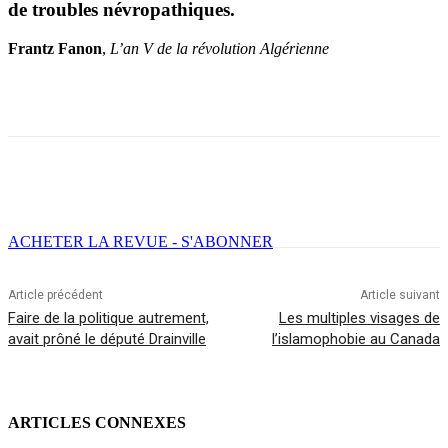
de troubles névropathiques.
Frantz Fanon
,
L’an V de la révolution Algérienne
Facebook
X
Email
Imprimer
ACHETER LA REVUE - S'ABONNER
Article précédent
Article suivant
Faire de la politique autrement,
Les multiples visages de
avait prôné le député Drainville
l’islamophobie au Canada
ARTICLES CONNEXES