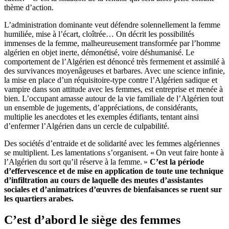
thème d’action.
L’administration dominante veut défendre solennellement la femme
humiliée, mise à l’écart, cloîtrée… On décrit les possibilités
immenses de la femme, malheureusement transformée par l’homme
algérien en objet inerte, démonétisé, voire déshumanisé. Le
comportement de l’Algérien est dénoncé très fermement et assimilé à
des survivances moyenâgeuses et barbares. Avec une science infinie,
la mise en place d’un réquisitoire-type contre l’Algérien sadique et
vampire dans son attitude avec les femmes, est entreprise et menée à
bien. L’occupant amasse autour de la vie familiale de l’Algérien tout
un ensemble de jugements, d’appréciations, de considérants,
multiplie les anecdotes et les exemples édifiants, tentant ainsi
d’enfermer l’Algérien dans un cercle de culpabilité.
Des sociétés d’entraide et de solidarité avec les femmes algériennes
se multiplient. Les lamentations s’organisent. « On veut faire honte à
l’Algérien du sort qu’il réserve à la femme. »
C’est la période
d’effervescence et de mise en application de toute une technique
d’infiltration au cours de laquelle des meutes d’assistantes
sociales et d’animatrices d’œuvres de bienfaisances se ruent sur
les quartiers arabes.
C’est d’abord le siège des femmes