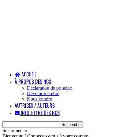
ACCUEIL
À PROPOS DES NCS
Déclaration de principe
Devenir membre
Nous joindre
AUTRICES / AUTEURS
INFOLETTRE DES NCS
Se connecter
Bienvenue ! Connectez-vous à votre compte :