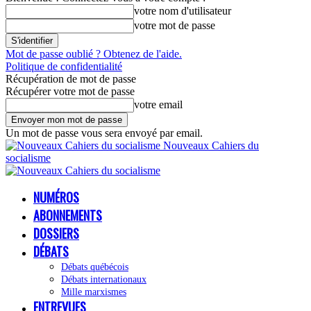
votre nom d'utilisateur
votre mot de passe
Mot de passe oublié ? Obtenez de l'aide.
Politique de confidentialité
Récupération de mot de passe
Récupérer votre mot de passe
votre email
Un mot de passe vous sera envoyé par email.
Nouveaux Cahiers du
socialisme
NUMÉROS
ABONNEMENTS
DOSSIERS
DÉBATS
Débats québécois
Débats internationaux
Mille marxismes
ENTREVUES