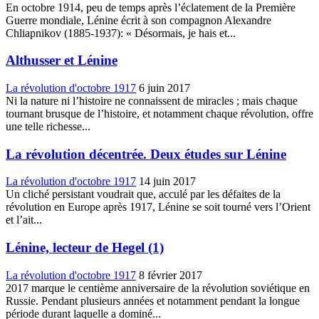
En octobre 1914, peu de temps après l’éclatement de la Première
Guerre mondiale, Lénine écrit à son compagnon Alexandre
Chliapnikov (1885-1937): « Désormais, je hais et...
Althusser et Lénine
La révolution d'octobre 1917
6 juin 2017
Ni la nature ni l’histoire ne connaissent de miracles ; mais chaque
tournant brusque de l’histoire, et notamment chaque révolution, offre
une telle richesse...
La révolution décentrée. Deux études sur Lénine
La révolution d'octobre 1917
14 juin 2017
Un cliché persistant voudrait que, acculé par les défaites de la
révolution en Europe après 1917, Lénine se soit tourné vers l’Orient
et l’ait...
Lénine, lecteur de Hegel (1)
La révolution d'octobre 1917
8 février 2017
2017 marque le centième anniversaire de la révolution soviétique en
Russie. Pendant plusieurs années et notamment pendant la longue
période durant laquelle a dominé...