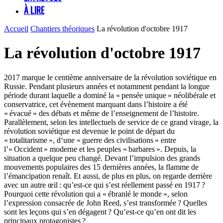
À LIRE
Accueil
Chantiers théoriques
La révolution d'octobre 1917
La révolution d'octobre 1917
2017 marque le centième anniversaire de la révolution soviétique en
Russie. Pendant plusieurs années et notamment pendant la longue
période durant laquelle a dominé la « pensée unique » néolibérale et
conservatrice, cet évènement marquant dans l’histoire a été
« évacué » des débats et même de l’enseignement de l’histoire.
Parallèlement, selon les intellectuels de service de ce grand virage, la
révolution soviétique est devenue le point de départ du
« totalitarisme », d‘une « guerre des civilisations » entre
l’« Occident » moderne et les peuples « barbares ». Depuis, la
situation a quelque peu changé. Devant l’impulsion des grands
mouvements populaires des 15 dernières années, la flamme de
l’émancipation renaît. Et aussi, de plus en plus, on regarde derrière
avec un autre œil : qu’est-ce qui s’est réellement passé en 1917 ?
Pourquoi cette révolution qui a « ébranlé le monde », selon
l’expression consacrée de John Reed, s’est transformée ? Quelles
sont les leçons qui s’en dégagent ? Qu’est-ce qu’en ont dit les
principaux protagonistes ?