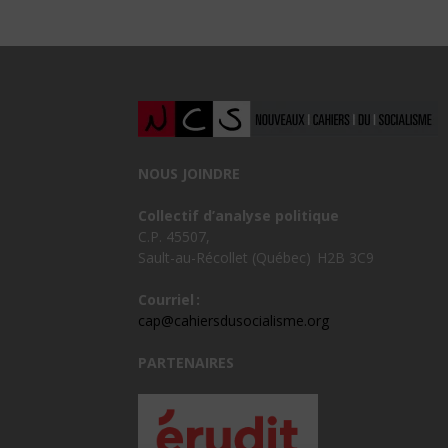
NOUS JOINDRE
Collectif d’analyse politique
C.P. 45507,
Sault-au-Récollet (Québec) H2B 3C9
Courriel :
cap@cahiersdusocialisme.org
PARTENAIRES