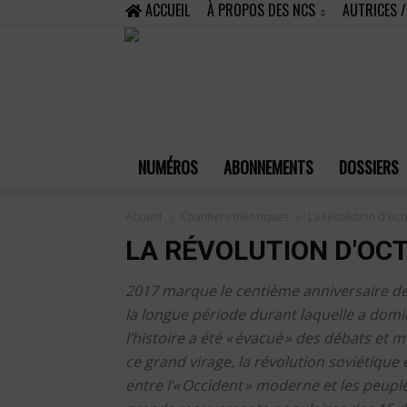
ACCUEIL
À PROPOS DES NCS
AUTRICES 
NUMÉROS
ABONNEMENTS
DOSSIERS
Accueil
Chantiers théoriques
La révolution d'oc
LA RÉVOLUTION D'OC
2017 marque le centième anniversaire de
la longue période durant laquelle a domi
l’histoire a été « évacué » des débats et 
ce grand virage, la révolution soviétique e
entre l’« Occident » moderne et les peupl