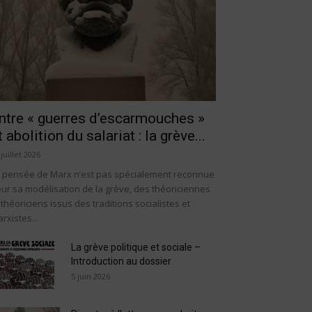
ntre « guerres d’escarmouches »
t abolition du salariat : la grève...
 juillet 2026
 pensée de Marx n’est pas spécialement reconnue
ur sa modélisation de la grève, des théoriciennes
 théoriciens issus des traditions socialistes et
rxistes...
La grève politique et sociale –
Introduction au dossier
5 juin 2026