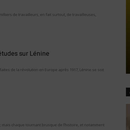
illiers de travailleurs, en fait surtout, de travailleuses,
études sur Lénine
éfaites de la révolution en Europe après 1917, Lénine se soit
es ; mais chaque tournant brusque de l’histoire, et notamment