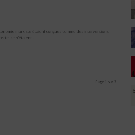
’économie marxiste étaient conçues comme des interventions
cte; ce n’étaient...
Page 1 sur 3