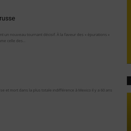
 russe
t un nouveau tournant décisif. À la faveur des « épurations »
me celle des...
e et mort dans la plus totale indifférence à Mexico il y a 60 ans