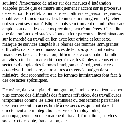
souligné l’importance de miser sur des mesures d’intégration
adaptées plutôt que de mettre uniquement l’accent sur le processus
de sélection. En effet, la ministre veut attirer des personnes jeunes,
qualifiées et francophones. Les femmes qui immigrent au Québec
ont souvent ses caractéristiques mais se retrouvent quand même sans
emplois ou dans des secteurs précaires, peu rémunérées. C’est dire
que de nombreux obstacles jalonnent leur parcours : discriminations
sur le marché du travail en lien avec leur origine et leur sexe,
manque de services adaptés à la réalités des femmes immigrantes,
difficultés dans la reconnaissances de leurs acquis, contraintes
financières face à la formation, difficultés de conciliation famille-
activités, etc. Le taux de chômage élevé, les faibles revenus et les
secteurs d’emploi des femmes immigrantes témoignent de ces
obstacles. La ministre, entre autres à travers le budget de son
ministère, doit reconnaître que les femmes immigrantes font face à
des obstacles spécifiques.
De même, dans son plan d’immigration, la ministre ne tient pas non
plus compte des difficultés des femmes réfugiées, des travailleuses
temporaires comme les aides familiales ou des femmes parrainées.
Ces femmes ont un accès limité à des services qui contribuent
directement à leur intégration : service d’employabilité,
accompagnement vers le marché du travail, formations, services
sociaux et de santé, francisation, etc.