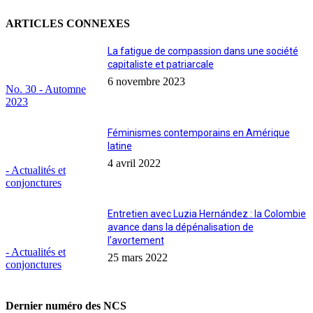
ARTICLES CONNEXES
La fatigue de compassion dans une société
capitaliste et patriarcale
6 novembre 2023
No. 30 - Automne
2023
Féminismes contemporains en Amérique
latine
4 avril 2022
- Actualités et
conjonctures
Entretien avec Luzia Hernández : la Colombie
avance dans la dépénalisation de
l’avortement
- Actualités et
25 mars 2022
conjonctures
Dernier numéro des NCS