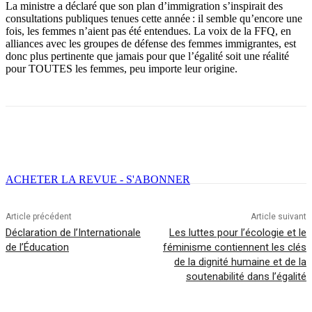
La ministre a déclaré que son plan d’immigration s’inspirait des
consultations publiques tenues cette année : il semble qu’encore une
fois, les femmes n’aient pas été entendues. La voix de la FFQ, en
alliances avec les groupes de défense des femmes immigrantes, est
donc plus pertinente que jamais pour que l’égalité soit une réalité
pour TOUTES les femmes, peu importe leur origine.
Facebook
X
Email
Imprimer
ACHETER LA REVUE - S'ABONNER
Article précédent
Article suivant
Déclaration de l’Internationale
Les luttes pour l’écologie et le
de l’Éducation
féminisme contiennent les clés
de la dignité humaine et de la
soutenabilité dans l’égalité