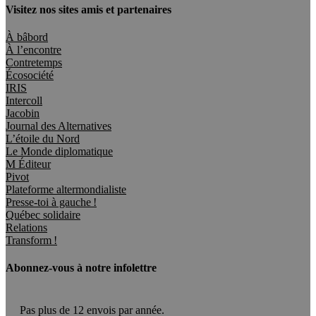
Visitez nos sites amis et partenaires
À bâbord
À l’encontre
Contretemps
Écosociété
IRIS
Intercoll
Jacobin
Journal des Alternatives
L’étoile du Nord
Le Monde diplomatique
M Éditeur
Pivot
Plateforme altermondialiste
Presse-toi à gauche !
Québec solidaire
Relations
Transform !
Abonnez-vous à notre infolettre
Pas plus de 12 envois par année.