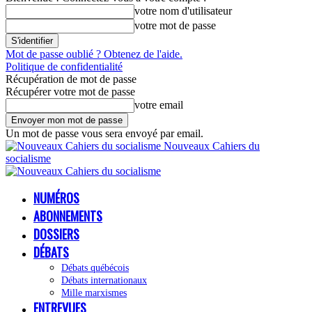
votre nom d'utilisateur
votre mot de passe
Mot de passe oublié ? Obtenez de l'aide.
Politique de confidentialité
Récupération de mot de passe
Récupérer votre mot de passe
votre email
Un mot de passe vous sera envoyé par email.
Nouveaux Cahiers du
socialisme
NUMÉROS
ABONNEMENTS
DOSSIERS
DÉBATS
Débats québécois
Débats internationaux
Mille marxismes
ENTREVUES