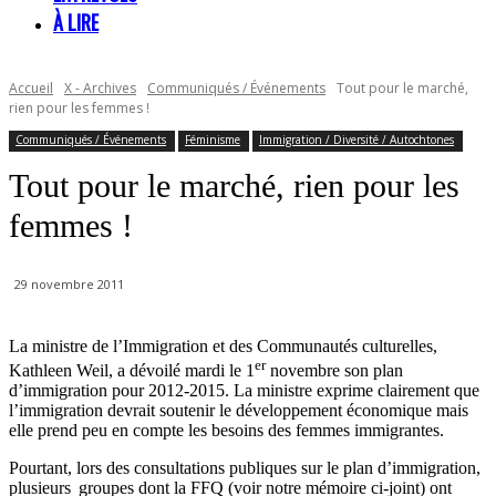
À LIRE
Accueil
X - Archives
Communiqués / Événements
Tout pour le marché,
rien pour les femmes !
Communiqués / Événements
Féminisme
Immigration / Diversité / Autochtones
Tout pour le marché, rien pour les
femmes !
29 novembre 2011
La ministre de l’Immigration et des Communautés culturelles,
er
Kathleen Weil, a dévoilé mardi le 1
novembre son plan
d’immigration pour 2012-2015. La ministre exprime clairement que
l’immigration devrait soutenir le développement économique mais
elle prend peu en compte les besoins des femmes immigrantes.
Pourtant, lors des consultations publiques sur le plan d’immigration,
plusieurs groupes dont la FFQ (voir notre mémoire ci-joint) ont