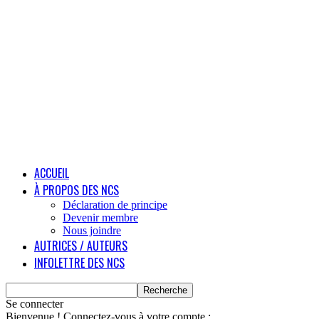
ACCUEIL
À PROPOS DES NCS
Déclaration de principe
Devenir membre
Nous joindre
AUTRICES / AUTEURS
INFOLETTRE DES NCS
Se connecter
Bienvenue ! Connectez-vous à votre compte :