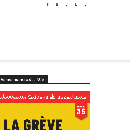
Dernier numéro des NCS