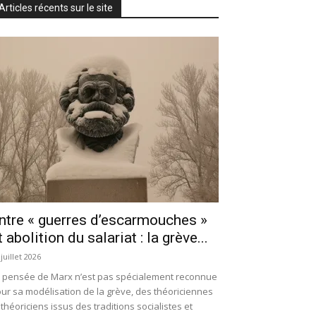
Articles récents sur le site
ntre « guerres d’escarmouches »
t abolition du salariat : la grève...
 juillet 2026
 pensée de Marx n’est pas spécialement reconnue
ur sa modélisation de la grève, des théoriciennes
 théoriciens issus des traditions socialistes et