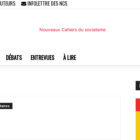
AUTEURS
INFOLETTRE DES NCS
DÉBATS
ENTREVUES
À LIRE
Nouveaux
aires
Cahiers