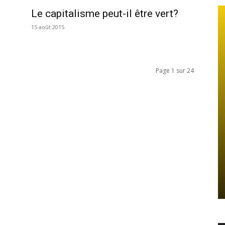
Le capitalisme peut-il être vert?
15 août 2015
Page 1 sur 24