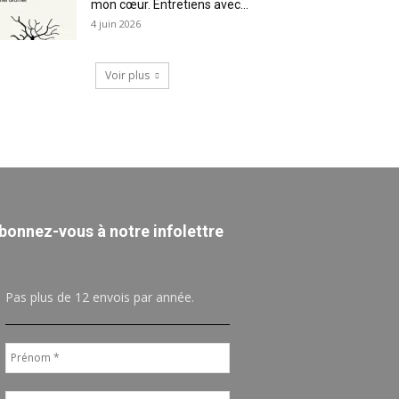
mon cœur. Entretiens avec...
4 juin 2026
Voir plus
bonnez-vous à notre infolettre
Pas plus de 12 envois par année.