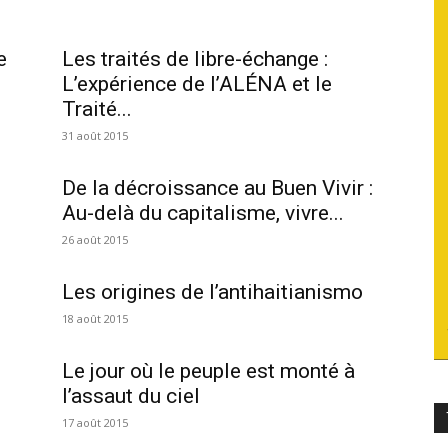
du
e
Les traités de libre-échange :
L’expérience de l’ALÉNA et le
Traité...
31 août 2015
socialisme
De la décroissance au Buen Vivir :
Au-delà du capitalisme, vivre...
26 août 2015
Les origines de l’antihaitianismo
18 août 2015
Le jour où le peuple est monté à
l’assaut du ciel
17 août 2015