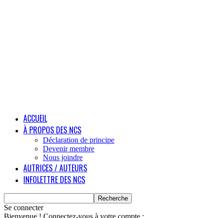
ACCUEIL
À PROPOS DES NCS
Déclaration de principe
Devenir membre
Nous joindre
AUTRICES / AUTEURS
INFOLETTRE DES NCS
Se connecter
Bienvenue ! Connectez-vous à votre compte :