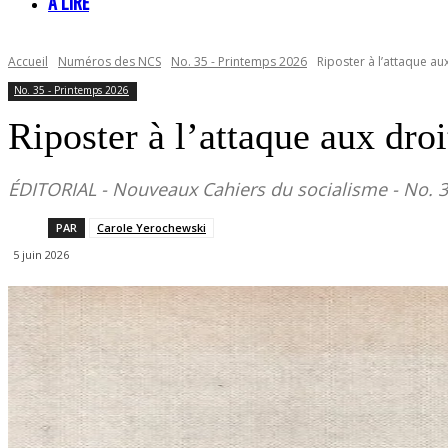
À LIRE
Accueil
Numéros des NCS
No. 35 - Printemps 2026
Riposter à l’attaque au
No. 35 - Printemps 2026
Riposter à l’attaque aux droi
ÉDITORIAL - Nouveaux Cahiers du socialisme - No. 3
PAR
Carole Yerochewski
5 juin 2026