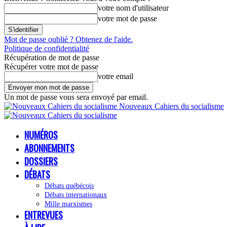
votre nom d'utilisateur
votre mot de passe
Mot de passe oublié ? Obtenez de l'aide.
Politique de confidentialité
Récupération de mot de passe
Récupérer votre mot de passe
votre email
Un mot de passe vous sera envoyé par email.
Nouveaux Cahiers du socialisme
NUMÉROS
ABONNEMENTS
DOSSIERS
DÉBATS
Débats québécois
Débats internationaux
Mille marxismes
ENTREVUES