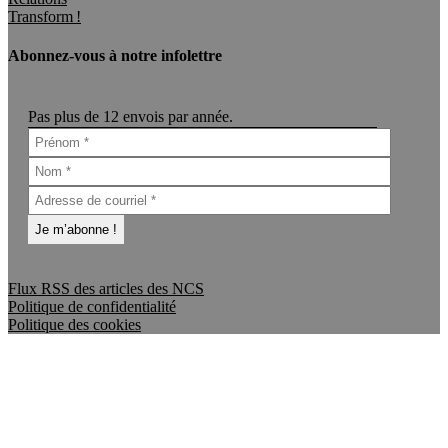
Transform !
Abonnez-vous à notre infolettre
Pas plus de 12 envois par année.
Flux RSS des articles des NCS
Politique de confidentialité
Politique des cookies