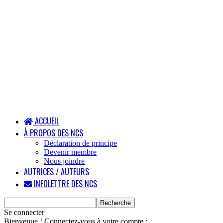
ACCUEIL
À PROPOS DES NCS
Déclaration de principe
Devenir membre
Nous joindre
AUTRICES / AUTEURS
INFOLETTRE DES NCS
Se connecter
Bienvenue ! Connectez-vous à votre compte :