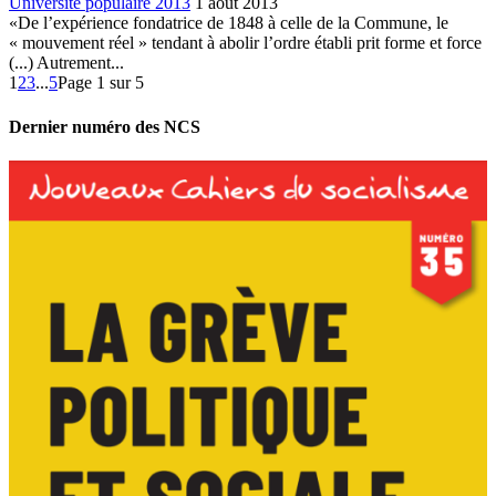
Université populaire 2013
1 août 2013
«De l’expérience fondatrice de 1848 à celle de la Commune, le
« mouvement réel » tendant à abolir l’ordre établi prit forme et force
(...) Autrement...
1
2
3
...
5
Page 1 sur 5
Dernier numéro des NCS