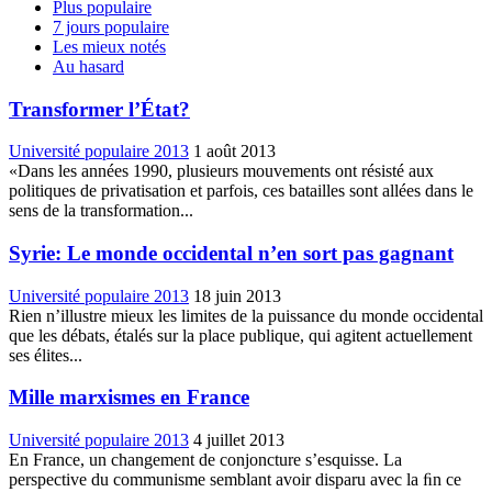
Plus populaire
7 jours populaire
Les mieux notés
Au hasard
Transformer l’État?
Université populaire 2013
1 août 2013
«Dans les années 1990, plusieurs mouvements ont résisté aux
politiques de privatisation et parfois, ces batailles sont allées dans le
sens de la transformation...
Syrie: Le monde occidental n’en sort pas gagnant
Université populaire 2013
18 juin 2013
Rien n’illustre mieux les limites de la puissance du monde occidental
que les débats, étalés sur la place publique, qui agitent actuellement
ses élites...
Mille marxismes en France
Université populaire 2013
4 juillet 2013
En France, un changement de conjoncture s’esquisse. La
perspective du communisme semblant avoir disparu avec la ﬁn ce