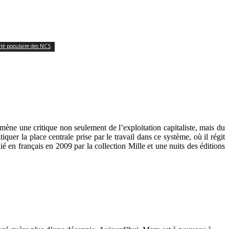
ité populaire des NCS
x mène une critique non seulement de l’exploitation capitaliste, mais du
itiquer la place centrale prise par le travail dans ce système, où il régit
é en français en 2009 par la collection Mille et une nuits des éditions