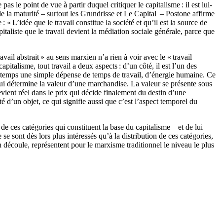
s le point de vue à partir duquel critiquer le capitalisme : il est lui-
e la maturité – surtout les Grundrisse et Le Capital – Postone affirme
« L’idée que le travail constitue la société et qu’il est la source de
pitaliste que le travail devient la médiation sociale générale, parce que
ail abstrait » au sens marxien n’a rien à voir avec le « travail
apitalisme, tout travail a deux aspects : d’un côté, il est l’un des
 temps une simple dépense de temps de travail, d’énergie humaine. Ce
 qui détermine la valeur d’une marchandise. La valeur se présente sous
vient réel dans le prix qui décide finalement du destin d’une
té d’un objet, ce qui signifie aussi que c’est l’aspect temporel du
e ces catégories qui constituent la base du capitalisme – et de lui
 se sont dès lors plus intéressés qu’à la distribution de ces catégories,
n découle, représentent pour le marxisme traditionnel le niveau le plus