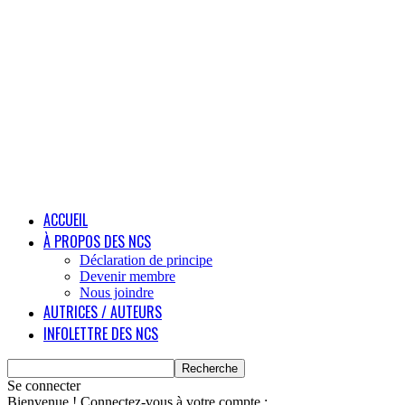
ACCUEIL
À PROPOS DES NCS
Déclaration de principe
Devenir membre
Nous joindre
AUTRICES / AUTEURS
INFOLETTRE DES NCS
Se connecter
Bienvenue ! Connectez-vous à votre compte :