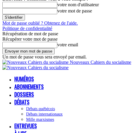
votre nom d'utilisateur
votre mot de passe
Mot de passe oublié ? Obtenez de l'aide.
Politique de confidentialité
Récupération de mot de passe
Récupérer votre mot de passe
votre email
Un mot de passe vous sera envoyé par email.
Nouveaux Cahiers du socialisme
NUMÉROS
ABONNEMENTS
DOSSIERS
DÉBATS
Débats québécois
Débats internationaux
Mille marxismes
ENTREVUES