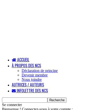
ACCUEIL
À PROPOS DES NCS
Déclaration de principe
Devenir membre
Nous joindre
AUTRICES / AUTEURS
INFOLETTRE DES NCS
Se connecter
Bienvenue ! Connectez-vous à votre compte :