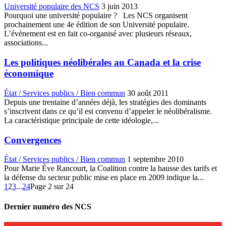
Université populaire des NCS
3 juin 2013
Pourquoi une université populaire ? Les NCS organisent
prochainement une 4e édition de son Université populaire.
L’évènement est en fait co-organisé avec plusieurs réseaux,
associations...
Les politiques néolibérales au Canada et la crise
économique
État / Services publics / Bien commun
30 août 2011
Depuis une trentaine d’années déjà, les stratégies des dominants
s’inscrivent dans ce qu’il est convenu d’appeler le néolibéralisme.
La caractéristique principale de cette idéologie,...
Convergences
État / Services publics / Bien commun
1 septembre 2010
Pour Marie Ève Rancourt, la Coalition contre la hausse des tarifs et
la défense du secteur public mise en place en 2009 indique la...
1
2
3
...
24
Page 2 sur 24
Dernier numéro des NCS