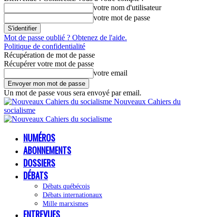
votre nom d'utilisateur
votre mot de passe
Mot de passe oublié ? Obtenez de l'aide.
Politique de confidentialité
Récupération de mot de passe
Récupérer votre mot de passe
votre email
Un mot de passe vous sera envoyé par email.
Nouveaux Cahiers du
socialisme
NUMÉROS
ABONNEMENTS
DOSSIERS
DÉBATS
Débats québécois
Débats internationaux
Mille marxismes
ENTREVUES