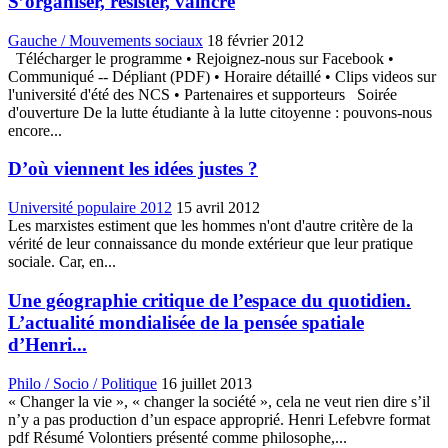
S’organiser, résister, vaincre
Gauche / Mouvements sociaux
18 février 2012
Télécharger le programme • Rejoignez-nous sur Facebook •
Communiqué -- Dépliant (PDF) • Horaire détaillé • Clips videos sur
l'université d'été des NCS • Partenaires et supporteurs Soirée
d'ouverture De la lutte étudiante à la lutte citoyenne : pouvons-nous
encore...
D’où viennent les idées justes ?
Université populaire 2012
15 avril 2012
Les marxistes estiment que les hommes n'ont d'autre critère de la
vérité de leur connaissance du monde extérieur que leur pratique
sociale. Car, en...
Une géographie critique de l’espace du quotidien.
L’actualité mondialisée de la pensée spatiale
d’Henri...
Philo / Socio / Politique
16 juillet 2013
« Changer la vie », « changer la société », cela ne veut rien dire s’il
n’y a pas production d’un espace approprié. Henri Lefebvre format
pdf Résumé Volontiers présenté comme philosophe,...