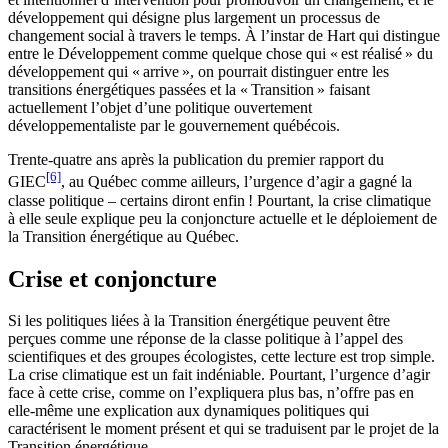
développement qui désigne plus largement un processus de
changement social à travers le temps. À l’instar de Hart qui distingue
entre le Développement comme quelque chose qui « est réalisé » du
développement qui « arrive », on pourrait distinguer entre les
transitions énergétiques passées et la « Transition » faisant
actuellement l’objet d’une politique ouvertement
développementaliste par le gouvernement québécois.
Trente-quatre ans après la publication du premier rapport du
[6]
GIEC
, au Québec comme ailleurs, l’urgence d’agir a gagné la
classe politique – certains diront enfin ! Pourtant, la crise climatique
à elle seule explique peu la conjoncture actuelle et le déploiement de
la Transition énergétique au Québec.
Crise et conjoncture
Si les politiques liées à la Transition énergétique peuvent être
perçues comme une réponse de la classe politique à l’appel des
scientifiques et des groupes écologistes, cette lecture est trop simple.
La crise climatique est un fait indéniable. Pourtant, l’urgence d’agir
face à cette crise, comme on l’expliquera plus bas, n’offre pas en
elle-même une explication aux dynamiques politiques qui
caractérisent le moment présent et qui se traduisent par le projet de la
Transition énergétique.