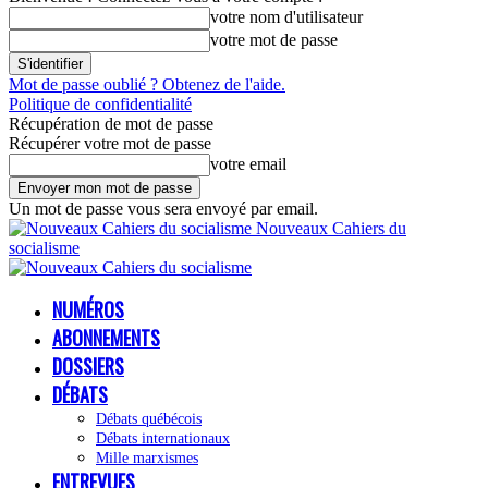
votre nom d'utilisateur
votre mot de passe
Mot de passe oublié ? Obtenez de l'aide.
Politique de confidentialité
Récupération de mot de passe
Récupérer votre mot de passe
votre email
Un mot de passe vous sera envoyé par email.
Nouveaux Cahiers du
socialisme
NUMÉROS
ABONNEMENTS
DOSSIERS
DÉBATS
Débats québécois
Débats internationaux
Mille marxismes
ENTREVUES