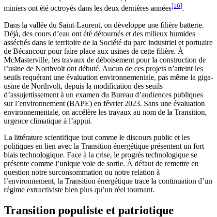
[16]
miniers ont été octroyés dans les deux dernières années
.
Dans la vallée du Saint-Laurent, on développe une filière batterie.
Déjà, des cours d’eau ont été détournés et des milieux humides
asséchés dans le territoire de la Société du parc industriel et portuaire
de Bécancour pour faire place aux usines de cette filière. À
McMasterville, les travaux de déboisement pour la construction de
l’usine de Northvolt ont débuté. Aucun de ces projets n’atteint les
seuils requérant une évaluation environnementale, pas même la giga-
usine de Northvolt, depuis la modification des seuils
d’assujettissement à un examen du Bureau d’audiences publiques
sur l’environnement (BAPE) en février 2023. Sans une évaluation
environnementale, on accélère les travaux au nom de la Transition,
urgence climatique à l’appui.
La littérature scientifique tout comme le discours public et les
politiques en lien avec la Transition énergétique présentent un fort
biais technologique. Face à la crise, le progrès technologique se
présente comme l’unique voie de sortie. À défaut de remettre en
question notre surconsommation ou notre relation à
l’environnement, la Transition énergétique trace la continuation d’un
régime extractiviste bien plus qu’un réel tournant.
Transition populiste et patriotique