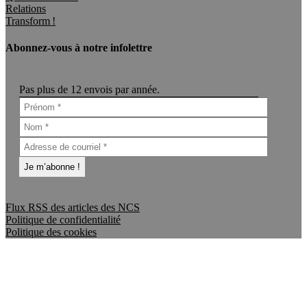
Relations
Transform !
Abonnez-vous à notre infolettre
Pas plus de 12 envois par année.
Flux RSS des articles des NCS
Politique de confidentialité
Politique des cookies