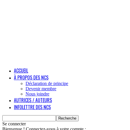
ACCUEIL
À PROPOS DES NCS
Déclaration de principe
Devenir membre
Nous joindre
AUTRICES / AUTEURS
INFOLETTRE DES NCS
Se connecter
Bienvenue ! Connectez-vous à votre compte :