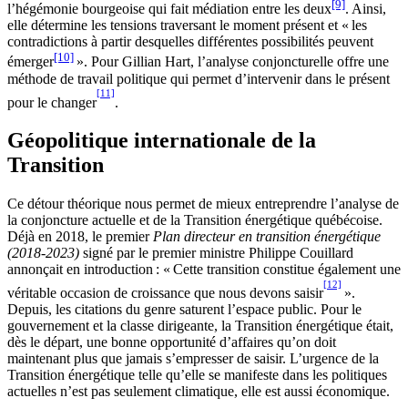
[9]
l’hégémonie bourgeoise qui fait médiation entre les deux
. Ainsi,
elle détermine les tensions traversant le moment présent et « les
contradictions à partir desquelles différentes possibilités peuvent
[10]
émerger
». Pour Gillian Hart, l’analyse conjoncturelle offre une
méthode de travail politique qui permet d’intervenir dans le présent
[11]
pour le changer
.
Géopolitique internationale de la
Transition
Ce détour théorique nous permet de mieux entreprendre l’analyse de
la conjoncture actuelle et de la Transition énergétique québécoise.
Déjà en 2018, le premier
Plan directeur en transition énergétique
(2018-2023)
signé par le premier ministre Philippe Couillard
annonçait en introduction : « Cette transition constitue également une
[12]
véritable occasion de croissance que nous devons saisir
».
Depuis, les citations du genre saturent l’espace public. Pour le
gouvernement et la classe dirigeante, la Transition énergétique était,
dès le départ, une bonne opportunité d’affaires qu’on doit
maintenant plus que jamais s’empresser de saisir. L’urgence de la
Transition énergétique telle qu’elle se manifeste dans les politiques
actuelles n’est pas seulement climatique, elle est aussi économique.