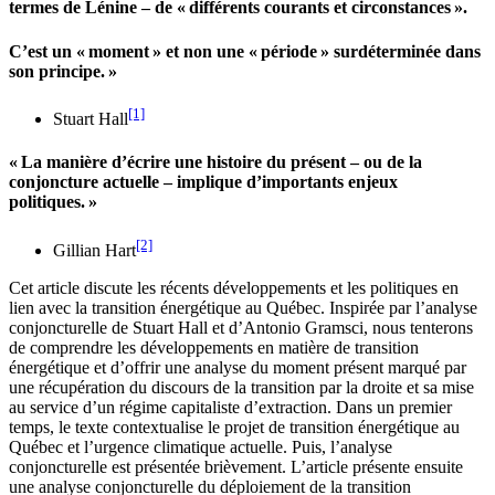
termes de Lénine – de « différents courants et circonstances ».
C’est un « moment » et non une « période » surdéterminée dans
son principe. »
[1]
Stuart Hall
« La manière d’écrire une histoire du présent – ou de la
conjoncture actuelle – implique d’importants enjeux
politiques. »
[2]
Gillian Hart
Cet article discute les récents développements et les politiques en
lien avec la transition énergétique au Québec. Inspirée par l’analyse
conjoncturelle de Stuart Hall et d’Antonio Gramsci, nous tenterons
de comprendre les développements en matière de transition
énergétique et d’offrir une analyse du moment présent marqué par
une récupération du discours de la transition par la droite et sa mise
au service d’un régime capitaliste d’extraction. Dans un premier
temps, le texte contextualise le projet de transition énergétique au
Québec et l’urgence climatique actuelle. Puis, l’analyse
conjoncturelle est présentée brièvement. L’article présente ensuite
une analyse conjoncturelle du déploiement de la transition