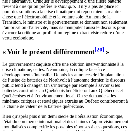
nie l’alternative. Critiquer le développement d’une filière batterie
revient à dire qu’on préfère le
statu quo
. Il n’y a pas de place ici
pour des solutions à la crise climatique qui reposeraient sur autre
chose que l’électromobilité et la voiture solo. Au nom de la
Transition, le ministre et le gouvernement se donnent non seulement
l’autorisation d’aller vite, mais ils manipulent aussi le discours pour
évacuer la critique au profit d’un régime extractiviste redoré d’une
vertu écologique.
[20]
« Voir le présent différemment
»
Le gouvernement caquiste offre une solution interventionniste à la
crise climatique, certes. Néanmoins, la critique face à ce
développement s’intensifie. Depuis les annonces de l’implantation
de l’usine de batteries de Northvolt à l’automne dernier, le discours
public tend à changer. On s’interroge par exemple à savoir si les
batteries construites au Québécois bénéficieront aux Québécois et
Québécoises et à l’environnement local. On se demande si les
minéraux critiques et stratégiques extraits au Québec contribueront à
la chaine de valeur de la batterie québécoise.
Bien qu’après plus d’un demi-siècle de libéralisation économique,
l’état du commerce international et des chaines d’approvisionnement
mondialisées complexifie les possibles réponses à ces questions, ces