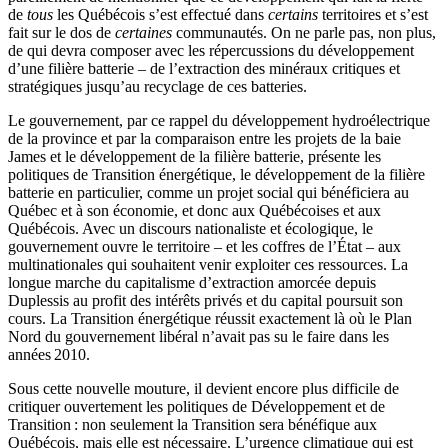
de
tous
les Québécois s’est effectué dans
certains
territoires et s’est
fait sur le dos de
certaines
communautés. On ne parle pas, non plus,
de qui devra composer avec les répercussions du développement
d’une filière batterie – de l’extraction des minéraux critiques et
stratégiques jusqu’au recyclage de ces batteries.
Le gouvernement, par ce rappel du développement hydroélectrique
de la province et par la comparaison entre les projets de la baie
James et le développement de la filière batterie, présente les
politiques de Transition énergétique, le développement de la filière
batterie en particulier, comme un projet social qui bénéficiera au
Québec et à son économie, et donc aux Québécoises et aux
Québécois. Avec un discours nationaliste et écologique, le
gouvernement ouvre le territoire – et les coffres de l’État – aux
multinationales qui souhaitent venir exploiter ces ressources. La
longue marche du capitalisme d’extraction amorcée depuis
Duplessis au profit des intérêts privés et du capital poursuit son
cours. La Transition énergétique réussit exactement là où le Plan
Nord du gouvernement libéral n’avait pas su le faire dans les
années 2010.
Sous cette nouvelle mouture, il devient encore plus difficile de
critiquer ouvertement les politiques de Développement et de
Transition : non seulement la Transition sera bénéfique aux
Québécois, mais elle est nécessaire. L’urgence climatique qui est