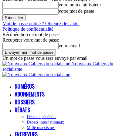
votre nom d'utilisateur
votre mot de passe
Mot de passe oublié ? Obtenez de l'aide.
Politique de confidentialité
Récupération de mot de passe
Récupérer votre mot de passe
votre email
Un mot de passe vous sera envoyé par email.
Nouveaux Cahiers du
socialisme
NUMÉROS
ABONNEMENTS
DOSSIERS
DÉBATS
Débats québécois
Débats internationaux
Mille marxismes
ENTREVUES