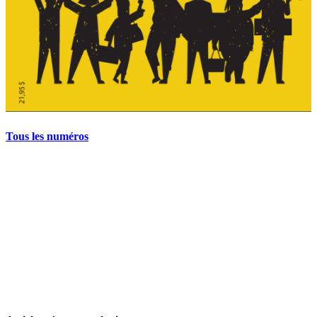
Tous les numéros
La grève politique et sociale – No 35, printemps 2026
28 avril 2026