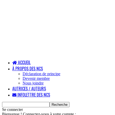
ACCUEIL
À PROPOS DES NCS
Déclaration de principe
Devenir membre
Nous joindre
AUTRICES / AUTEURS
INFOLETTRE DES NCS
Se connecter
Bienvenue ! Connectez-vous à votre compte :