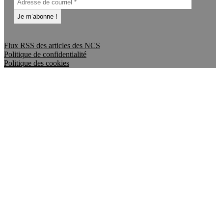
Flux RSS des articles des NCS
Politique de confidentialité
Politique des cookies