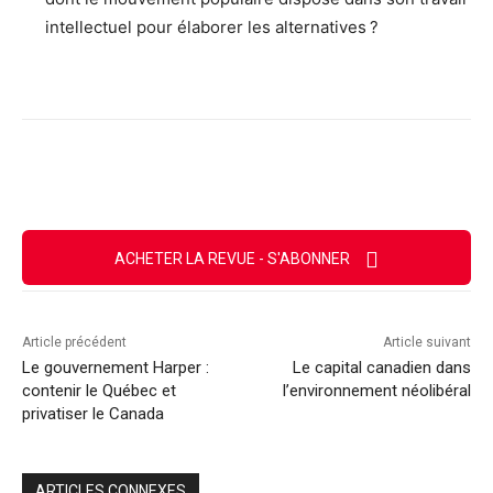
intellectuel pour élaborer les alternatives ?
Facebook
X
Email
Imprimer
ACHETER LA REVUE - S'ABONNER
Article précédent
Article suivant
Le gouvernement Harper :
Le capital canadien dans
contenir le Québec et
l’environnement néolibéral
privatiser le Canada
ARTICLES CONNEXES