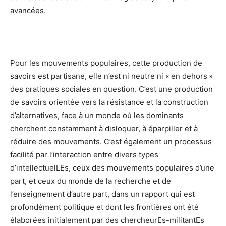
avancées.
Pour les mouvements populaires, cette production de
savoirs est partisane, elle n’est ni neutre ni « en dehors »
des pratiques sociales en question. C’est une production
de savoirs orientée vers la résistance et la construction
d’alternatives, face à un monde où les dominants
cherchent constamment à disloquer, à éparpiller et à
réduire des mouvements. C’est également un processus
facilité par l’interaction entre divers types
d’intellectuelLEs, ceux des mouvements populaires d’une
part, et ceux du monde de la recherche et de
l’enseignement d’autre part, dans un rapport qui est
profondément politique et dont les frontières ont été
élaborées initialement par des chercheurEs-militantEs