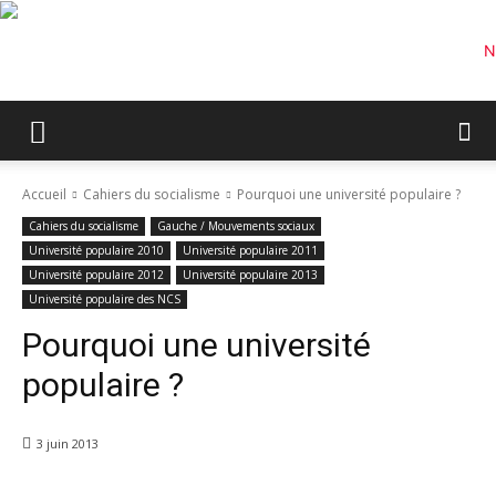
Accueil
Cahiers du socialisme
Pourquoi une université populaire ?
Cahiers du socialisme
Gauche / Mouvements sociaux
Université populaire 2010
Université populaire 2011
Université populaire 2012
Université populaire 2013
Université populaire des NCS
Pourquoi une université
populaire ?
3 juin 2013