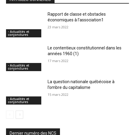
Rapport de classe et obstacles
économiques à l’association1
23 mars 2022
- Actualités et
conjonctures
Le contentieux constitutionnel dans les
années 1960 (1)
17 mars 2022
- Actualités et
conjonctures
La question nationale québécoise à
l’ombre du capitalisme
15 mars 2022
- Actualités et
conjonctures
Dernier numéro des NCS