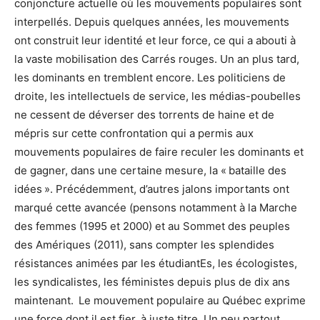
conjoncture actuelle où les mouvements populaires sont
interpellés. Depuis quelques années, les mouvements
ont construit leur identité et leur force, ce qui a abouti à
la vaste mobilisation des Carrés rouges. Un an plus tard,
les dominants en tremblent encore. Les politiciens de
droite, les intellectuels de service, les médias-poubelles
ne cessent de déverser des torrents de haine et de
mépris sur cette confrontation qui a permis aux
mouvements populaires de faire reculer les dominants et
de gagner, dans une certaine mesure, la « bataille des
idées ». Précédemment, d’autres jalons importants ont
marqué cette avancée (pensons notamment à la Marche
des femmes (1995 et 2000) et au Sommet des peuples
des Amériques (2011), sans compter les splendides
résistances animées par les étudiantEs, les écologistes,
les syndicalistes, les féministes depuis plus de dix ans
maintenant. Le mouvement populaire au Québec exprime
une force dont il est fier, à juste titre. Un peu partout