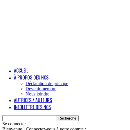
ACCUEIL
À PROPOS DES NCS
Déclaration de principe
Devenir membre
Nous joindre
AUTRICES / AUTEURS
INFOLETTRE DES NCS
Se connecter
Bienvenue ! Connectez-vous à votre compte :