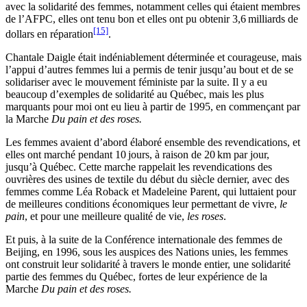
avec la solidarité des femmes, notamment celles qui étaient membres
de l’AFPC, elles ont tenu bon et elles ont pu obtenir 3,6 milliards de
[15]
dollars en réparation
.
Chantale Daigle était indéniablement déterminée et courageuse, mais
l’appui d’autres femmes lui a permis de tenir jusqu’au bout et de se
solidariser avec le mouvement féministe par la suite. Il y a eu
beaucoup d’exemples de solidarité au Québec, mais les plus
marquants pour moi ont eu lieu à partir de 1995, en commençant par
la Marche
Du pain et des roses.
Les femmes avaient d’abord élaboré ensemble des revendications, et
elles ont marché pendant 10 jours, à raison de 20 km par jour,
jusqu’à Québec. Cette marche rappelait les revendications des
ouvrières des usines de textile du début du siècle dernier, avec des
femmes comme Léa Roback et Madeleine Parent, qui luttaient pour
de meilleures conditions économiques leur permettant de vivre,
le
pain
, et pour une meilleure qualité de vie,
les roses
.
Et puis, à la suite de la Conférence internationale des femmes de
Beijing, en 1996, sous les auspices des Nations unies, les femmes
ont construit leur solidarité à travers le monde entier, une solidarité
partie des femmes du Québec, fortes de leur expérience de la
Marche
Du pain et des roses.