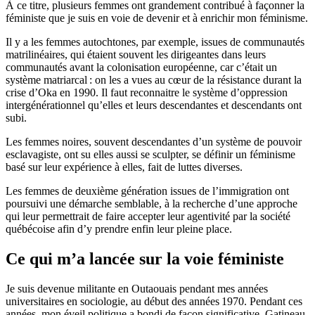
À ce titre, plusieurs femmes ont grandement contribué à façonner la
féministe que je suis en voie de devenir et à enrichir mon féminisme.
Il y a les femmes autochtones, par exemple, issues de communautés
matrilinéaires, qui étaient souvent les dirigeantes dans leurs
communautés avant la colonisation européenne, car c’était un
système matriarcal : on les a vues au cœur de la résistance durant la
crise d’Oka en 1990. Il faut reconnaitre le système d’oppression
intergénérationnel qu’elles et leurs descendantes et descendants ont
subi.
Les femmes noires, souvent descendantes d’un système de pouvoir
esclavagiste, ont su elles aussi se sculpter, se définir un féminisme
basé sur leur expérience à elles, fait de luttes diverses.
Les femmes de deuxième génération issues de l’immigration ont
poursuivi une démarche semblable, à la recherche d’une approche
qui leur permettrait de faire accepter leur agentivité par la société
québécoise afin d’y prendre enfin leur pleine place.
Ce qui m’a lancée sur la voie féministe
Je suis devenue militante en Outaouais pendant mes années
universitaires en sociologie, au début des années 1970. Pendant ces
années, mon éveil politique a bondi de façon significative. Gatineau