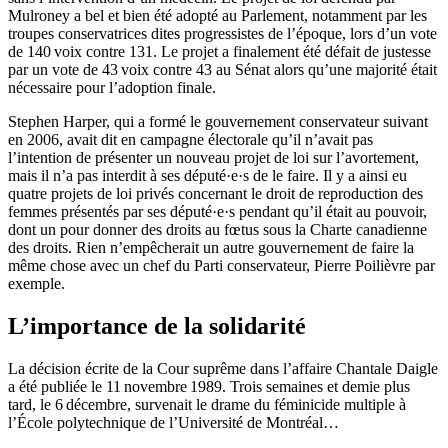
Mulroney a bel et bien été adopté au Parlement, notamment par les
troupes conservatrices dites progressistes de l’époque, lors d’un vote
de 140 voix contre 131. Le projet a finalement été défait de justesse
par un vote de 43 voix contre 43 au Sénat alors qu’une majorité était
nécessaire pour l’adoption finale.
Stephen Harper, qui a formé le gouvernement conservateur suivant
en 2006, avait dit en campagne électorale qu’il n’avait pas
l’intention de présenter un nouveau projet de loi sur l’avortement,
mais il n’a pas interdit à ses député·e·s de le faire. Il y a ainsi eu
quatre projets de loi privés concernant le droit de reproduction des
femmes présentés par ses député·e·s pendant qu’il était au pouvoir,
dont un pour donner des droits au fœtus sous la Charte canadienne
des droits. Rien n’empêcherait un autre gouvernement de faire la
même chose avec un chef du Parti conservateur, Pierre Poilièvre par
exemple.
L’importance de la solidarité
La décision écrite de la Cour suprême dans l’affaire Chantale Daigle
a été publiée le 11 novembre 1989. Trois semaines et demie plus
tard, le 6 décembre, survenait le drame du féminicide multiple à
l’École polytechnique de l’Université de Montréal…