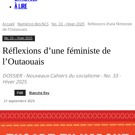
À LIRE
Accueil
Numéros des NCS
No. 33 – Hiver 2025
Réflexions d’une féministe
de l’Outaouais
No. 33 – Hiver 2025
Réflexions d’une féministe de
l’Outaouais
DOSSIER - Nouveaux Cahiers du socialisme - No. 33 -
Hiver 2025
PAR
Blanche Roy
21 septembre 2025