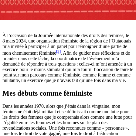
À l’occasion de la Journée internationale des droits des femmes, le
8 mars 2024, une organisation féministe de la région de l’Outaouais
m’a invitée à participer à un panel pour témoigner d’une partie de
[2]
mon cheminement féministe
. Afin de guider mes réflexions et de
m’aider dans cette tâche, la coordinatrice de l’événement m’a
demandé de répondre à trois questions ; celles-ci m’ont amenée à un
exercice pour le moins stimulant qui m’a fourni l’occasion de faire le
point sur mon parcours comme féministe, comme femme et comme
militante, un exercice que je n’avais fait qu’une fois dans ma vie.
Mes débuts comme féministe
Dans les années 1970, alors que j’étais dans la vingtaine, mon
féminisme était déjà militant et se définissait comme une lutte pour
les droits des femmes que je comprenais alors comme une lutte pour
l’égalité entre les femmes et les hommes sur le plan des
revendications sociales. Une fois reconnues comme « personnes »,
une fois le droit de vote gagné, une fois le droit à l’éducation