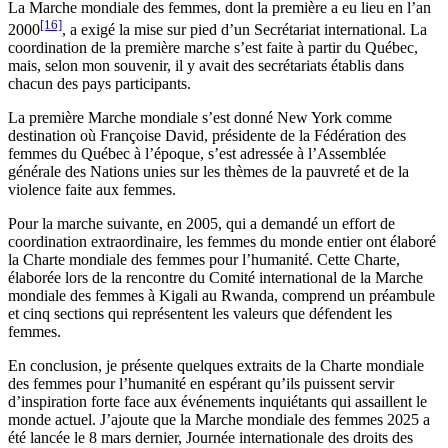
La Marche mondiale des femmes, dont la première a eu lieu en l’an
[16]
2000
, a exigé la mise sur pied d’un Secrétariat international. La
coordination de la première marche s’est faite à partir du Québec,
mais, selon mon souvenir, il y avait des secrétariats établis dans
chacun des pays participants.
La première Marche mondiale s’est donné New York comme
destination où Françoise David, présidente de la Fédération des
femmes du Québec à l’époque, s’est adressée à l’Assemblée
générale des Nations unies sur les thèmes de la pauvreté et de la
violence faite aux femmes.
Pour la marche suivante, en 2005, qui a demandé un effort de
coordination extraordinaire, les femmes du monde entier ont élaboré
la Charte mondiale des femmes pour l’humanité. Cette Charte,
élaborée lors de la rencontre du Comité international de la Marche
mondiale des femmes à Kigali au Rwanda, comprend un préambule
et cinq sections qui représentent les valeurs que défendent les
femmes.
En conclusion, je présente quelques extraits de la Charte mondiale
des femmes pour l’humanité en espérant qu’ils puissent servir
d’inspiration forte face aux événements inquiétants qui assaillent le
monde actuel. J’ajoute que la Marche mondiale des femmes 2025 a
été lancée le 8 mars dernier, Journée internationale des droits des