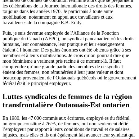
membres de comités de condition féminine alors que se préparaient
les célébrations de la Journée internationale des droits des femmes,
toujours dans les années 1970. Je participais à toute autre
mobilisation, notamment en appui aux travailleurs et aux
travailleuses de la compagnie E.B. Eddy.
Puis, je suis devenue employée de l’Alliance de la Fonction
publique du Canada (AFPC), un syndicat pancanadien où les droits
humains, leur connaissance, leur pratique et leur enseignement
étaient à l’honneur. Des gains énormes ont été obtenus grâce à ses
membres et à leurs mobilisations. Je crois qu’on pourrait dire que
mon féminisme a vraiment pris racine à ce moment-là. Il faut
comprendre qu’une grande partie des membres de ce syndicat
étaient des femmes, non rémunérées à leur juste valeur et dont
beaucoup provenaient de l’Outaouais québécois où le gouvernement
fédéral était le principal employeur.
Luttes syndicales de femmes de la région
transfrontalière Outaouais-Est ontarien
En 1980, les 47 000 commis aux écritures, employé·es du fédéral,
un groupe constitué à 76 %, de femmes, ont non seulement défié
l’employeur par rapport à leurs conditions de travail et de salaires
injustes, mais elles et ils ont également fait avancer leur syndicat qui