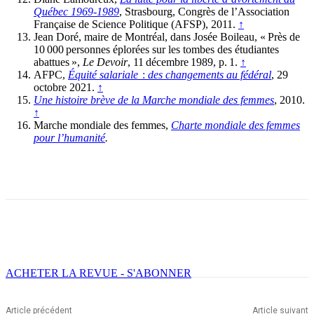
Québec 1969-1989
, Strasbourg, Congrès de l’Association
Française de Science Politique (AFSP), 2011.
↑
Jean Doré, maire de Montréal, dans Josée Boileau, « Près de
10 000 personnes éplorées sur les tombes des étudiantes
abattues »,
Le Devoir
, 11 décembre 1989, p. 1.
↑
AFPC,
Équité salariale
:
des changements au fédéral
, 29
octobre 2021.
↑
Une histoire brève de la Marche mondiale des femmes
, 2010.
↑
Marche mondiale des femmes,
Charte mondiale des femmes
pour l’humanité
.
Facebook
X
Email
Imprimer
ACHETER LA REVUE - S'ABONNER
Article précédent
Article suivant