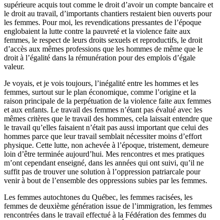
supérieure acquis tout comme le droit d’avoir un compte bancaire et
le droit au travail, d’importants chantiers restaient bien ouverts pour
les femmes. Pour moi, les revendications pressantes de l’époque
englobaient la lutte contre la pauvreté et la violence faite aux
femmes, le respect de leurs droits sexuels et reproductifs, le droit
d’accès aux mêmes professions que les hommes de même que le
droit à l’égalité dans la rémunération pour des emplois d’égale
valeur.
Je voyais, et je vois toujours, l’inégalité entre les hommes et les
femmes, surtout sur le plan économique, comme l’origine et la
raison principale de la perpétuation de la violence faite aux femmes
et aux enfants. Le travail des femmes n’étant pas évalué avec les
mêmes critères que le travail des hommes, cela laissait entendre que
le travail qu’elles faisaient n’était pas aussi important que celui des
hommes parce que leur travail semblait nécessiter moins d’effort
physique. Cette lutte, non achevée à l’époque, tristement, demeure
loin d’être terminée aujourd’hui. Mes rencontres et mes pratiques
m’ont cependant enseigné, dans les années qui ont suivi, qu’il ne
suffit pas de trouver une solution à l’oppression patriarcale pour
venir à bout de l’ensemble des oppressions subies par les femmes.
Les femmes autochtones du Québec, les femmes racisées, les
femmes de deuxième génération issue de l’immigration, les femmes
rencontrées dans le travail effectué à la Fédération des femmes du