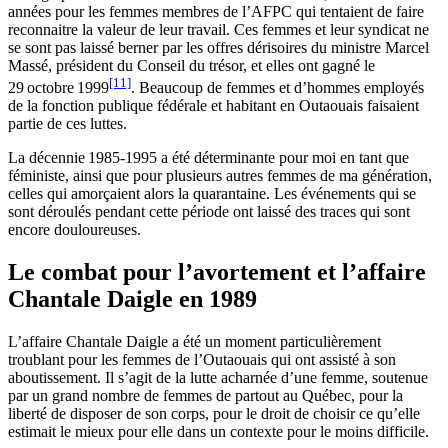
années pour les femmes membres de l’AFPC qui tentaient de faire
reconnaitre la valeur de leur travail. Ces femmes et leur syndicat ne
se sont pas laissé berner par les offres dérisoires du ministre Marcel
Massé, président du Conseil du trésor, et elles ont gagné le
[11]
29 octobre 1999
. Beaucoup de femmes et d’hommes employés
de la fonction publique fédérale et habitant en Outaouais faisaient
partie de ces luttes.
La décennie 1985-1995 a été déterminante pour moi en tant que
féministe, ainsi que pour plusieurs autres femmes de ma génération,
celles qui amorçaient alors la quarantaine. Les événements qui se
sont déroulés pendant cette période ont laissé des traces qui sont
encore douloureuses.
Le combat pour l’avortement et l’affaire
Chantale Daigle en 1989
L’affaire Chantale Daigle a été un moment particulièrement
troublant pour les femmes de l’Outaouais qui ont assisté à son
aboutissement. Il s’agit de la lutte acharnée d’une femme, soutenue
par un grand nombre de femmes de partout au Québec, pour la
liberté de disposer de son corps, pour le droit de choisir ce qu’elle
estimait le mieux pour elle dans un contexte pour le moins difficile.