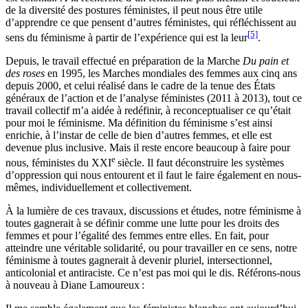
de la diversité des postures féministes, il peut nous être utile
d’apprendre ce que pensent d’autres féministes, qui réfléchissent au
[5]
sens du féminisme à partir de l’expérience qui est la leur
.
Depuis, le travail effectué en préparation de la Marche
Du pain et
des roses
en 1995, les Marches mondiales des femmes aux cinq ans
depuis 2000, et celui réalisé dans le cadre de la tenue des États
généraux de l’action et de l’analyse féministes (2011 à 2013), tout ce
travail collectif m’a aidée à redéfinir, à reconceptualiser ce qu’était
pour moi le féminisme. Ma définition du féminisme s’est ainsi
enrichie, à l’instar de celle de bien d’autres femmes, et elle est
devenue plus inclusive. Mais il reste encore beaucoup à faire pour
e
nous, féministes du XXI
siècle. Il faut déconstruire les systèmes
d’oppression qui nous entourent et il faut le faire également en nous-
mêmes, individuellement et collectivement.
À la lumière de ces travaux, discussions et études, notre féminisme à
toutes gagnerait à se définir comme une lutte pour les droits des
femmes et pour l’égalité des femmes entre elles. En fait, pour
atteindre une véritable solidarité, ou pour travailler en ce sens, notre
féminisme à toutes gagnerait à devenir pluriel, intersectionnel,
anticolonial et antiraciste. Ce n’est pas moi qui le dis. Référons-nous
à nouveau à Diane Lamoureux :