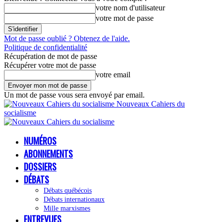
votre nom d'utilisateur
votre mot de passe
Mot de passe oublié ? Obtenez de l'aide.
Politique de confidentialité
Récupération de mot de passe
Récupérer votre mot de passe
votre email
Un mot de passe vous sera envoyé par email.
Nouveaux Cahiers du
socialisme
NUMÉROS
ABONNEMENTS
DOSSIERS
DÉBATS
Débats québécois
Débats internationaux
Mille marxismes
ENTREVUES