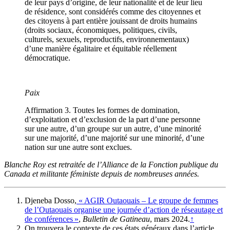
de leur pays d’origine, de leur nationalité et de leur lieu
de résidence, sont considérés comme des citoyennes et
des citoyens à part entière jouissant de droits humains
(droits sociaux, économiques, politiques, civils,
culturels, sexuels, reproductifs, environnementaux)
d’une manière égalitaire et équitable réellement
démocratique.
Paix
Affirmation 3. Toutes les formes de domination,
d’exploitation et d’exclusion de la part d’une personne
sur une autre, d’un groupe sur un autre, d’une minorité
sur une majorité, d’une majorité sur une minorité, d’une
nation sur une autre sont exclues.
Blanche Roy est
retraitée de l’Alliance de la Fonction publique du
Canada et militante féministe depuis de nombreuses années.
Djeneba Dosso,
« AGIR Outaouais – Le groupe de femmes
de l’Outaouais organise une journée d’action de réseautage et
de conférences »
,
Bulletin de Gatineau
, mars 2024.
↑
On trouvera le contexte de ces états généraux dans l’article