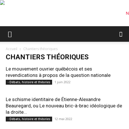
Accueil
Chantiers théoriques
CHANTIERS THÉORIQUES
Le mouvement ouvrier québécois et ses
revendications à propos de la question nationale
1 juin 2022
- Débats, histoire et théories
Le schisme identitaire de Étienne-Alexandre
Beauregard, ou Le nouveau bric-à-brac idéologique de
la droite...
12 mai 2022
- Débats, histoire et théories