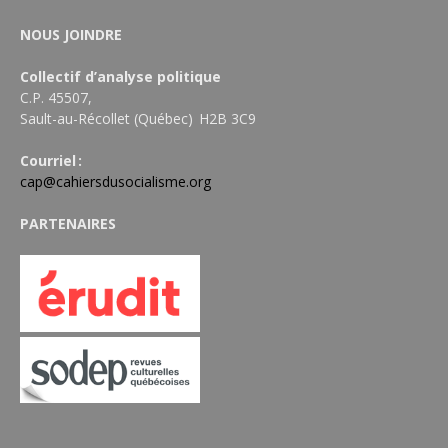
NOUS JOINDRE
Collectif d’analyse politique
C.P. 45507,
Sault-au-Récollet (Québec) H2B 3C9
Courriel :
cap@cahiersdusocialisme.org
PARTENAIRES