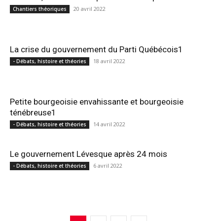
20 avril 2022
Chantiers théoriques
La crise du gouvernement du Parti Québécois1
18 avril 2022
- Débats, histoire et théories
Petite bourgeoisie envahissante et bourgeoisie
ténébreuse1
14 avril 2022
- Débats, histoire et théories
Le gouvernement Lévesque après 24 mois
6 avril 2022
- Débats, histoire et théories