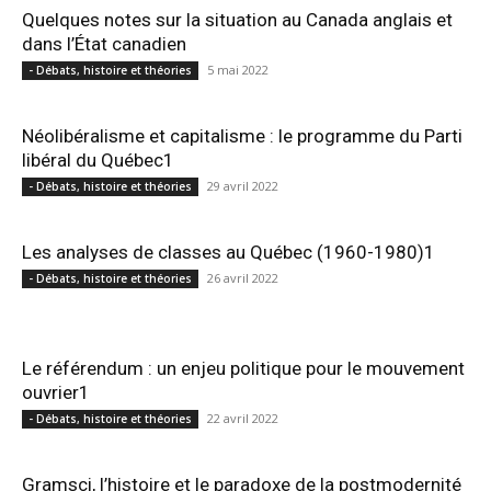
Quelques notes sur la situation au Canada anglais et
dans l’État canadien
5 mai 2022
- Débats, histoire et théories
Néolibéralisme et capitalisme : le programme du Parti
libéral du Québec1
29 avril 2022
- Débats, histoire et théories
Les analyses de classes au Québec (1960-1980)1
26 avril 2022
- Débats, histoire et théories
Le référendum : un enjeu politique pour le mouvement
ouvrier1
22 avril 2022
- Débats, histoire et théories
Gramsci, l’histoire et le paradoxe de la postmodernité