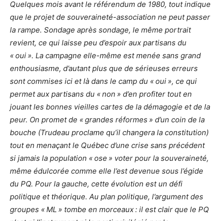
Quelques mois avant le référendum de 1980, tout indique
que le projet de souveraineté-association ne peut passer
la rampe. Sondage après sondage, le même portrait
revient, ce qui laisse peu d’espoir aux partisans du
« oui ». La campagne elle-même est menée sans grand
enthousiasme, d’autant plus que de sérieuses erreurs
sont commises ici et là dans le camp du « oui », ce qui
permet aux partisans du « non » d’en profiter tout en
jouant les bonnes vieilles cartes de la démagogie et de la
peur. On promet de « grandes réformes » d’un coin de la
bouche (Trudeau proclame qu’il changera la constitution)
tout en menaçant le Québec d’une crise sans précédent
si jamais la population « ose » voter pour la souveraineté,
même édulcorée comme elle l’est devenue sous l’égide
du PQ. Pour la gauche, cette évolution est un défi
politique et théorique. Au plan politique, l’argument des
groupes « ML » tombe en morceaux : il est clair que le PQ