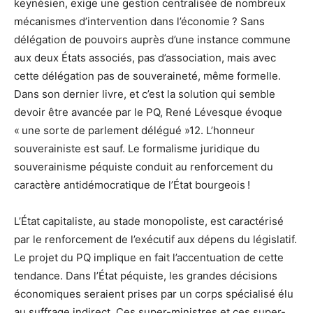
keynésien, exige une gestion centralisée de nombreux
mécanismes d’intervention dans l’économie ? Sans
délégation de pouvoirs auprès d’une instance commune
aux deux États associés, pas d’association, mais avec
cette délégation pas de souveraineté, même formelle.
Dans son dernier livre, et c’est la solution qui semble
devoir être avancée par le PQ, René Lévesque évoque
« une sorte de parlement délégué »12. L’honneur
souverainiste est sauf. Le formalisme juridique du
souverainisme péquiste conduit au renforcement du
caractère antidémocratique de l’État bourgeois !
L’État capitaliste, au stade monopoliste, est caractérisé
par le renforcement de l’exécutif aux dépens du législatif.
Le projet du PQ implique en fait l’accentuation de cette
tendance. Dans l’État péquiste, les grandes décisions
économiques seraient prises par un corps spécialisé élu
au suffrage indirect. Ces super-ministres et ces super-