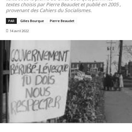
textes choisis par Pierre Beaudet et publié en 2005 ,
provenant des Cahiers du Socialismes.
PAR
Gilles Bourque
Pierre Beaudet
14 avril 2022