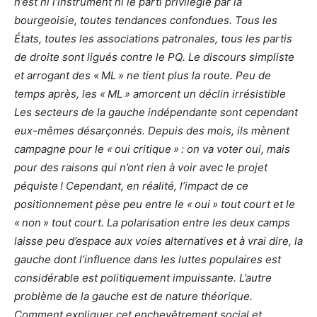
n’est ni l’instrument ni le parti privilégié par la
bourgeoisie, toutes tendances confondues. Tous les
États, toutes les associations patronales, tous les partis
de droite sont ligués contre le PQ. Le discours simpliste
et arrogant des « ML » ne tient plus la route. Peu de
temps après, les « ML » amorcent un déclin irrésistible
Les secteurs de la gauche indépendante sont cependant
eux-mêmes désarçonnés. Depuis des mois, ils mènent
campagne pour le « oui critique » : on va voter oui, mais
pour des raisons qui n’ont rien à voir avec le projet
péquiste ! Cependant, en réalité, l’impact de ce
positionnement pèse peu entre le « oui » tout court et le
« non » tout court. La polarisation entre les deux camps
laisse peu d’espace aux voies alternatives et à vrai dire, la
gauche dont l’influence dans les luttes populaires est
considérable est politiquement impuissante. L’autre
problème de la gauche est de nature théorique.
Comment expliquer cet enchevêtrement social et