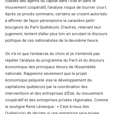
classes des agents du capital dans l’État et dans le
mouvement coopératif, l’analyse risque de tourner court.
Après ce procès sommaire, certains se croient autorisés
à affirmer de façon péremptoire le caractère petit-
bourgeois du Parti Québécois. D’autres, retenant leur
jugement, tentent d’aller plus loin en scrutant le discours
politique de ces nationalistes de la deuxième heure.
On n’a ici que l’embarras du choix et je n’entends pas
répéter l’analyse du programme du Parti et du discours
économique des principaux ténors de l’Assemblée
nationale. Rappelons seulement que le projet
économique péquiste vise le développement du
capitalisme québécois par la coordination des
interventions et des entreprises d’État, du mouvement
coopératif et des entreprises privées régionales. Comme
le souligne René Lévesque : « C’est à nous (les
Québécois) de décider si une entreprise sera privée,