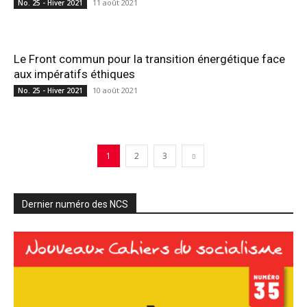
11 août 2021
No. 25 - Hiver 2021
Le Front commun pour la transition énergétique face
aux impératifs éthiques
10 août 2021
No. 25 - Hiver 2021
1
2
3
Dernier numéro des NCS