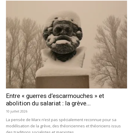
Entre « guerres d’escarmouches » et
abolition du salariat : la grève...
10 juillet 2026
La pensée de Marx n’est pas spécialement reconnue pour sa
modélisation de la grève, des théoriciennes et théoriciens issus
des traditions socialistes et marxistes...