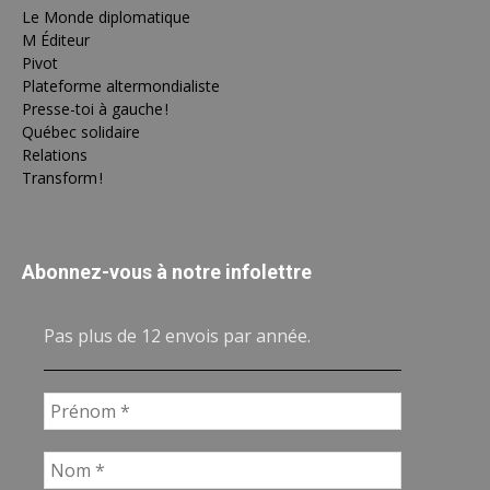
Le Monde diplomatique
M Éditeur
Pivot
Plateforme altermondialiste
Presse-toi à gauche !
Québec solidaire
Relations
Transform !
Abonnez-vous à notre infolettre
Pas plus de 12 envois par année.