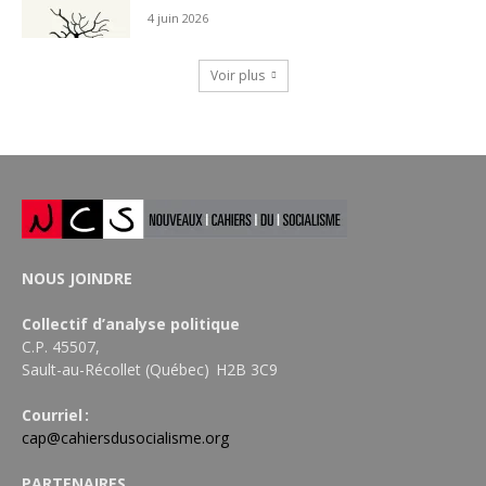
4 juin 2026
Voir plus
NOUS JOINDRE
Collectif d’analyse politique
C.P. 45507,
Sault-au-Récollet (Québec) H2B 3C9
Courriel :
cap@cahiersdusocialisme.org
PARTENAIRES