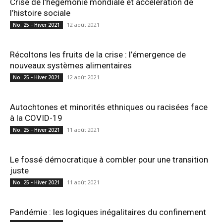
Crise de l’hégémonie mondiale et accélération de
l’histoire sociale
12 août 2021
No. 25 - Hiver 2021
Récoltons les fruits de la crise : l’émergence de
nouveaux systèmes alimentaires
12 août 2021
No. 25 - Hiver 2021
Autochtones et minorités ethniques ou racisées face
à la COVID-19
11 août 2021
No. 25 - Hiver 2021
Le fossé démocratique à combler pour une transition
juste
11 août 2021
No. 25 - Hiver 2021
Pandémie : les logiques inégalitaires du confinement