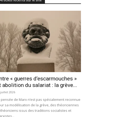
ntre « guerres d’escarmouches »
t abolition du salariat : la grève...
 juillet 2026
 pensée de Marx n’est pas spécialement reconnue
ur sa modélisation de la grève, des théoriciennes
 théoriciens issus des traditions socialistes et
rxistes...