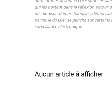
autochtones devant la crise sont certains
qui les portent dans la réflexion autour d
décoloniser, démarchandiser, démocratis
partie, le dossier se penche sur certains
surveillance électronique.
Aucun article à afficher