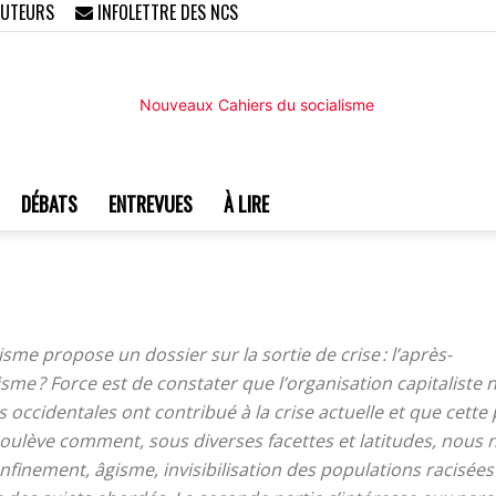
AUTEURS
INFOLETTRE DES NCS
DÉBATS
ENTREVUES
À LIRE
Nouveaux
lisme
propose un dossier sur la sortie de crise : l’après-
sme ? Force est de constater que l’organisation capitaliste n
Cahiers
és occidentales ont contribué à la crise actuelle et que cett
 soulève comment, sous diverses facettes et latitudes, nou
onfinement, âgisme, invisibilisation des populations racis