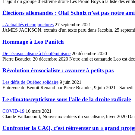
L’ajout du groupe d’extrême droite Les Proud Boys à la liste des entités
Élections allemandes : Olaf Scholz n’est pas notre ami
- Actualités et conjonctures
27 septembre 2021
JAMES JACKSON, extraits d'un texte paru dans Jacobin, 25 septembre 
Hommage à Leo Panitch
De l'écosocialisme à l'écoféminisme
20 décembre 2020
Pierre Beaudet, 20 décembre 2020 Notre ami et camarade Leo est décé
Révolution écosocialiste : avancer à petits pas
Les défis de Québec solidaire
9 juin 2021
Entrevue de Benoit Renaud par Pierre Beaudet, 9 juin 2021 Samedi pro
Le climatoscepticisme sous l’aile de la droite radicale
COVID-19
16 mars 2021
Claude Vaillancourt, Nouveaux cahiers du socialisme, hiver 2020 Dans l
Confronter la CAQ, c’est réinventer un « grand proje