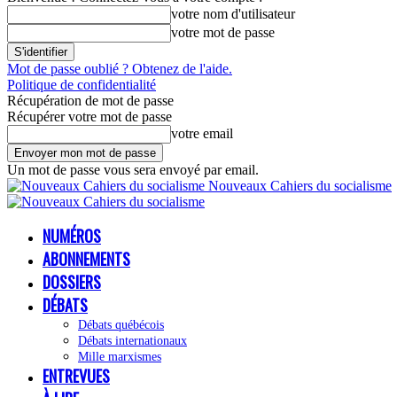
votre nom d'utilisateur
votre mot de passe
Mot de passe oublié ? Obtenez de l'aide.
Politique de confidentialité
Récupération de mot de passe
Récupérer votre mot de passe
votre email
Un mot de passe vous sera envoyé par email.
Nouveaux Cahiers du socialisme
NUMÉROS
ABONNEMENTS
DOSSIERS
DÉBATS
Débats québécois
Débats internationaux
Mille marxismes
ENTREVUES