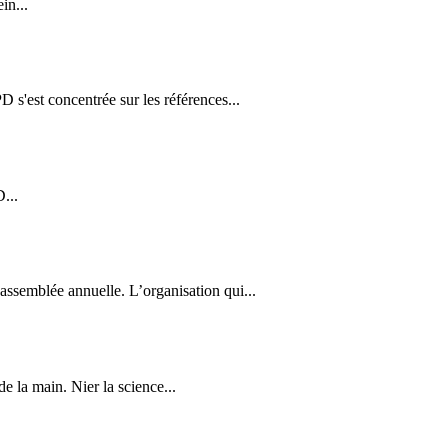
in...
'est concentrée sur les références...
...
assemblée annuelle. L’organisation qui...
e la main. Nier la science...