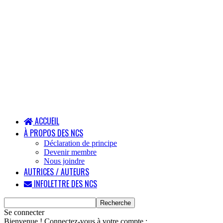
ACCUEIL
À PROPOS DES NCS
Déclaration de principe
Devenir membre
Nous joindre
AUTRICES / AUTEURS
INFOLETTRE DES NCS
Se connecter
Bienvenue ! Connectez-vous à votre compte :