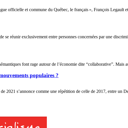
angue officielle et commune du Québec, le français », François Legault e
e réunir exclusivement entre personnes concernées par une discrimina
émantiques font rage autour de l’économie dite “collaborative”. Mais au-
s mouvements populaires ?
de 2021 s’annonce comme une répétition de celle de 2017, entre un Den