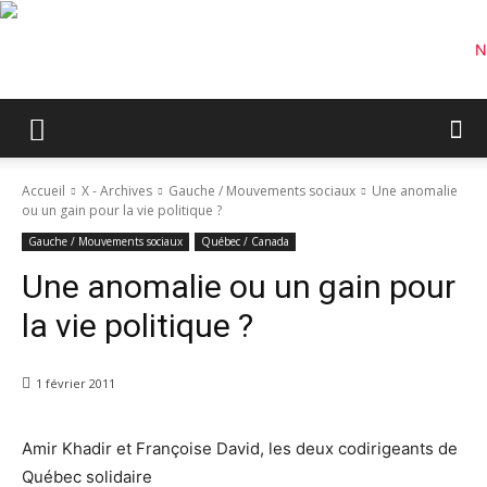
Accueil
X - Archives
Gauche / Mouvements sociaux
Une anomalie
ou un gain pour la vie politique ?
Gauche / Mouvements sociaux
Québec / Canada
Une anomalie ou un gain pour
la vie politique ?
1 février 2011
Amir Khadir et Françoise David, les deux codirigeants de
Québec solidaire