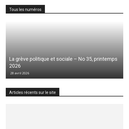
Tous les numéros
La grève politique et sociale – No 35, printemps
2026
28 avril 2026
Articles récents sur le site