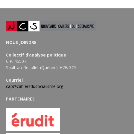
NOUS JOINDRE
Collectif d’analyse politique
C.P. 45507,
Sault-au-Récollet (Québec) H2B 3C9
Courriel :
cap@cahiersdusocialisme.org
PARTENAIRES