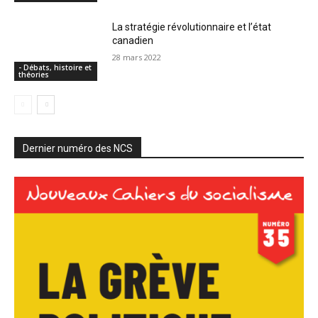
La stratégie révolutionnaire et l’état
canadien
28 mars 2022
- Débats, histoire et
théories
Dernier numéro des NCS