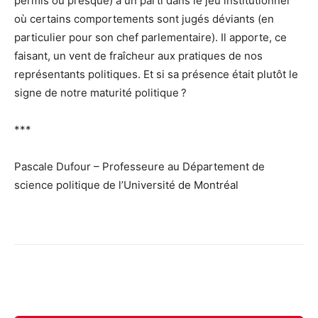
permis ou presque) à un parti dans le jeu institutionnel
où certains comportements sont jugés déviants (en
particulier pour son chef parlementaire). Il apporte, ce
faisant, un vent de fraîcheur aux pratiques de nos
représentants politiques. Et si sa présence était plutôt le
signe de notre maturité politique ?
***
Pascale Dufour – Professeure au Département de
science politique de l’Université de Montréal
Facebook
X
Email
Imprimer