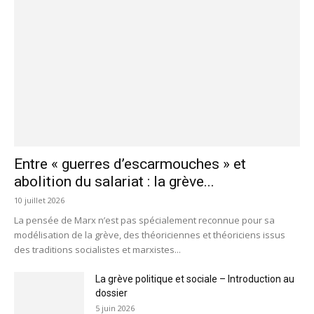
Entre « guerres d’escarmouches » et
abolition du salariat : la grève...
10 juillet 2026
La pensée de Marx n’est pas spécialement reconnue pour sa
modélisation de la grève, des théoriciennes et théoriciens issus
des traditions socialistes et marxistes...
La grève politique et sociale – Introduction au
dossier
5 juin 2026