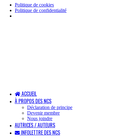
Politique de cookies
Politique de confidentialité
ACCUEIL
À PROPOS DES NCS
Déclaration de principe
Devenir membre
Nous joindre
AUTRICES / AUTEURS
INFOLETTRE DES NCS