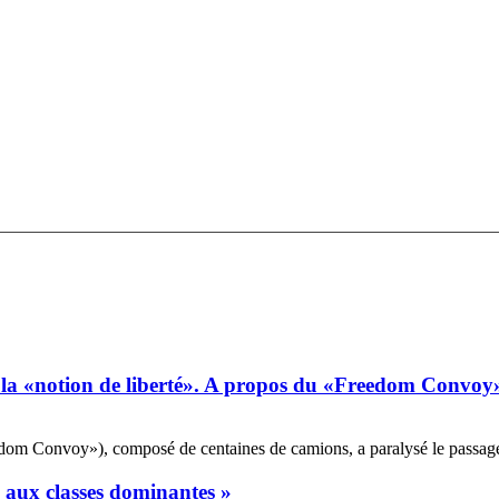
 la «notion de liberté». A propos du «Freedom Convoy
m Convoy»), composé de centaines de camions, a paralysé le passage fr
e aux classes dominantes »