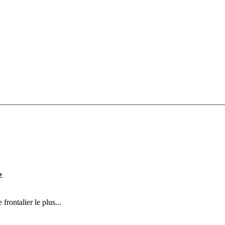
»
ontalier le plus...