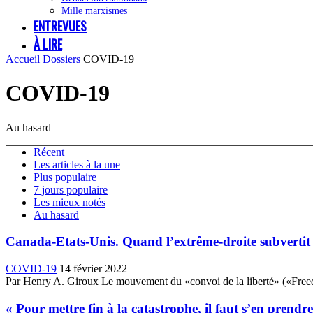
Mille marxismes
ENTREVUES
À LIRE
Accueil
Dossiers
COVID-19
COVID-19
Au hasard
Récent
Les articles à la une
Plus populaire
7 jours populaire
Les mieux notés
Au hasard
Canada-Etats-Unis. Quand l’extrême-droite subvertit
COVID-19
14 février 2022
Par Henry A. Giroux Le mouvement du «convoi de la liberté» («Freedo
« Pour mettre fin à la catastrophe, il faut s’en prendr