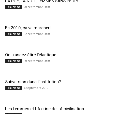
LA RUE, LA NUIT, FEMMES SANS PEUR!
20 septembre 2010
Féminisme
En 2010, ça va marcher!
12 septembre 2010
Féminisme
On a assez étiré l’élastique
10 septembre 2010
Féminisme
Subversion dans l’institution?
6 septembre 2010
Féminisme
Les femmes et LA crise de LA civilisation