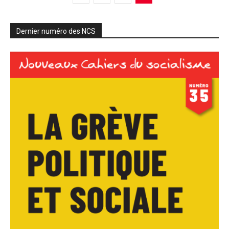
Dernier numéro des NCS