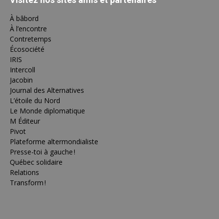
À bâbord
À l’encontre
Contretemps
Écosociété
IRIS
Intercoll
Jacobin
Journal des Alternatives
L’étoile du Nord
Le Monde diplomatique
M Éditeur
Pivot
Plateforme altermondialiste
Presse-toi à gauche !
Québec solidaire
Relations
Transform !