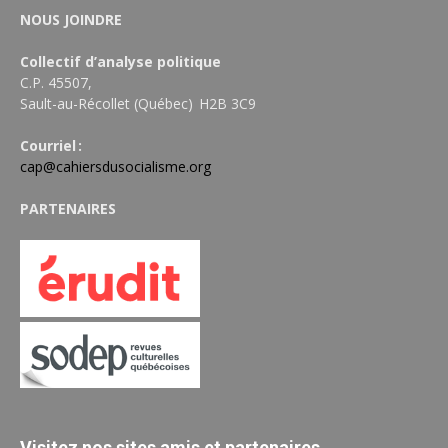
NOUS JOINDRE
Collectif d’analyse politique
C.P. 45507,
Sault-au-Récollet (Québec) H2B 3C9
Courriel :
cap@cahiersdusocialisme.org
PARTENAIRES
Visitez nos sites amis et partenaires