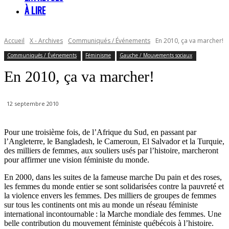
À LIRE
Accueil
X - Archives
Communiqués / Événements
En 2010, ça va marcher!
Communiqués / Événements
Féminisme
Gauche / Mouvements sociaux
En 2010, ça va marcher!
12 septembre 2010
Pour une troisième fois, de l’Afrique du Sud, en passant par
l’Angleterre, le Bangladesh, le Cameroun, El Salvador et la Turquie,
des milliers de femmes, aux souliers usés par l’histoire, marcheront
pour affirmer une vision féministe du monde.
En 2000, dans les suites de la fameuse marche Du pain et des roses,
les femmes du monde entier se sont solidarisées contre la pauvreté et
la violence envers les femmes. Des milliers de groupes de femmes
sur tous les continents ont mis au monde un réseau féministe
international incontournable : la Marche mondiale des femmes. Une
belle contribution du mouvement féministe québécois à l’histoire.