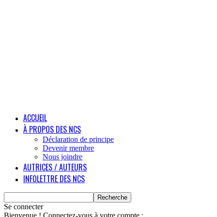
ACCUEIL
À PROPOS DES NCS
Déclaration de principe
Devenir membre
Nous joindre
AUTRICES / AUTEURS
INFOLETTRE DES NCS
Se connecter
Bienvenue ! Connectez-vous à votre compte :