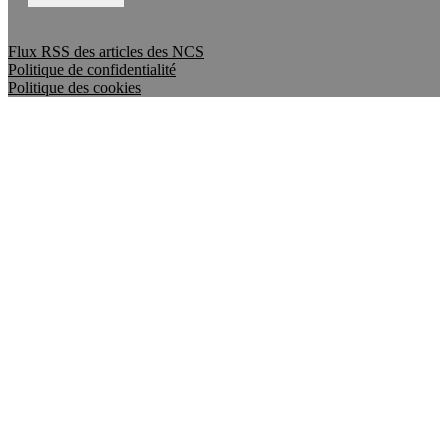
Flux RSS des articles des NCS
Politique de confidentialité
Politique des cookies