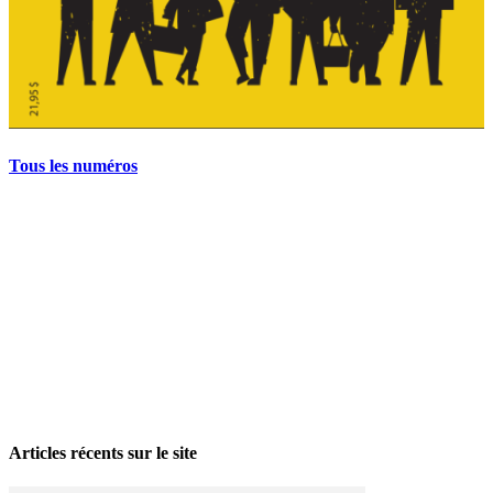
Tous les numéros
La grève politique et sociale – No 35, printemps 2026
28 avril 2026
Articles récents sur le site