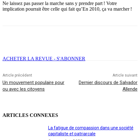
Ne laissez pas passer la marche sans y prendre part ! Votre
implication pourrait être celle qui fait qu’En 2010, ça va marcher !
Facebook
X
Email
Imprimer
ACHETER LA REVUE - S'ABONNER
Article précédent
Article suivant
Un mouvement populaire pour
Dernier discours de Salvador
ou avec les citoyens
Allende
ARTICLES CONNEXES
La fatigue de compassion dans une société
capitaliste et patriarcale