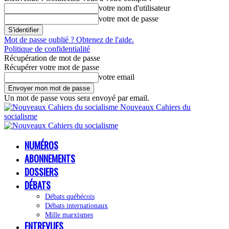
votre nom d'utilisateur
votre mot de passe
Mot de passe oublié ? Obtenez de l'aide.
Politique de confidentialité
Récupération de mot de passe
Récupérer votre mot de passe
votre email
Un mot de passe vous sera envoyé par email.
Nouveaux Cahiers du
socialisme
NUMÉROS
ABONNEMENTS
DOSSIERS
DÉBATS
Débats québécois
Débats internationaux
Mille marxismes
ENTREVUES