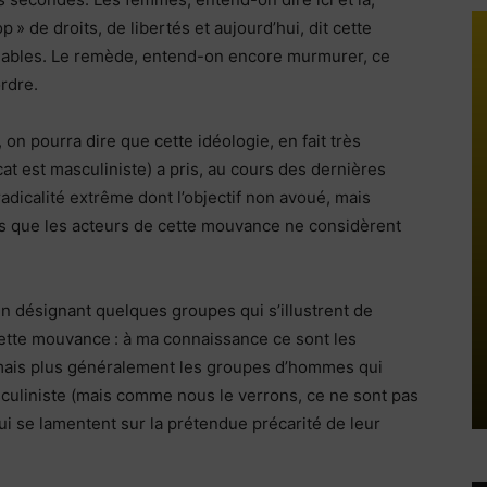
 » de droits, de libertés et aujourd’hui, dit cette
ôlables. Le remède, entend-on encore murmurer, ce
rdre.
 on pourra dire que cette idéologie, en fait très
cat est masculiniste) a pris, au cours des dernières
dicalité extrême dont l’objectif non avoué, mais
mes que les acteurs de cette mouvance ne considèrent
en désignant quelques groupes qui s’illustrent de
 cette mouvance : à ma connaissance ce sont les
mais plus généralement les groupes d’hommes qui
sculiniste (mais comme nous le verrons, ce ne sont pas
i se lamentent sur la prétendue précarité de leur