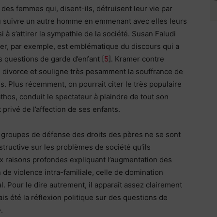
 des femmes qui, disent-ils, détruisent leur vie par
ou suivre un autre homme en emmenant avec elles leurs
 à s’attirer la sympathie de la société. Susan Faludi
er, par exemple, est emblématique du discours qui a
 questions de garde d’enfant [
5
]. Kramer contre
 divorce et souligne très pesamment la souffrance de
ls. Plus récemment, on pourrait citer le très populaire
hos, conduit le spectateur à plaindre de tout son
privé de l’affection de ses enfants.
es groupes de défense des droits des pères ne se sont
nstructive sur les problèmes de société qu’ils
aux raisons profondes expliquant l’augmentation des
 de violence intra-familiale, celle de domination
l. Pour le dire autrement, il apparaît assez clairement
is été la réflexion politique sur des questions de
.