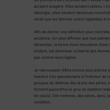
auraient exagéré. Elles auraient obtenu « trop
idéologie, elles seraient devenues incontr
serait que les femmes soient rappelées à l’o
Afin de donner une définition plus concrète,
ancienne, (on peut affirmer que tout patriar
décennies, la forme d’une mouvance d’une ra
évident, est d’entraver la liberté des fem
pas comme leurs égales.
Je vais essayer d’être encore plus précise 
manière très spectaculaire à l’intérieur de
groupes de défense des droits des pères, 
forment aujourd’hui le gros du bataillon ma
les seuls). Des hommes, des pères, donc, qu
condition.