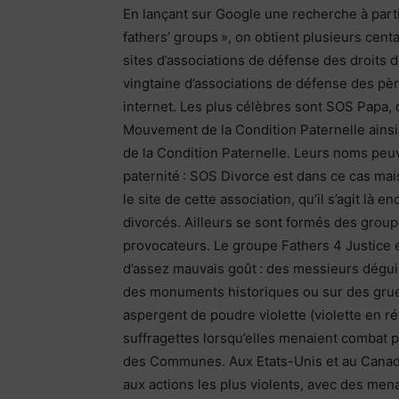
En lançant sur Google une recherche à part
fathers’ groups », on obtient plusieurs cen
sites d’associations de défense des droits 
vingtaine d’associations de défense des pè
internet. Les plus célèbres sont SOS Papa, 
Mouvement de la Condition Paternelle ains
de la Condition Paternelle. Leurs noms peuv
paternité : SOS Divorce est dans ce cas mais 
le site de cette association, qu’il s’agit là
divorcés. Ailleurs se sont formés des grou
provocateurs. Le groupe Fathers 4 Justice 
d’assez mauvais goût : des messieurs dég
des monuments historiques ou sur des grues
aspergent de poudre violette (violette en ré
suffragettes lorsqu’elles menaient combat p
des Communes. Aux Etats-Unis et au Canada
aux actions les plus violents, avec des mena