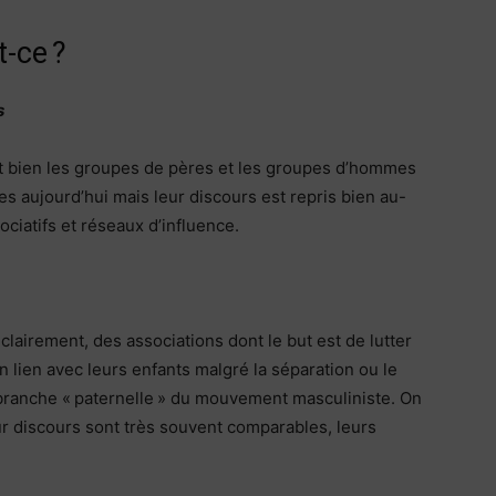
t-ce ?
s
t bien les groupes de pères et les groupes d’hommes
es aujourd’hui mais leur discours est repris bien au-
ociatifs et réseaux d’influence.
lairement, des associations dont le but est de lutter
 lien avec leurs enfants malgré la séparation ou le
a branche « paternelle » du mouvement masculiniste. On
r discours sont très souvent comparables, leurs