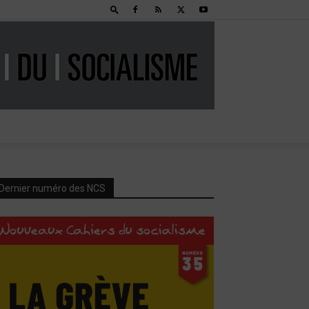
Dernier numéro des NCS