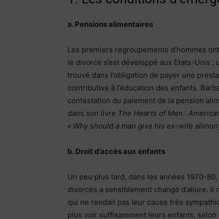
a. Pensions alimentaires
Les premiers regroupements d’hommes ont 
le divorce s’est développé aux Etats-Unis :
trouvé dans l’obligation de payer une pres
contributive à l’éducation des enfants. Barba
contestation du paiement de la pension ali
dans son livre
The Hearts of Men : America
« Why should a man give his ex-wife alimony
b. Droit d’accès aux enfants
Un peu plus tard, dans les années 1970-80
divorcés a sensiblement changé d’allure. Il
qui ne rendait pas leur cause très sympathi
plus voir suffisamment leurs enfants, selon