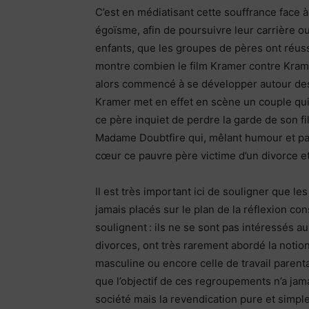
C’est en médiatisant cette souffrance face à
égoïsme, afin de poursuivre leur carrière 
enfants, que les groupes de pères ont réussi
montre combien le film Kramer contre Kram
alors commencé à se développer autour des
Kramer met en effet en scène un couple qui
ce père inquiet de perdre la garde de son fi
Madame Doubtfire qui, mêlant humour et pat
cœur ce pauvre père victime d’un divorce et 
Il est très important ici de souligner que l
jamais placés sur le plan de la réflexion co
soulignent : ils ne se sont pas intéressés 
divorces, ont très rarement abordé la notion
masculine ou encore celle de travail parenta
que l’objectif de ces regroupements n’a jama
société mais la revendication pure et simple