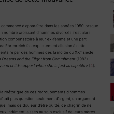
ma
commencé à apparaître dans les années 1950 lorsque
 un nombre croissant d’hommes divorcés s’est alors
tation compensatoire à leur ex-femme et une part
ra Ehrenreich fait explicitement allusion à cette
mentaire par des hommes dès la moitié du XX° siècle
n Dreams and the Flight from Commitment
(1983) :
 and child-support when she is just as capable »
[
4
].
, la rhétorique de ces regroupements d’hommes
 n’était plus question seulement d’argent, un argument
que, mais de douleur d’être quitté, de chagrin de ne
 eux indûment laissés au soin exclusif de leurs mères.