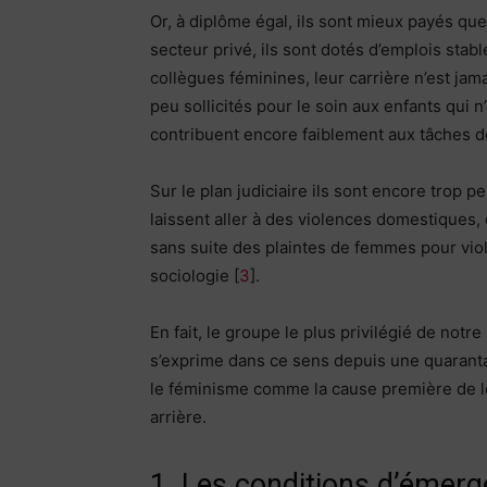
Or, à diplôme égal, ils sont mieux payés q
secteur privé, ils sont dotés d’emplois sta
collègues féminines, leur carrière n’est jam
peu sollicités pour le soin aux enfants qui 
contribuent encore faiblement aux tâches 
Sur le plan judiciaire ils sont encore trop p
laissent aller à des violences domestiques,
sans suite des plaintes de femmes pour vio
sociologie [
3
].
En fait, le groupe le plus privilégié de notr
s’exprime dans ce sens depuis une quaran
le féminisme comme la cause première de l
arrière.
1. Les conditions d’émer