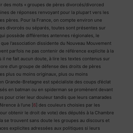
ir des mots « groupes de pères divorcés/divorced
taines de réponses renvoyant pour la plupart vers les
des pères. Pour la France, on compte environ une
res divorcés ou séparés, toutes sont présentes sur
qui possède différentes antennes régionales, le
i que l’association dissidente du Nouveau Mouvement
ent parfois ne pas contenir de référence explicite à la
il ne fait aucun doute, à lire les textes contenus sur
 encore d’un groupe de défense des droits de pères
pes plus ou moins originaux, plus ou moins
en Grande-Bretagne est spécialiste des coups d’éclat
uisés en batman ou en spiderman se promènent devant
 pour crier leur douleur tandis que leurs camarades
férence à l’une [
6
] des couleurs choisies par les
our obtenir le droit de vote) des députés à la Chambre
 se trouvent sans doute les groupes au discours et
ces explicites adressées aux politiques si leurs