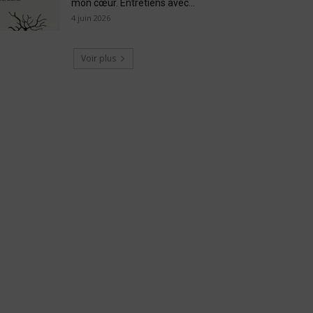
mon cœur. Entretiens avec...
4 juin 2026
Voir plus