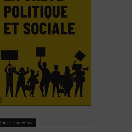
Tous les numéros