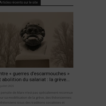
Articles récents sur le site
ntre « guerres d’escarmouches »
t abolition du salariat : la grève...
 juillet 2026
 pensée de Marx n’est pas spécialement reconnue
ur sa modélisation de la grève, des théoriciennes
 théoriciens issus des traditions socialistes et