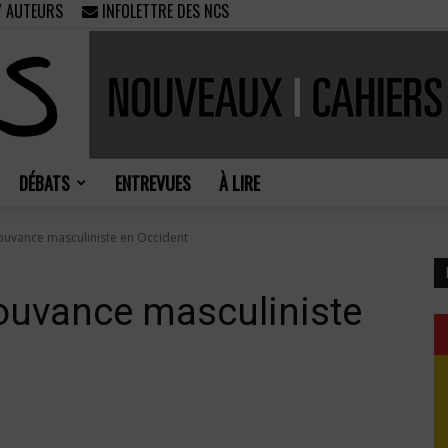
/ AUTEURS
INFOLETTRE DES NCS
DÉBATS
ENTREVUES
À LIRE
Nouveaux
ouvance masculiniste en Occident
ouvance masculiniste
Cahiers