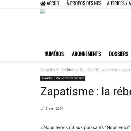
ACCUEIL
À PROPOS DES NCS
AUTRICES / 
NUMÉROS
ABONNEMENTS
DOSSIERS
Accueil
X - Archives
Gauche / Mouvements sociaux
Gauche / Mouvements sociaux
Zapatisme : la réb
13 avril 2014
« Nous avons dit aux puissants “Nous voici