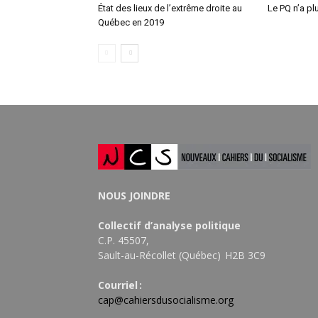
État des lieux de l’extrême droite au
Le PQ n’a pl
Québec en 2019
NOUS JOINDRE
Collectif d’analyse politique
C.P. 45507,
Sault-au-Récollet (Québec) H2B 3C9
Courriel :
cap@cahiersdusocialisme.org