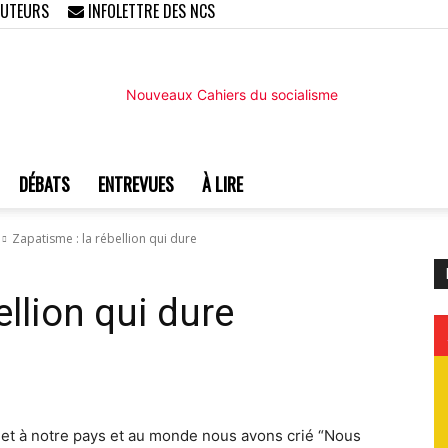
AUTEURS
INFOLETTRE DES NCS
DÉBATS
ENTREVUES
À LIRE
Nouveaux
Zapatisme : la rébellion qui dure
ellion qui dure
Cahiers
” et à notre pays et au monde nous avons crié “Nous