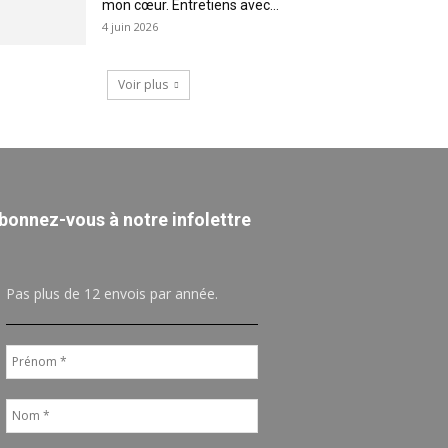
mon cœur. Entretiens avec...
4 juin 2026
Voir plus
bonnez-vous à notre infolettre
Pas plus de 12 envois par année.