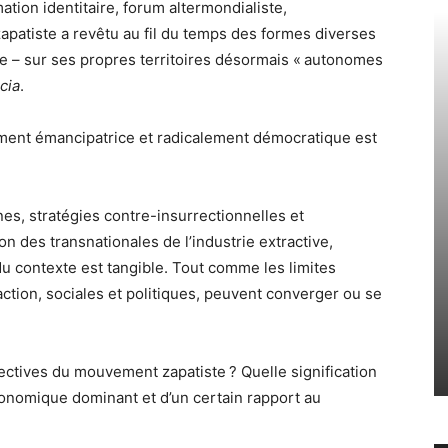
ation identitaire, forum altermondialiste,
atiste a revêtu au fil du temps des formes diverses
te – sur ses propres territoires désormais « autonomes
icia
.
dément émancipatrice et radicalement démocratique est
es, stratégies contre-insurrectionnelles et
n des transnationales de l’industrie extractive,
du contexte est tangible. Tout comme les limites
’action, sociales et politiques, peuvent converger ou se
ectives du mouvement zapatiste ? Quelle signification
conomique dominant et d’un certain rapport au