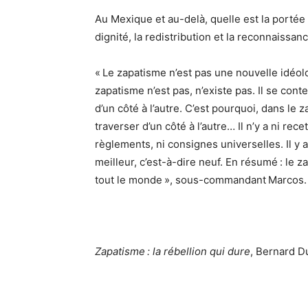
Au Mexique et au-delà, quelle est la portée 
dignité, la redistribution et la reconnaissanc
« Le zapatisme n’est pas une nouvelle idéolo
zapatisme n’est pas, n’existe pas. Il se con
d’un côté à l’autre. C’est pourquoi, dans le 
traverser d’un côté à l’autre… Il n’y a ni recett
règlements, ni consignes universelles. Il y
meilleur, c’est-à-dire neuf. En résumé : le z
tout le monde », sous-commandant Marcos.
Zapatisme : la rébellion qui dure
, Bernard D