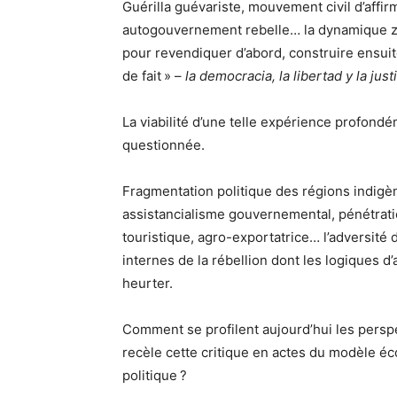
Guérilla guévariste, mouvement civil d’affirm
autogouvernement rebelle… la dynamique zap
pour revendiquer d’abord, construire ensui
de fait » –
la democracia, la libertad y la just
La viabilité d’une telle expérience profon
questionnée.
Fragmentation politique des régions indigèn
assistancialisme gouvernemental, pénétratio
touristique, agro-exportatrice… l’adversité 
internes de la rébellion dont les logiques d
heurter.
Comment se profilent aujourd’hui les persp
recèle cette critique en actes du modèle é
politique ?