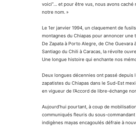
voici”… et pour être vus, nous avons caché
notre nom. »
Le 1er janvier 1994, un claquement de fusils
montagnes du Chiapas pour annoncer une t
De Zapata à Porto Alegre, de Che Guevara à
Santiago du Chili à Caracas, la révolte ouvre
Une longue histoire qui enchante nos mémo
Deux longues décennies ont passé depuis 
zapatistes du Chiapas dans le Sud-Est mexica
en vigueur de l’Accord de libre-échange no
Aujourd’hui pourtant, à coup de mobilisatio
communiqués fleuris du sous-commandant M
indigènes mayas encagoulés défraie à nouve