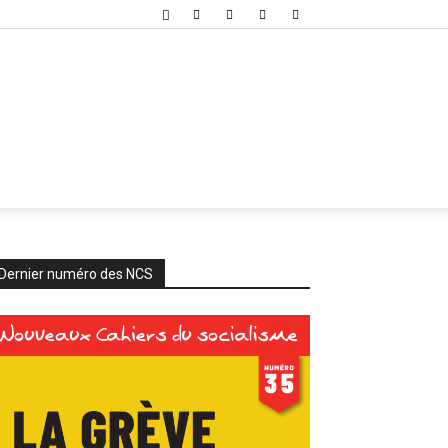
Dernier numéro des NCS