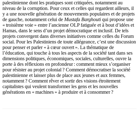
palestinienne dont les pratiques sont critiquées, notamment au
niveau de la corruption. Pour ceux et celles qui regardent ailleurs, il
y a une nouvelle génération de mouvements populaires et de projets
de gauche, notamment celui de
Mustafa Barghouti
qui propose une
« troisième voie » entre l’ancienne OLP fatiguée et à bout d’idées et
Hamas, dans le sens d’un projet démocratique et inclusif. De tels
projets convergent dans diverses initiatives comme celles du Forum
social. Pour les Palestiniens de toute allégeance, c’est une discussion
pour penser et parler « à cœur ouvert ». La thématique de
l’éducation, qui touche à tous les aspects de la société tant dans ses
dimensions politiques, économiques, sociales, culturelles, ouvre la
porte à des réflexions en profondeur : comment mieux s’organiser
pour résister au projet colonial ? Comment démocratiser la société
palestinienne et laisser plus de place aux jeunes et aux femmes,
notamment ? Comment rêver et sortir des visions étroitement
capitalistes qui veulent transformer les gens et les nouvelles
générations en « machines » à produire et à consommer ?
Facebook
X
Email
Imprimer