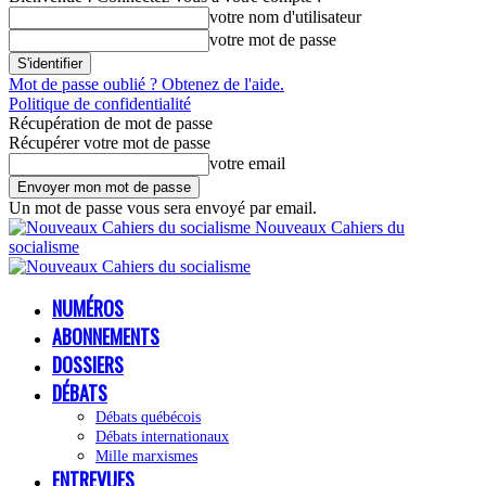
votre nom d'utilisateur
votre mot de passe
Mot de passe oublié ? Obtenez de l'aide.
Politique de confidentialité
Récupération de mot de passe
Récupérer votre mot de passe
votre email
Un mot de passe vous sera envoyé par email.
Nouveaux Cahiers du
socialisme
NUMÉROS
ABONNEMENTS
DOSSIERS
DÉBATS
Débats québécois
Débats internationaux
Mille marxismes
ENTREVUES