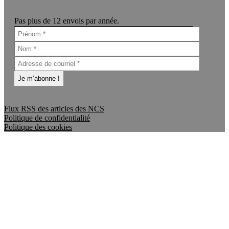
Pas plus de 12 envois par année.
Flux RSS des articles des NCS
Politique de confidentialité
Politique des cookies