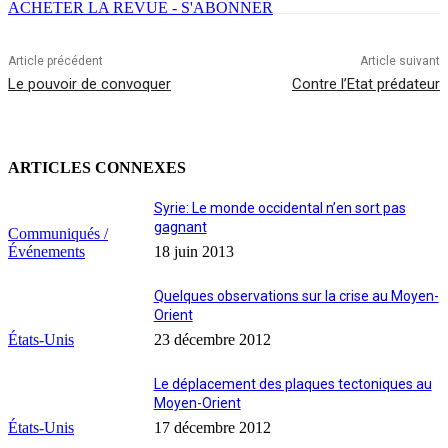
ACHETER LA REVUE - S'ABONNER
Article précédent
Article suivant
Le pouvoir de convoquer
Contre l’Etat prédateur
ARTICLES CONNEXES
Syrie: Le monde occidental n’en sort pas
gagnant
Communiqués /
Événements
18 juin 2013
Quelques observations sur la crise au Moyen-
Orient
États-Unis
23 décembre 2012
Le déplacement des plaques tectoniques au
Moyen-Orient
États-Unis
17 décembre 2012