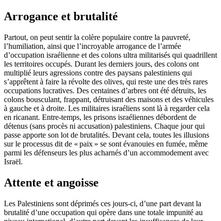
Arrogance et brutalité
Partout, on peut sentir la colère populaire contre la pauvreté,
l’humiliation, ainsi que l’incroyable arrogance de l’armée
d’occupation israélienne et des colons ultra militarisés qui quadrillent
les territoires occupés. Durant les derniers jours, des colons ont
multiplié leurs agressions contre des paysans palestiniens qui
s’apprêtent à faire la révolte des olives, qui reste une des très rares
occupations lucratives. Des centaines d’arbres ont été détruits, les
colons bousculant, frappant, détruisant des maisons et des véhicules
à gauche et à droite. Les militaires israéliens sont là à regarder cela
en ricanant. Entre-temps, les prisons israéliennes débordent de
détenus (sans procès ni accusation) palestiniens. Chaque jour qui
passe apporte son lot de brutalités. Devant cela, toutes les illusions
sur le processus dit de « paix » se sont évanouies en fumée, même
parmi les défenseurs les plus acharnés d’un accommodement avec
Israël.
Attente et angoisse
Les Palestiniens sont déprimés ces jours-ci, d’une part devant la
brutalité d’une occupation qui opère dans une totale impunité au