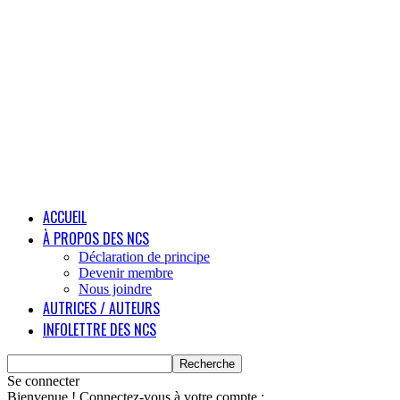
ACCUEIL
À PROPOS DES NCS
Déclaration de principe
Devenir membre
Nous joindre
AUTRICES / AUTEURS
INFOLETTRE DES NCS
Se connecter
Bienvenue ! Connectez-vous à votre compte :