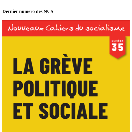
Dernier numéro des NCS