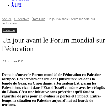
À LIRE
Accueil
X - Archives
États-Unis
Un jour avant le Forum mondial sur
l’éducation
États-Unis
Un jour avant le Forum mondial sur
l’éducation
27 octobre 2010
Demain s’ouvre le Forum mondial de l’éducation en Palestine
occupée. Des activités ont lieu dans plusieurs villes dans la
bande de Gaza, en Cisjordanie, à Jérusalem-Est, parmi les
Palestiniens vivant dans l’État d’Israël et même avec les réfugiés
du Liban. C’est une initiative sans précédent qu’il faudra
regarder de près pour en évaluer la portée et l’impact. Entre-
temps, la situation en Palestine aujourd’hui est lourde de
tensions.