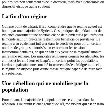
pour toutes non seulement avec le dictateur, mais avec l’ensemble du
dispositif étatique qui le soutient.
La fin d’un régime
Comme point de départ, il faut comprendre que le régime actuel est
honni par une majorité de Syriens. Ces pratiques de prédation et de
violence constituent une horrible chape de plomb sur à peu près tout
le monde sauf un pré-carré restreint qui bénéficie de privilèges. Le
régime a su également intégrer dans le cercle du pouvoir un certain
nombre de groupes minorisés, en exacerbant les tensions
intercommunautaires, ce qui en fait aux yeux de la majorité sunnite
un régime sectaire. Les minorités religieuses comme les alaouites, les
chi’ites et les chrétiens et jusqu’à un certain point les populations
kurdes et palestiniennes ont été instrumentalisées. Malgré tout cela,
le régime ne dispose plus d’une masse critique capable de faire face
à la rébellion.
Une rébellion qui ne mobilise pas la
population
Pour autant, la majorité de la population ne se voit pas dans la
rébellion. Elle craint le changement de régime violent qui est en train