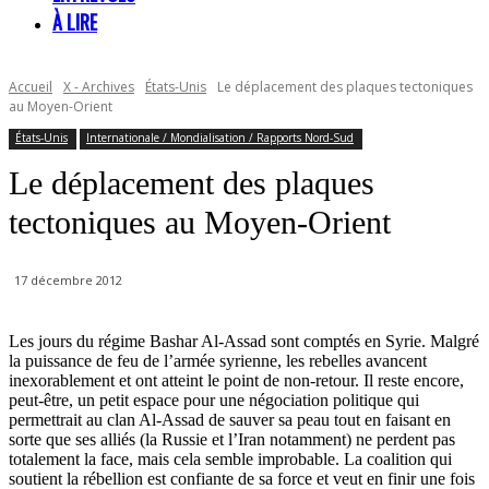
À LIRE
Accueil
X - Archives
États-Unis
Le déplacement des plaques tectoniques
au Moyen-Orient
États-Unis
Internationale / Mondialisation / Rapports Nord-Sud
Le déplacement des plaques
tectoniques au Moyen-Orient
17 décembre 2012
Les jours du régime Bashar Al-Assad sont comptés en Syrie. Malgré
la puissance de feu de l’armée syrienne, les rebelles avancent
inexorablement et ont atteint le point de non-retour. Il reste encore,
peut-être, un petit espace pour une négociation politique qui
permettrait au clan Al-Assad de sauver sa peau tout en faisant en
sorte que ses alliés (la Russie et l’Iran notamment) ne perdent pas
totalement la face, mais cela semble improbable. La coalition qui
soutient la rébellion est confiante de sa force et veut en finir une fois