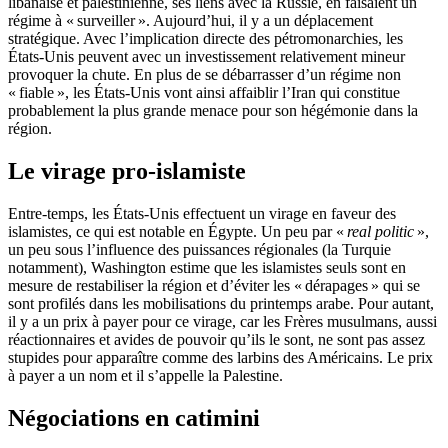
libanaise et palestinienne, ses liens avec la Russie, en faisaient un
régime à « surveiller ». Aujourd’hui, il y a un déplacement
stratégique. Avec l’implication directe des pétromonarchies, les
États-Unis peuvent avec un investissement relativement mineur
provoquer la chute. En plus de se débarrasser d’un régime non
« fiable », les États-Unis vont ainsi affaiblir l’Iran qui constitue
probablement la plus grande menace pour son hégémonie dans la
région.
Le virage pro-islamiste
Entre-temps, les États-Unis effectuent un virage en faveur des
islamistes, ce qui est notable en Égypte. Un peu par «
real politic
»,
un peu sous l’influence des puissances régionales (la Turquie
notamment), Washington estime que les islamistes seuls sont en
mesure de restabiliser la région et d’éviter les « dérapages » qui se
sont profilés dans les mobilisations du printemps arabe. Pour autant,
il y a un prix à payer pour ce virage, car les Frères musulmans, aussi
réactionnaires et avides de pouvoir qu’ils le sont, ne sont pas assez
stupides pour apparaître comme des larbins des Américains. Le prix
à payer a un nom et il s’appelle la Palestine.
Négociations en catimini