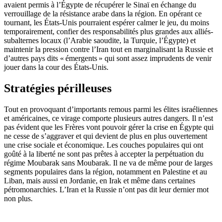
avaient permis à l’Égypte de récupérer le Sinaï en échange du
verrouillage de la résistance arabe dans la région. En opérant ce
tournant, les États-Unis pourraient espérer calmer le jeu, du moins
temporairement, confier des responsabilités plus grandes aux alliés-
subalternes locaux (l’Arabie saoudite, la Turquie, l’Égypte) et
maintenir la pression contre l’Iran tout en marginalisant la Russie et
d’autres pays dits « émergents » qui sont assez imprudents de venir
jouer dans la cour des États-Unis.
Stratégies périlleuses
Tout en provoquant d’importants remous parmi les élites israéliennes
et américaines, ce virage comporte plusieurs autres dangers. Il n’est
pas évident que les Frères vont pouvoir gérer la crise en Égypte qui
ne cesse de s’aggraver et qui devient de plus en plus ouvertement
une crise sociale et économique. Les couches populaires qui ont
goûté à la liberté ne sont pas prêtes à accepter la perpétuation du
régime Moubarak sans Moubarak. Il ne va de même pour de larges
segments populaires dans la région, notamment en Palestine et au
Liban, mais aussi en Jordanie, en Irak et même dans certaines
pétromonarchies. L’Iran et la Russie n’ont pas dit leur dernier mot
non plus.