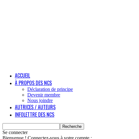
ACCUEIL
À PROPOS DES NCS
Déclaration de principe
Devenir membre
Nous joindre
AUTRICES / AUTEURS
INFOLETTRE DES NCS
Se connecter
Bienvenue ! Connectez-vous à votre compte :