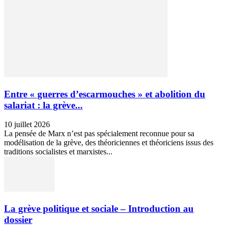
Entre « guerres d’escarmouches » et abolition du
salariat : la grève...
10 juillet 2026
La pensée de Marx n’est pas spécialement reconnue pour sa
modélisation de la grève, des théoriciennes et théoriciens issus des
traditions socialistes et marxistes...
La grève politique et sociale – Introduction au
dossier