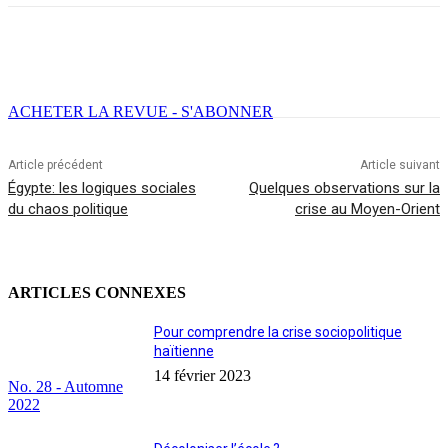
Facebook
X
Email
Imprimer
ACHETER LA REVUE - S'ABONNER
Article précédent
Article suivant
Égypte: les logiques sociales
Quelques observations sur la
du chaos politique
crise au Moyen-Orient
ARTICLES CONNEXES
Pour comprendre la crise sociopolitique
haïtienne
14 février 2023
No. 28 - Automne
2022