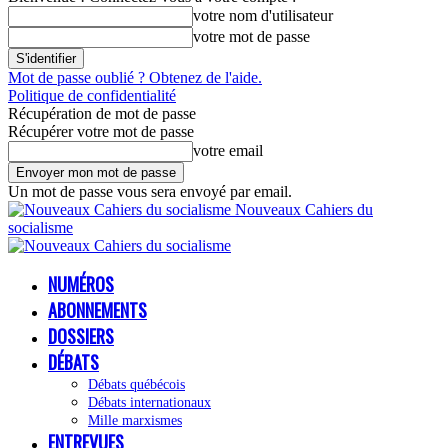
votre nom d'utilisateur
votre mot de passe
Mot de passe oublié ? Obtenez de l'aide.
Politique de confidentialité
Récupération de mot de passe
Récupérer votre mot de passe
votre email
Un mot de passe vous sera envoyé par email.
Nouveaux Cahiers du
socialisme
NUMÉROS
ABONNEMENTS
DOSSIERS
DÉBATS
Débats québécois
Débats internationaux
Mille marxismes
ENTREVUES