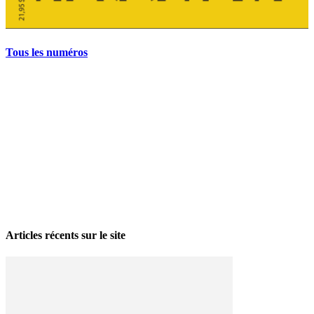
Tous les numéros
La grève politique et sociale – No 35, printemps 2026
28 avril 2026
Articles récents sur le site