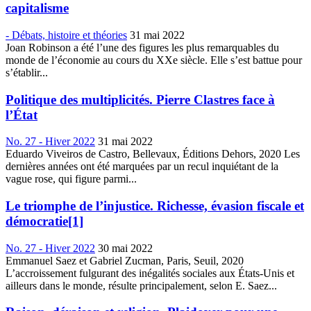
capitalisme
- Débats, histoire et théories
31 mai 2022
Joan Robinson a été l’une des figures les plus remarquables du
monde de l’économie au cours du XXe siècle. Elle s’est battue pour
s’établir...
Politique des multiplicités. Pierre Clastres face à
l’État
No. 27 - Hiver 2022
31 mai 2022
Eduardo Viveiros de Castro, Bellevaux, Éditions Dehors, 2020 Les
dernières années ont été marquées par un recul inquiétant de la
vague rose, qui figure parmi...
Le triomphe de l’injustice. Richesse, évasion fiscale et
démocratie[1]
No. 27 - Hiver 2022
30 mai 2022
Emmanuel Saez et Gabriel Zucman, Paris, Seuil, 2020
L’accroissement fulgurant des inégalités sociales aux États-Unis et
ailleurs dans le monde, résulte principalement, selon E. Saez...