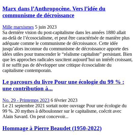
Marx dans l’Anthropocène. Vers l’idée du
communisme de décroissance
Mille marxismes
5 juin 2023
Sa dernière vision du post-capitalisme dans les années 1880 allait
au-delà de l’écosocialisme, et peut être caractérisée de manière plus
adéquate comme le communisme de décroissance. Cette idée
jusqu’alors inconnue du communisme de décroissance apporte des
idées utiles pour transcender le “réalisme capitaliste” persistant. Bien
que les approches radicales suscitent aujourd’hui un intérêt croissant,
il ne suffit pas de développer une critique écosocialiste du
capitalisme contemporain.
Le parcours du livre Pour une écologie du 99 % :
une contribution à...
No. 29 - Printemps 2023
6 février 2023
Le 21 septembre 2021 sortait notre ouvrage Pour une écologie du
99 %. 20 mythes à déboulonner sur le capitalisme, coécrit avec
Alain Savard. On peut concevoir...
Hommage à Pierre Beaudet (1950-2022)