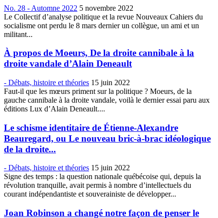
No. 28 - Automne 2022
5 novembre 2022
Le Collectif d’analyse politique et la revue Nouveaux Cahiers du
socialisme ont perdu le 8 mars dernier un collègue, un ami et un
militant...
À propos de Moeurs, De la droite cannibale à la
droite vandale d’Alain Deneault
- Débats, histoire et théories
15 juin 2022
Faut-il que les mœurs priment sur la politique ? Moeurs, de la
gauche cannibale à la droite vandale, voilà le dernier essai paru aux
éditions Lux d’Alain Deneault....
Le schisme identitaire de Étienne-Alexandre
Beauregard, ou Le nouveau bric-à-brac idéologique
de la droite...
- Débats, histoire et théories
15 juin 2022
Signe des temps : la question nationale québécoise qui, depuis la
révolution tranquille, avait permis à nombre d’intellectuels du
courant indépendantiste et souverainiste de développer...
Joan Robinson a changé notre façon de penser le