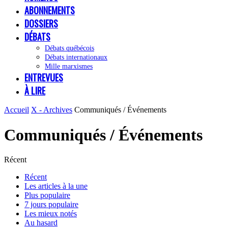
ABONNEMENTS
DOSSIERS
DÉBATS
Débats québécois
Débats internationaux
Mille marxismes
ENTREVUES
À LIRE
Accueil
X - Archives
Communiqués / Événements
Communiqués / Événements
Récent
Récent
Les articles à la une
Plus populaire
7 jours populaire
Les mieux notés
Au hasard