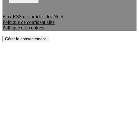
Flux RSS des articles des NCS
Politique de confidentialité
Politique des cookies
Gérer le consentement