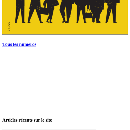
Tous les numéros
La grève politique et sociale – No 35, printemps 2026
28 avril 2026
Articles récents sur le site