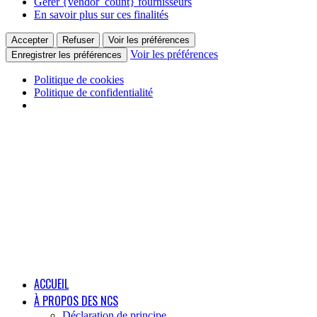
Gérer {vendor_count} fournisseurs
En savoir plus sur ces finalités
Accepter
Refuser
Voir les préférences
Voir les préférences
Enregistrer les préférences
Politique de cookies
Politique de confidentialité
ACCUEIL
À PROPOS DES NCS
Déclaration de principe