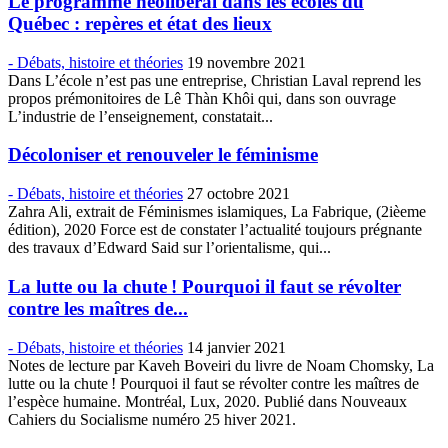
Le programme néolibéral dans les écoles du
Québec : repères et état des lieux
- Débats, histoire et théories
19 novembre 2021
Dans L’école n’est pas une entreprise, Christian Laval reprend les
propos prémonitoires de Lê Thàn Khôi qui, dans son ouvrage
L’industrie de l’enseignement, constatait...
Décoloniser et renouveler le féminisme
- Débats, histoire et théories
27 octobre 2021
Zahra Ali, extrait de Féminismes islamiques, La Fabrique, (2ièeme
édition), 2020 Force est de constater l’actualité toujours prégnante
des travaux d’Edward Said sur l’orientalisme, qui...
La lutte ou la chute ! Pourquoi il faut se révolter
contre les maîtres de...
- Débats, histoire et théories
14 janvier 2021
Notes de lecture par Kaveh Boveiri du livre de Noam Chomsky, La
lutte ou la chute ! Pourquoi il faut se révolter contre les maîtres de
l’espèce humaine. Montréal, Lux, 2020. Publié dans Nouveaux
Cahiers du Socialisme numéro 25 hiver 2021.