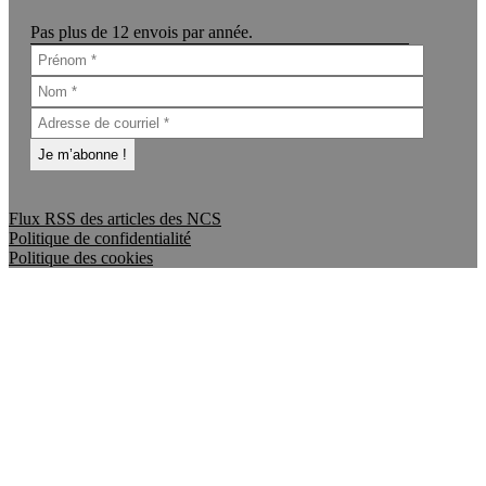
Pas plus de 12 envois par année.
Flux RSS des articles des NCS
Politique de confidentialité
Politique des cookies