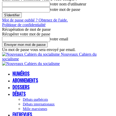
votre nom d'utilisateur
votre mot de passe
Mot de passe oublié ? Obtenez de l'aide.
Politique de confidentialité
Récupération de mot de passe
Récupérer votre mot de passe
votre email
Un mot de passe vous sera envoyé par email.
Nouveaux Cahiers du
socialisme
NUMÉROS
ABONNEMENTS
DOSSIERS
DÉBATS
Débats québécois
Débats internationaux
Mille marxismes
ENTREVUES