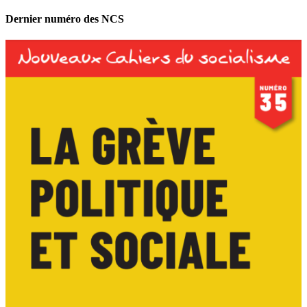
Dernier numéro des NCS