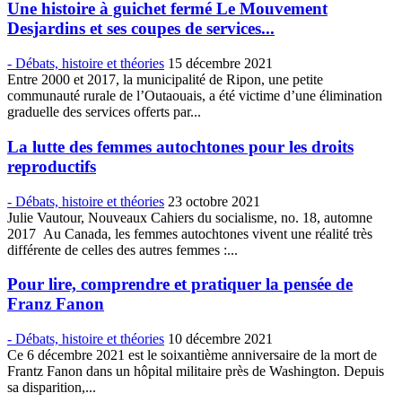
Une histoire à guichet fermé Le Mouvement
Desjardins et ses coupes de services...
- Débats, histoire et théories
15 décembre 2021
Entre 2000 et 2017, la municipalité de Ripon, une petite
communauté rurale de l’Outaouais, a été victime d’une élimination
graduelle des services offerts par...
La lutte des femmes autochtones pour les droits
reproductifs
- Débats, histoire et théories
23 octobre 2021
Julie Vautour, Nouveaux Cahiers du socialisme, no. 18, automne
2017 Au Canada, les femmes autochtones vivent une réalité très
différente de celles des autres femmes :...
Pour lire, comprendre et pratiquer la pensée de
Franz Fanon
- Débats, histoire et théories
10 décembre 2021
Ce 6 décembre 2021 est le soixantième anniversaire de la mort de
Frantz Fanon dans un hôpital militaire près de Washington. Depuis
sa disparition,...