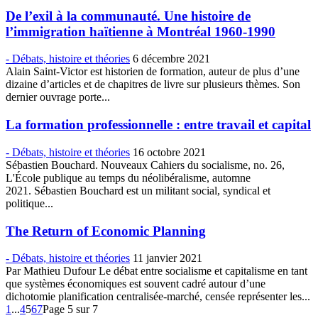
De l’exil à la communauté. Une histoire de
l’immigration haïtienne à Montréal 1960-1990
- Débats, histoire et théories
6 décembre 2021
Alain Saint-Victor est historien de formation, auteur de plus d’une
dizaine d’articles et de chapitres de livre sur plusieurs thèmes. Son
dernier ouvrage porte...
La formation professionnelle : entre travail et capital
- Débats, histoire et théories
16 octobre 2021
Sébastien Bouchard. Nouveaux Cahiers du socialisme, no. 26,
L'École publique au temps du néolibéralisme, automne
2021. Sébastien Bouchard est un militant social, syndical et
politique...
The Return of Economic Planning
- Débats, histoire et théories
11 janvier 2021
Par Mathieu Dufour Le débat entre socialisme et capitalisme en tant
que systèmes économiques est souvent cadré autour d’une
dichotomie planification centralisée-marché, censée représenter les...
1
...
4
5
6
7
Page 5 sur 7