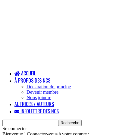
ACCUEIL
À PROPOS DES NCS
Déclaration de principe
Devenir membre
Nous joindre
AUTRICES / AUTEURS
INFOLETTRE DES NCS
Se connecter
Bienvenue ! Connectez-vous à votre compte :