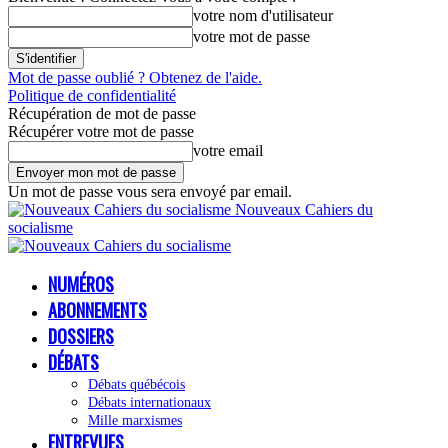
votre nom d'utilisateur
votre mot de passe
Mot de passe oublié ? Obtenez de l'aide.
Politique de confidentialité
Récupération de mot de passe
Récupérer votre mot de passe
votre email
Un mot de passe vous sera envoyé par email.
Nouveaux Cahiers du
socialisme
NUMÉROS
ABONNEMENTS
DOSSIERS
DÉBATS
Débats québécois
Débats internationaux
Mille marxismes
ENTREVUES