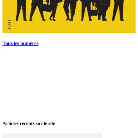
Tous les numéros
La grève politique et sociale – No 35, printemps 2026
28 avril 2026
Articles récents sur le site