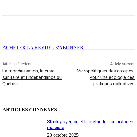
Facebook
X
Email
Imprimer
ACHETER LA REVUE - S'ABONNER
Article précédent
Article suivant
La mondialisation, la crise
Micropolitiques des groupes.
sanitaire et l’indépendance du
Pour une écologie des
Québec
pratiques collectives
ARTICLES CONNEXES
Stanley Ryerson et la méthode d’un historien
marxiste
28 octobre 2025