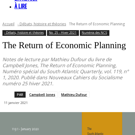
À LIRE
Accueil
- Débats, histoire et théories
The Return of Economic Planning
- Débats, histoire et théories
No. 25 - Hiver 2021
Numéros des NCS
The Return of Economic Planning
Notes de lecture par Mathieu Dufour du livre de
Campbell Jones, The Return of Economic Planning,
Numéro spécial du South Atlantic Quarterly, vol. 119, n°
1, 2020. Publié dans Nouveaux Cahiers du Socialisme
numéro 25 hiver 2021.
PAR
Campbell Jones
Mathieu Dufour
11 janvier 2021