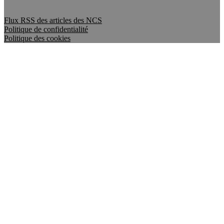
Flux RSS des articles des NCS
Politique de confidentialité
Politique des cookies