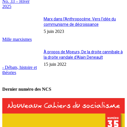
No. 33 – Hiver
2025
Marx dans l’Anthropocène. Vers l’idée du
communisme de décroissance
5 juin 2023
Mille marxismes
À propos de Moeurs, De la droite cannibale à
la droite vandale d’Alain Deneault
15 juin 2022
- Débats, histoire et
théories
Dernier numéro des NCS