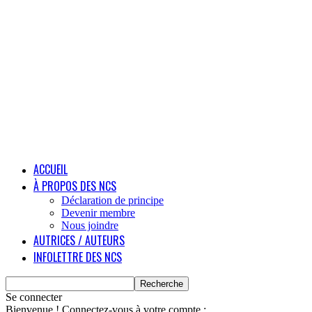
ACCUEIL
À PROPOS DES NCS
Déclaration de principe
Devenir membre
Nous joindre
AUTRICES / AUTEURS
INFOLETTRE DES NCS
Se connecter
Bienvenue ! Connectez-vous à votre compte :