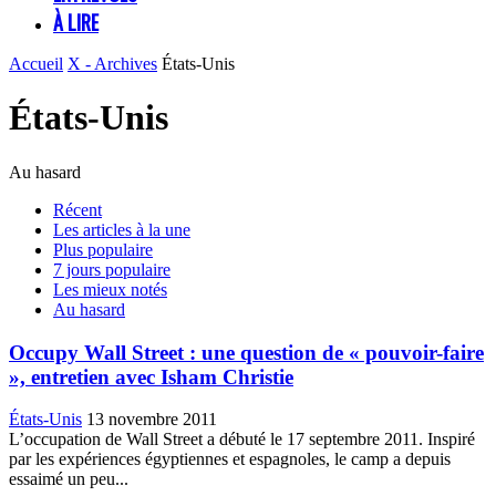
À LIRE
Accueil
X - Archives
États-Unis
États-Unis
Au hasard
Récent
Les articles à la une
Plus populaire
7 jours populaire
Les mieux notés
Au hasard
Occupy Wall Street : une question de « pouvoir-faire
», entretien avec Isham Christie
États-Unis
13 novembre 2011
L’occupation de Wall Street a débuté le 17 septembre 2011. Inspiré
par les expériences égyptiennes et espagnoles, le camp a depuis
essaimé un peu...