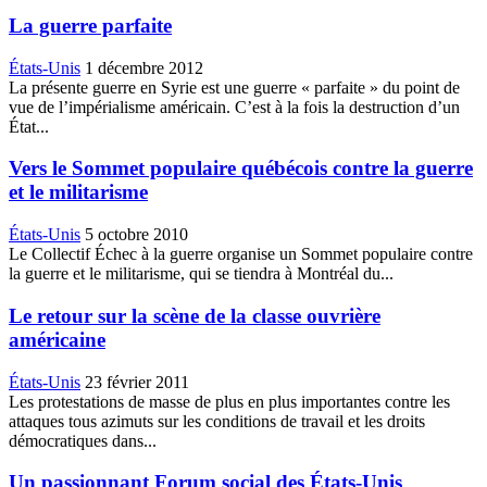
La guerre parfaite
États-Unis
1 décembre 2012
La présente guerre en Syrie est une guerre « parfaite » du point de
vue de l’impérialisme américain. C’est à la fois la destruction d’un
État...
Vers le Sommet populaire québécois contre la guerre
et le militarisme
États-Unis
5 octobre 2010
Le Collectif Échec à la guerre organise un Sommet populaire contre
la guerre et le militarisme, qui se tiendra à Montréal du...
Le retour sur la scène de la classe ouvrière
américaine
États-Unis
23 février 2011
Les protestations de masse de plus en plus importantes contre les
attaques tous azimuts sur les conditions de travail et les droits
démocratiques dans...
Un passionnant Forum social des États-Unis