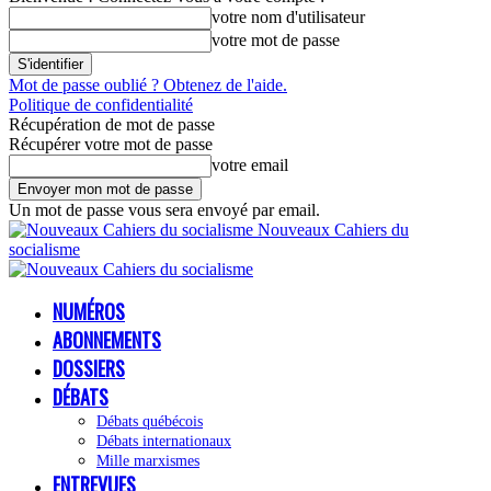
votre nom d'utilisateur
votre mot de passe
Mot de passe oublié ? Obtenez de l'aide.
Politique de confidentialité
Récupération de mot de passe
Récupérer votre mot de passe
votre email
Un mot de passe vous sera envoyé par email.
Nouveaux Cahiers du
socialisme
NUMÉROS
ABONNEMENTS
DOSSIERS
DÉBATS
Débats québécois
Débats internationaux
Mille marxismes
ENTREVUES