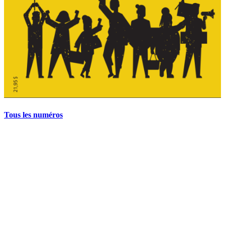
Tous les numéros
La grève politique et sociale – No 35, printemps 2026
28 avril 2026