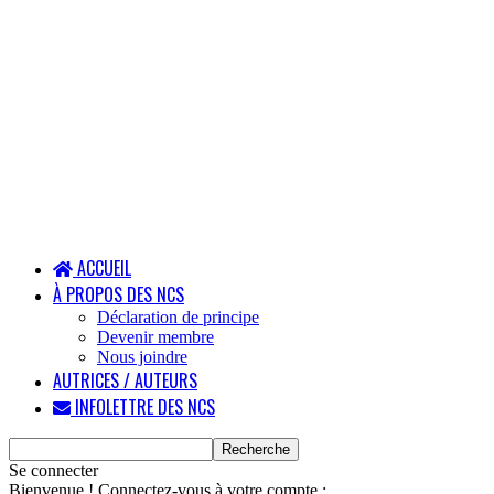
ACCUEIL
À PROPOS DES NCS
Déclaration de principe
Devenir membre
Nous joindre
AUTRICES / AUTEURS
INFOLETTRE DES NCS
Se connecter
Bienvenue ! Connectez-vous à votre compte :