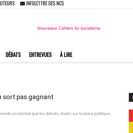
AUTEURS
INFOLETTRE DES NCS
DÉBATS
ENTREVUES
À LIRE
Nouveaux
n sort pas gagnant
Cahiers
 monde occidental que les débats, étalés sur la place publique,