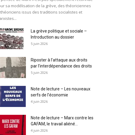
ur sa modélisation de la grève, des théoriciennes
 théoriciens issus des traditions socialistes et
rxistes...
La grève politique et sociale –
Introduction au dossier
5 juin 2026
Riposter à l’attaque aux droits
par l’interdépendance des droits
5 juin 2026
Note de lecture – Les nouveaux
serfs de l’économie
4 juin 2026
Note de lecture – Marx contre les
GAFAM, le travail aliéné...
4 juin 2026