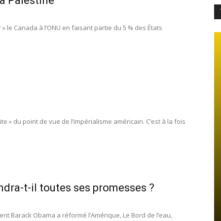
a Palestine
» le Canada à l’ONU en faisant partie du 5 % des États
e » du point de vue de l’impérialisme américain. C’est à la fois
dra-t-il toutes ses promesses ?
nt Barack Obama a réformé l’Amérique, Le Bord de l’eau,