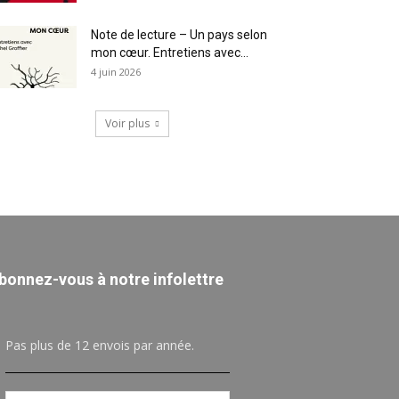
Note de lecture – Un pays selon
mon cœur. Entretiens avec...
4 juin 2026
Voir plus
bonnez-vous à notre infolettre
Pas plus de 12 envois par année.