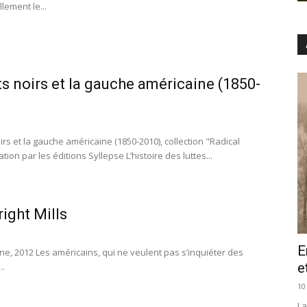
lement le...
 noirs et la gauche américaine (1850-
 et la gauche américaine (1850-2010), collection "Radical
on par les éditions Syllepse L’histoire des luttes...
right Mills
E
Agone, 2012 Les américains, qui ne veulent pas s’inquiéter des
e
..
10
La