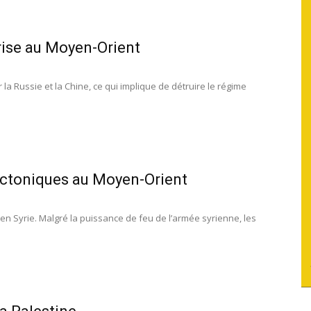
du
rise au Moyen-Orient
la Russie et la Chine, ce qui implique de détruire le régime
socialisme
ectoniques au Moyen-Orient
n Syrie. Malgré la puissance de feu de l’armée syrienne, les