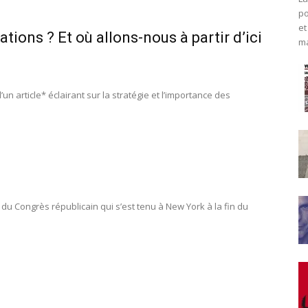
po
et
ations ? Et où allons-nous à partir d’ici
ma
un article* éclairant sur la stratégie et l’importance des
 du Congrès républicain qui s’est tenu à New York à la fin du