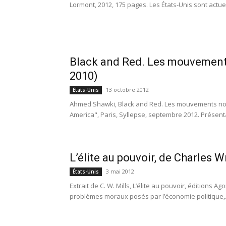
Lormont, 2012, 175 pages. Les États-Unis sont actuel
Black and Red. Les mouvements
2010)
13 octobre 2012
États-Unis
Ahmed Shawki, Black and Red. Les mouvements noirs
America", Paris, Syllepse, septembre 2012. Présentati
L’élite au pouvoir, de Charles W
3 mai 2012
États-Unis
Extrait de C. W. Mills, L’élite au pouvoir, éditions 
problèmes moraux posés par l’économie politique,.