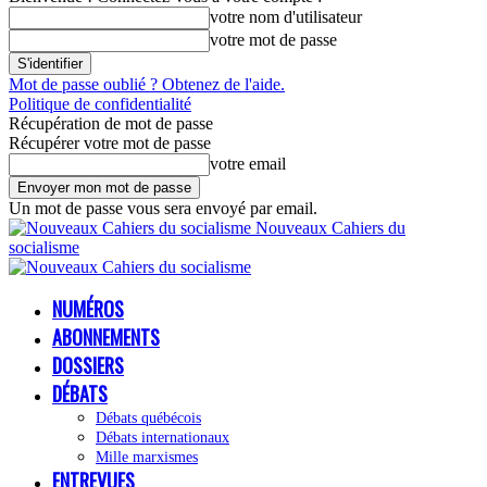
votre nom d'utilisateur
votre mot de passe
Mot de passe oublié ? Obtenez de l'aide.
Politique de confidentialité
Récupération de mot de passe
Récupérer votre mot de passe
votre email
Un mot de passe vous sera envoyé par email.
Nouveaux Cahiers du
socialisme
NUMÉROS
ABONNEMENTS
DOSSIERS
DÉBATS
Débats québécois
Débats internationaux
Mille marxismes
ENTREVUES