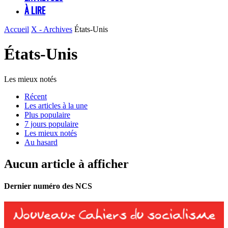
À LIRE
Accueil
X - Archives
États-Unis
États-Unis
Les mieux notés
Récent
Les articles à la une
Plus populaire
7 jours populaire
Les mieux notés
Au hasard
Aucun article à afficher
Dernier numéro des NCS