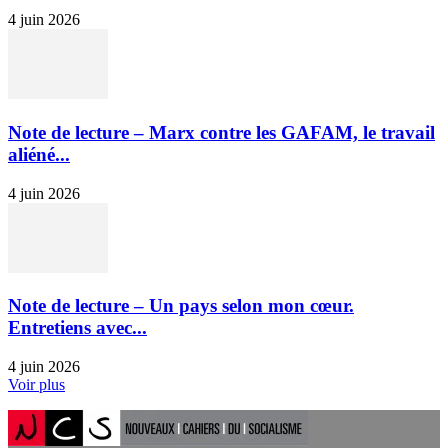
4 juin 2026
Note de lecture – Marx contre les GAFAM, le travail
aliéné...
4 juin 2026
Note de lecture – Un pays selon mon cœur.
Entretiens avec...
4 juin 2026
Voir plus