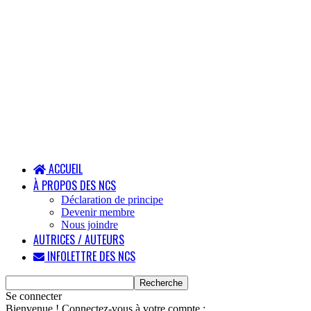
ACCUEIL
À PROPOS DES NCS
Déclaration de principe
Devenir membre
Nous joindre
AUTRICES / AUTEURS
INFOLETTRE DES NCS
Se connecter
Bienvenue ! Connectez-vous à votre compte :