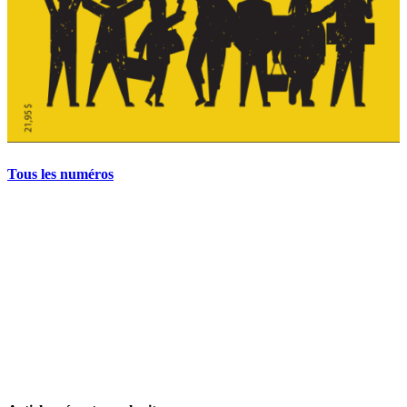
Tous les numéros
La grève politique et sociale – No 35, printemps 2026
28 avril 2026