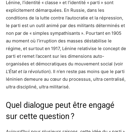
Lénine, l’identité « classe » et l’identité « parti » sont
explicitement démarquées. En Russie, dans les
conditions de la lutte contre l’autocratie et la répression,
le parti est un outil animé par des militants déterminés et
non par de « simples sympathisants ». Pourtant en 1905
au moment où l’irruption des masses déstabilise le
régime, et surtout en 1917, Lénine relativise le concept de
parti et remet l’accent sur les dimensions auto-
organisées et démocratiques du mouvement social (voir
L’État et la révolution
). Il n’en reste pas moins que le parti
léninien demeure au cœur du processus, ultra centralisé,
ultra discipliné, ultra militarisé.
Quel dialogue peut être engagé
sur cette question ?
Aujourd’hui pour plusieurs raisons, cette idée du « parti »