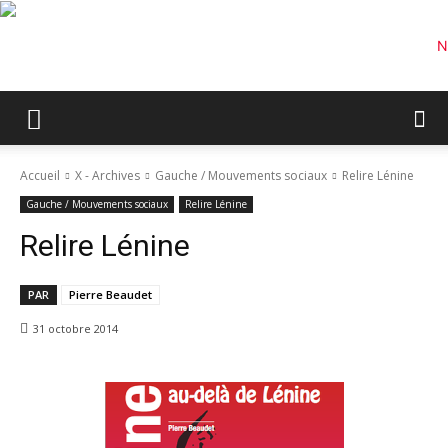
Accueil
X - Archives
Gauche / Mouvements sociaux
Relire Lénine
Gauche / Mouvements sociaux
Relire Lénine
Relire Lénine
PAR
Pierre Beaudet
31 octobre 2014