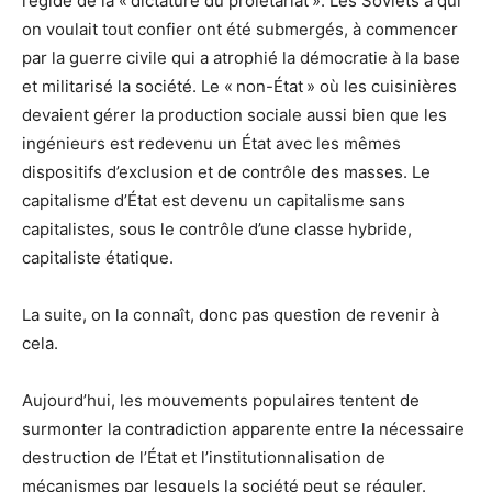
l’égide de la « dictature du prolétariat ». Les Soviets à qui
on voulait tout confier ont été submergés, à commencer
par la guerre civile qui a atrophié la démocratie à la base
et militarisé la société. Le « non-État » où les cuisinières
devaient gérer la production sociale aussi bien que les
ingénieurs est redevenu un État avec les mêmes
dispositifs d’exclusion et de contrôle des masses. Le
capitalisme d’État est devenu un capitalisme sans
capitalistes, sous le contrôle d’une classe hybride,
capitaliste étatique.
La suite, on la connaît, donc pas question de revenir à
cela.
Aujourd’hui, les mouvements populaires tentent de
surmonter la contradiction apparente entre la nécessaire
destruction de l’État et l’institutionnalisation de
mécanismes par lesquels la société peut se réguler.