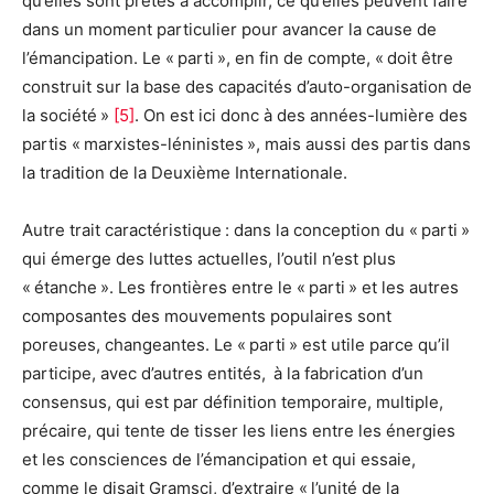
qu’elles sont prêtes à accomplir, ce qu’elles peuvent faire
dans un moment particulier pour avancer la cause de
l’émancipation. Le « parti », en fin de compte, « doit être
construit sur la base des capacités d’auto-organisation de
la société »
[
5
]
. On est ici donc à des années-lumière des
partis « marxistes-léninistes », mais aussi des partis dans
la tradition de la Deuxième Internationale.
Autre trait caractéristique : dans la conception du « parti »
qui émerge des luttes actuelles, l’outil n’est plus
« étanche ». Les frontières entre le « parti » et les autres
composantes des mouvements populaires sont
poreuses, changeantes. Le « parti » est utile parce qu’il
participe, avec d’autres entités, à la fabrication d’un
consensus, qui est par définition temporaire, multiple,
précaire, qui tente de tisser les liens entre les énergies
et les consciences de l’émancipation et qui essaie,
comme le disait Gramsci, d’extraire « l’unité de la