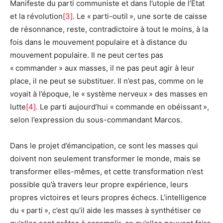
Manifeste du parti communiste et dans l’utopie de l’État
et la révolution
[
3
]
. Le « parti-outil », une sorte de caisse
de résonnance, reste, contradictoire à tout le moins, à la
fois dans le mouvement populaire et à distance du
mouvement populaire. Il ne peut certes pas
« commander » aux masses, il ne pas peut agir à leur
place, il ne peut se substituer. Il n’est pas, comme on le
voyait à l’époque, le « système nerveux » des masses en
lutte
[
4
]
. Le parti aujourd’hui « commande en obéissant »,
selon l’expression du sous-commandant Marcos.
Dans le projet d’émancipation, ce sont les masses qui
doivent non seulement transformer le monde, mais se
transformer elles-mêmes, et cette transformation n’est
possible qu’à travers leur propre expérience, leurs
propres victoires et leurs propres échecs. L’intelligence
du « parti », c’est qu’il aide les masses à synthétiser ce