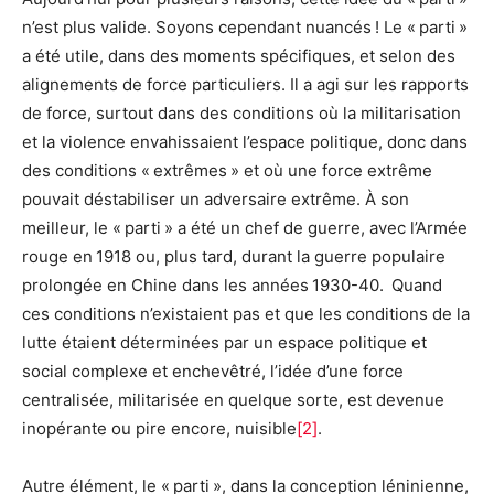
n’est plus valide. Soyons cependant nuancés ! Le « parti »
a été utile, dans des moments spécifiques, et selon des
alignements de force particuliers. Il a agi sur les rapports
de force, surtout dans des conditions où la militarisation
et la violence envahissaient l’espace politique, donc dans
des conditions « extrêmes » et où une force extrême
pouvait déstabiliser un adversaire extrême. À son
meilleur, le « parti » a été un chef de guerre, avec l’Armée
rouge en 1918 ou, plus tard, durant la guerre populaire
prolongée en Chine dans les années 1930-40. Quand
ces conditions n’existaient pas et que les conditions de la
lutte étaient déterminées par un espace politique et
social complexe et enchevêtré, l’idée d’une force
centralisée, militarisée en quelque sorte, est devenue
inopérante ou pire encore, nuisible
[
2
]
.
Autre élément, le « parti », dans la conception léninienne,