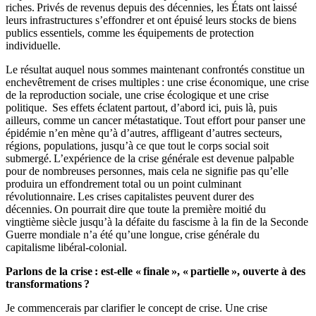
riches. Privés de revenus depuis des décennies, les États ont laissé
leurs infrastructures s’effondrer et ont épuisé leurs stocks de biens
publics essentiels, comme les équipements de protection
individuelle.
Le résultat auquel nous sommes maintenant confrontés constitue un
enchevêtrement de crises multiples : une crise économique, une crise
de la reproduction sociale, une crise écologique et une crise
politique. Ses effets éclatent partout, d’abord ici, puis là, puis
ailleurs, comme un cancer métastatique. Tout effort pour panser une
épidémie n’en mène qu’à d’autres, affligeant d’autres secteurs,
régions, populations, jusqu’à ce que tout le corps social soit
submergé. L’expérience de la crise générale est devenue palpable
pour de nombreuses personnes, mais cela ne signifie pas qu’elle
produira un effondrement total ou un point culminant
révolutionnaire. Les crises capitalistes peuvent durer des
décennies. On pourrait dire que toute la première moitié du
vingtième siècle jusqu’à la défaite du fascisme à la fin de la Seconde
Guerre mondiale n’a été qu’une longue, crise générale du
capitalisme libéral-colonial.
Parlons de la crise : est-elle « finale », « partielle », ouverte à des
transformations ?
Je commencerais par clarifier le concept de crise. Une crise