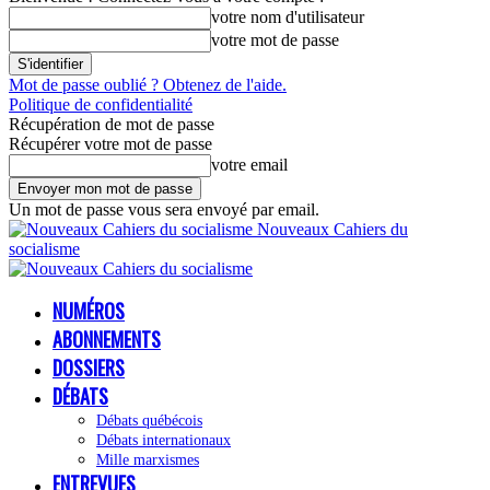
votre nom d'utilisateur
votre mot de passe
Mot de passe oublié ? Obtenez de l'aide.
Politique de confidentialité
Récupération de mot de passe
Récupérer votre mot de passe
votre email
Un mot de passe vous sera envoyé par email.
Nouveaux Cahiers du
socialisme
NUMÉROS
ABONNEMENTS
DOSSIERS
DÉBATS
Débats québécois
Débats internationaux
Mille marxismes
ENTREVUES