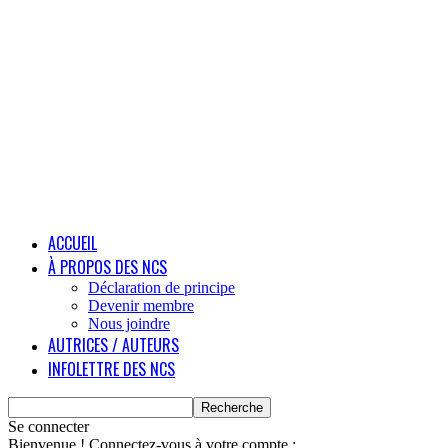
ACCUEIL
À PROPOS DES NCS
Déclaration de principe
Devenir membre
Nous joindre
AUTRICES / AUTEURS
INFOLETTRE DES NCS
Se connecter
Bienvenue ! Connectez-vous à votre compte :