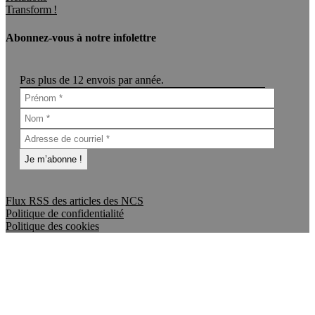
Transform !
Abonnez-vous à notre infolettre
Pas plus de 12 envois par année.
Flux RSS des articles des NCS
Politique de confidentialité
Politique des cookies