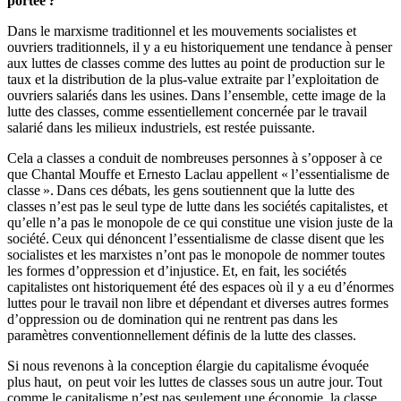
portée ?
Dans le marxisme traditionnel et les mouvements socialistes et
ouvriers traditionnels, il y a eu historiquement une tendance à penser
aux luttes de classes comme des luttes au point de production sur le
taux et la distribution de la plus-value extraite par l’exploitation de
ouvriers salariés dans les usines. Dans l’ensemble, cette image de la
lutte des classes, comme essentiellement concernée par le travail
salarié dans les milieux industriels, est restée puissante.
Cela a classes a conduit de nombreuses personnes à s’opposer à ce
que Chantal Mouffe et Ernesto Laclau appellent « l’essentialisme de
classe ». Dans ces débats, les gens soutiennent que la lutte des
classes n’est pas le seul type de lutte dans les sociétés capitalistes, et
qu’elle n’a pas le monopole de ce qui constitue une vision juste de la
société. Ceux qui dénoncent l’essentialisme de classe disent que les
socialistes et les marxistes n’ont pas le monopole de nommer toutes
les formes d’oppression et d’injustice. Et, en fait, les sociétés
capitalistes ont historiquement été des espaces où il y a eu d’énormes
luttes pour le travail non libre et dépendant et diverses autres formes
d’oppression ou de domination qui ne rentrent pas dans les
paramètres conventionnellement définis de la lutte des classes.
Si nous revenons à la conception élargie du capitalisme évoquée
plus haut, on peut voir les luttes de classes sous un autre jour. Tout
comme le capitalisme n’est pas seulement une économie, la classe