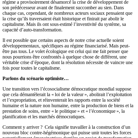
régime a provisoirement désamorcé la crise de développement de
son prédécesseur avant de finalement succomber au sien. Dans
chaque cas, cependant, de nombreux acteurs sociaux pensaient que
la crise qu’ils traversaient était historique et finirait par abolir le
capitalisme. Mais ils ont sous-estimé l’inventivité du système, sa
capacité d’auto-transformation.
Il est possible que certains aspects de notre crise actuelle soient
développementaux, spécifiques au régime financiarisé. Mais peut-
être pas tous. Le volet écologique est celui qui me fait penser que
nous pourrions être confrontés à quelque chose de différent, une
véritable crise d’époque, dont la résolution nécessite de vaincre une
fois pour toutes le capitalisme.
Parlons du scénario optimiste…
Une transition vers l’écosocialisme démocratique mondial suppose
que cela démantèlerait la « loi de la valeur », abolirait l’exploitation
et l’expropriation, et réinventerait les rapports entre la société
humaine et la nature non humaine, entre la production de biens et la
prestation de soins, entre « le politique » et « l’économique », la
planification et les marchés démocratiques.
Comment y arriver ? Cela signifie travailler à la construction d’un
nouveau bloc contre-hégémonique qui puisse unir toutes les forces