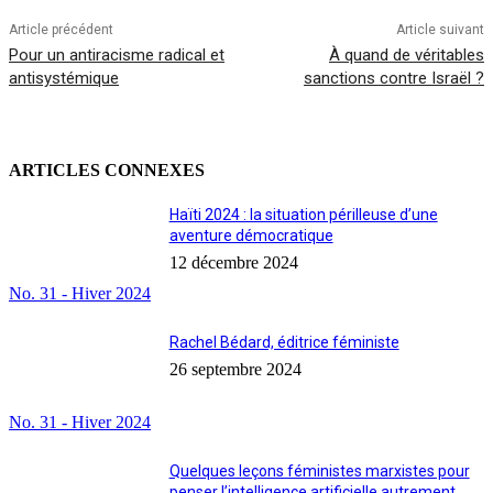
Article précédent
Article suivant
Pour un antiracisme radical et
À quand de véritables
antisystémique
sanctions contre Israël ?
ARTICLES CONNEXES
Haïti 2024 : la situation périlleuse d’une
aventure démocratique
12 décembre 2024
No. 31 - Hiver 2024
Rachel Bédard, éditrice féministe
26 septembre 2024
No. 31 - Hiver 2024
Quelques leçons féministes marxistes pour
penser l’intelligence artificielle autrement