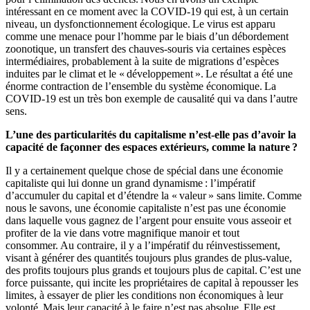
intéressant en ce moment avec la COVID-19 qui est, à un certain
niveau, un dysfonctionnement écologique. Le virus est apparu
comme une menace pour l’homme par le biais d’un débordement
zoonotique, un transfert des chauves-souris via certaines espèces
intermédiaires, probablement à la suite de migrations d’espèces
induites par le climat et le « développement ». Le résultat a été une
énorme contraction de l’ensemble du système économique. La
COVID-19 est un très bon exemple de causalité qui va dans l’autre
sens.
L’une des particularités du capitalisme n’est-elle pas d’avoir la
capacité de façonner des espaces extérieurs, comme la nature ?
Il y a certainement quelque chose de spécial dans une économie
capitaliste qui lui donne un grand dynamisme : l’impératif
d’accumuler du capital et d’étendre la « valeur » sans limite. Comme
nous le savons, une économie capitaliste n’est pas une économie
dans laquelle vous gagnez de l’argent pour ensuite vous asseoir et
profiter de la vie dans votre magnifique manoir et tout
consommer. Au contraire, il y a l’impératif du réinvestissement,
visant à générer des quantités toujours plus grandes de plus-value,
des profits toujours plus grands et toujours plus de capital. C’est une
force puissante, qui incite les propriétaires de capital à repousser les
limites, à essayer de plier les conditions non économiques à leur
volonté. Mais leur capacité à le faire n’est pas absolue. Elle est