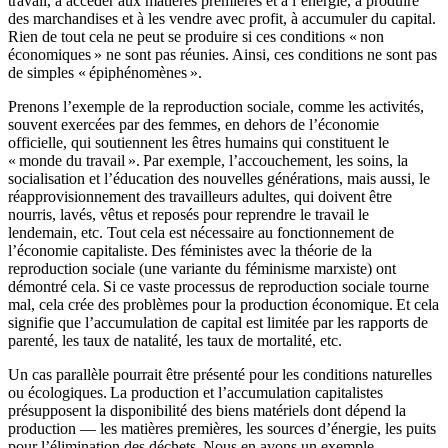
travail, à accéder aux matières premières et à l’énergie, à produire
des marchandises et à les vendre avec profit, à accumuler du capital.
Rien de tout cela ne peut se produire si ces conditions « non
économiques » ne sont pas réunies. Ainsi, ces conditions ne sont pas
de simples « épiphénomènes ».
Prenons l’exemple de la reproduction sociale, comme les activités,
souvent exercées par des femmes, en dehors de l’économie
officielle, qui soutiennent les êtres humains qui constituent le
« monde du travail ». Par exemple, l’accouchement, les soins, la
socialisation et l’éducation des nouvelles générations, mais aussi, le
réapprovisionnement des travailleurs adultes, qui doivent être
nourris, lavés, vêtus et reposés pour reprendre le travail le
lendemain, etc. Tout cela est nécessaire au fonctionnement de
l’économie capitaliste. Des féministes avec la théorie de la
reproduction sociale (une variante du féminisme marxiste) ont
démontré cela. Si ce vaste processus de reproduction sociale tourne
mal, cela crée des problèmes pour la production économique. Et cela
signifie que l’accumulation de capital est limitée par les rapports de
parenté, les taux de natalité, les taux de mortalité, etc.
Un cas parallèle pourrait être présenté pour les conditions naturelles
ou écologiques. La production et l’accumulation capitalistes
présupposent la disponibilité des biens matériels dont dépend la
production –– les matières premières, les sources d’énergie, les puits
pour l’élimination des déchets. Nous en avons un exemple