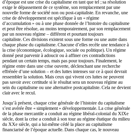
d’époque est une crise du capitalisme en tant que tel ; sa résolution
exige le dépassement de ce système, son remplacement par une
nouvelle forme de société non ou post-capitaliste. En revanche, une
crise de développement est spécifique à un « régime
d’accumulation » ou à une phase donnée de l’histoire du capitalisme
et peut être résolue, au moins temporairement, par son remplacement
par un nouveau régime – différent et pourtant toujours
capitaliste. Ces divisions existent sous une forme ou une autre dans
chaque phase du capitalisme. Chacune d’elles recèle une tendance à
la crise (économique, écologique, sociale ou politique). Un régime
donné peut parvenir à adoucir ou à affiner ces contradictions
pendant un certain temps, mais pas pour toujours. Finalement, le
régime entre dans une crise ouverte, déclenchant une recherche
effrénée d’une solution – et des luttes intenses sur ce à quoi devrait
ressembler la solution. Mais ceux qui vivent ces luttes ne peuvent
pas savoir avec certitude si le résultat sera un nouveau régime au
sein du capitalisme ou une alternative postcapitaliste. Cela ne devient
clair avec le recul.
Jusqu’à présent, chaque crise générale de l’histoire du capitalisme
s’est avérée être « simplement » développementale. La crise générale
de la phase mercantile a conduit au régime libéral-colonial du XIXe
siècle, dont la crise a conduit à son tour au régime étatique du milieu
du XXe siècle, qui a lui-même cédé la place au capitalisme
financiarisé de l’époque actuelle. Dans chaque cas, le nouveau