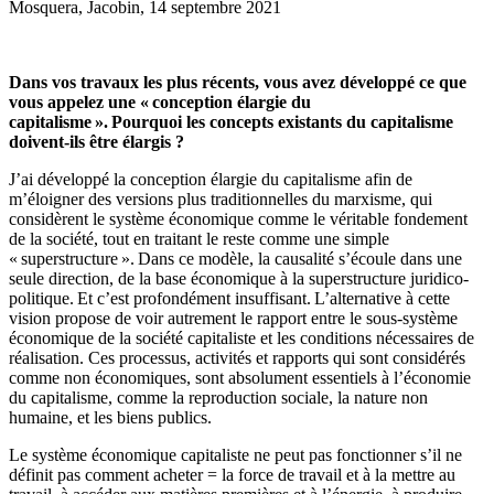
Mosquera, Jacobin, 14 septembre 2021
Dans vos travaux les plus récents, vous avez développé ce que
vous appelez une « conception élargie du
capitalisme ». Pourquoi les concepts existants du capitalisme
doivent-ils être élargis ?
J’ai développé la conception élargie du capitalisme afin de
m’éloigner des versions plus traditionnelles du marxisme, qui
considèrent le système économique comme le véritable fondement
de la société, tout en traitant le reste comme une simple
« superstructure ». Dans ce modèle, la causalité s’écoule dans une
seule direction, de la base économique à la superstructure juridico-
politique. Et c’est profondément insuffisant. L’alternative à cette
vision propose de voir autrement le rapport entre le sous-système
économique de la société capitaliste et les conditions nécessaires de
réalisation. Ces processus, activités et rapports qui sont considérés
comme non économiques, sont absolument essentiels à l’économie
du capitalisme, comme la reproduction sociale, la nature non
humaine, et les biens publics.
Le système économique capitaliste ne peut pas fonctionner s’il ne
définit pas comment acheter = la force de travail et à la mettre au