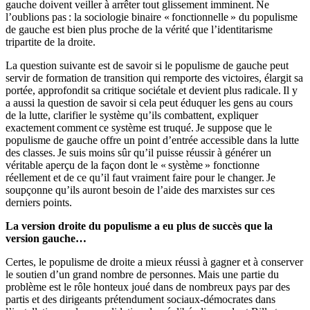
gauche doivent veiller à arrêter tout glissement imminent. Ne
l’oublions pas : la sociologie binaire « fonctionnelle » du populisme
de gauche est bien plus proche de la vérité que l’identitarisme
tripartite de la droite.
La question suivante est de savoir si le populisme de gauche peut
servir de formation de transition qui remporte des victoires, élargit sa
portée, approfondit sa critique sociétale et devient plus radicale. Il y
a aussi la question de savoir si cela peut éduquer les gens au cours
de la lutte, clarifier le système qu’ils combattent, expliquer
exactement comment ce système est truqué. Je suppose que le
populisme de gauche offre un point d’entrée accessible dans la lutte
des classes. Je suis moins sûr qu’il puisse réussir à générer un
véritable aperçu de la façon dont le « système » fonctionne
réellement et de ce qu’il faut vraiment faire pour le changer. Je
soupçonne qu’ils auront besoin de l’aide des marxistes sur ces
derniers points.
La version droite du populisme a eu plus de succès que la
version gauche…
Certes, le populisme de droite a mieux réussi à gagner et à conserver
le soutien d’un grand nombre de personnes. Mais une partie du
problème est le rôle honteux joué dans de nombreux pays par des
partis et des dirigeants prétendument sociaux-démocrates dans