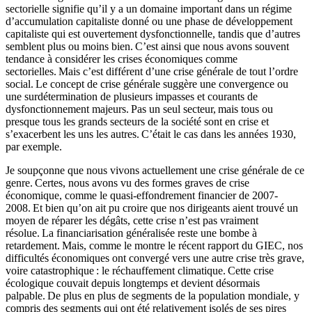
sectorielle signifie qu’il y a un domaine important dans un régime
d’accumulation capitaliste donné ou une phase de développement
capitaliste qui est ouvertement dysfonctionnelle, tandis que d’autres
semblent plus ou moins bien. C’est ainsi que nous avons souvent
tendance à considérer les crises économiques comme
sectorielles. Mais c’est différent d’une crise générale de tout l’ordre
social. Le concept de crise générale suggère une convergence ou
une surdétermination de plusieurs impasses et courants de
dysfonctionnement majeurs. Pas un seul secteur, mais tous ou
presque tous les grands secteurs de la société sont en crise et
s’exacerbent les uns les autres. C’était le cas dans les années 1930,
par exemple.
Je soupçonne que nous vivons actuellement une crise générale de ce
genre. Certes, nous avons vu des formes graves de crise
économique, comme le quasi-effondrement financier de 2007-
2008. Et bien qu’on ait pu croire que nos dirigeants aient trouvé un
moyen de réparer les dégâts, cette crise n’est pas vraiment
résolue. La financiarisation généralisée reste une bombe à
retardement. Mais, comme le montre le récent rapport du GIEC, nos
difficultés économiques ont convergé vers une autre crise très grave,
voire catastrophique : le réchauffement climatique. Cette crise
écologique couvait depuis longtemps et devient désormais
palpable. De plus en plus de segments de la population mondiale, y
compris des segments qui ont été relativement isolés de ses pires