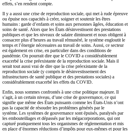
effets, s’en rendent compte.
Il y a aussi une crise de reproduction sociale, qui met à rude épreuve
ou épuise nos capacités à créer, soigner et soutenir les êtres
humains : garde d’enfants et soins aux personnes âgées, éducation et
soins de santé. Alors que les États désinvestissent des prestations
publiques et que les niveaux de salaire diminuent et nous obligent à
consacrer plus d’heures au travail rémunéré, le système engloutit le
temps et l’énergie nécessaires au travail de soins. Aussi, ce secteur
est également en crise, en particulier dans des conditions de
pandémie. On pourrait dire que le COVID a considérablement
exacerbé la crise préexistante de la reproduction sociale. Mais il
serait tout aussi vrai de dire que la crise préexistante de la
reproduction sociale (y compris le désinvestissement des
infrastructures de santé publique et des prestations sociales) a
considérablement exacerbé les effets du COVID.
Enfin, nous sommes confrontés à une crise politique majeure. Il
s’agit, à un certain niveau, d’une crise de gouvernance, ce qui
signifie que même des États puissants comme les États-Unis n’ont
pas la capacité de résoudre les problèmes générés par le
système. Les systèmes de gouvernance sont épuisés, paralysés par
les embouteillages et dépassés par les mégacorporations, qui ont
capturé pratiquement tous les organismes de réglementation et mis
en place d’énormes réductions d’impôts pour eux-mêmes et pour les