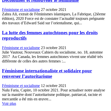
Décoloniser et renouveler le féminisme
Féminisme et socialisme
27 octobre 2021
Zahra Ali, extrait de Féminismes islamiques, La Fabrique, (2ièeme
édition), 2020 Force est de constater l’actualité toujours prégnante
des travaux d’Edward Said sur l’orientalisme, qui...
La lutte des femmes autochtones pour les droits
reproductifs
Féminisme et socialisme
23 octobre 2021
Julie Vautour, Nouveaux Cahiers du socialisme, no. 18, automne
2017 Au Canada, les femmes autochtones vivent une réalité très
différente de celles des autres femmes :...
Féminisme internationaliste et solidaire pour
renverser l’autoritarisme
Féminisme et socialisme
12 octobre 2021
Nalu Faria, Capire, 10 octobre 2021. Pour actualiser notre analyse
sur la manière dont l’autoritarisme politique, patriarcal, raciste et
mercantile a été mis en œuvre...
Voir plus