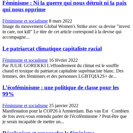
Féminisme : Ni la guerre qui nous détruit ni la paix
qui nous opprime
Féminisme et socialisme
8 mars 2022
Image du mouvement Global Women's Strike avec sa devise "invest
in care, not kill" Le titre de cet article correspond à la devise qui
accompagne...
Le patriarcat climatique capitaliste racial
Féminisme et socialisme
16 février 2022
Par JULIE GOREKKI L'effondrement du climat est le souffle
chaud et toxique du patriarcat capitaliste suprémaciste blanc. Des
femmes, des féministes et des personnes LGBTQIA2S+ de...
L’écoféminisme : une politique de classe pour les
99%
Féminisme et socialisme
25 janvier 2022
Manifestation pour la COP26 à Amsterdam. Bas van Est Combien
de fois avez-vous entendu parler de l'écoféminisme ? Peut-être que
je serais incapable de mettre un...