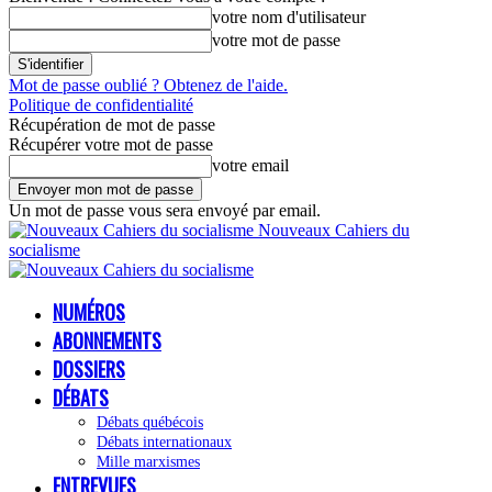
votre nom d'utilisateur
votre mot de passe
Mot de passe oublié ? Obtenez de l'aide.
Politique de confidentialité
Récupération de mot de passe
Récupérer votre mot de passe
votre email
Un mot de passe vous sera envoyé par email.
Nouveaux Cahiers du
socialisme
NUMÉROS
ABONNEMENTS
DOSSIERS
DÉBATS
Débats québécois
Débats internationaux
Mille marxismes
ENTREVUES