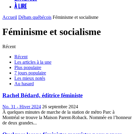
À LIRE
Accueil
Débats québécois
Féminisme et socialisme
Féminisme et socialisme
Récent
Récent
Les articles à la une
Plus populaire
7 jours populaire
Les mieux notés
Au hasard
Rachel Bédard, éditrice féministe
No. 31 - Hiver 2024
26 septembre 2024
À quelques minutes de marche de la station de métro Parc à
Montréal se trouve la Maison Parent-Roback. Nommée en l’honneur
de deux grandes...