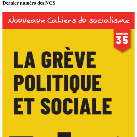
Dernier numéro des NCS