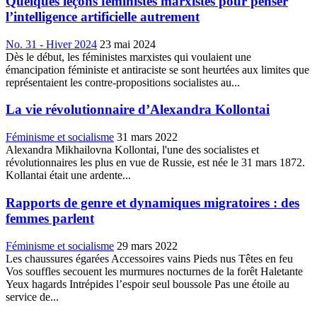
Quelques leçons féministes marxistes pour penser
l’intelligence artificielle autrement
No. 31 - Hiver 2024
23 mai 2024
Dès le début, les féministes marxistes qui voulaient une
émancipation féministe et antiraciste se sont heurtées aux limites que
représentaient les contre-propositions socialistes au...
La vie révolutionnaire d’Alexandra Kollontai
Féminisme et socialisme
31 mars 2022
Alexandra Mikhailovna Kollontai, l'une des socialistes et
révolutionnaires les plus en vue de Russie, est née le 31 mars 1872.
Kollantai était une ardente...
Rapports de genre et dynamiques migratoires : des
femmes parlent
Féminisme et socialisme
29 mars 2022
Les chaussures égarées Accessoires vains Pieds nus Têtes en feu
Vos souffles secouent les murmures nocturnes de la forêt Haletante
Yeux hagards Intrépides l’espoir seul boussole Pas une étoile au
service de...