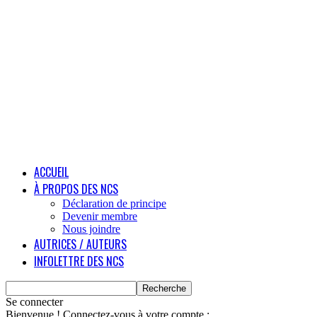
ACCUEIL
À PROPOS DES NCS
Déclaration de principe
Devenir membre
Nous joindre
AUTRICES / AUTEURS
INFOLETTRE DES NCS
Se connecter
Bienvenue ! Connectez-vous à votre compte :