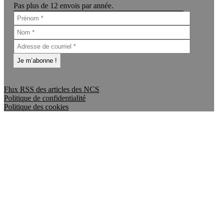
Pas plus de 12 envois par année.
Flux RSS des articles des NCS
Politique de confidentialité
Politique des cookies